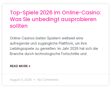
Top-Spiele 2026 im Online-Casino:
Was Sie unbedingt ausprobieren
sollten
Online-Casinos bieten Spielern weltweit eine
aufregende und zugängliche Plattform, um ihre
Lieblingsspiele zu genießen. Im Jahr 2026 hat sich die
Branche durch technologische Fortschritte und
READ MORE »
August 4, 2026
No Comments