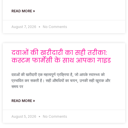
READ MORE »
August 7, 2026
No Comments
दवाओं की खरीदारी का सही तरीका:
कस्टम फार्मेसी के साथ आपका गाइड
दवाओं की खरीदारी एक महत्वपूर्ण प्रक्रिया है, जो आपके स्वास्थ्य को
प्रभावित कर सकती है। सही औषधियों का चयन, उनकी सही खुराक और
समय पर
READ MORE »
August 5, 2026
No Comments