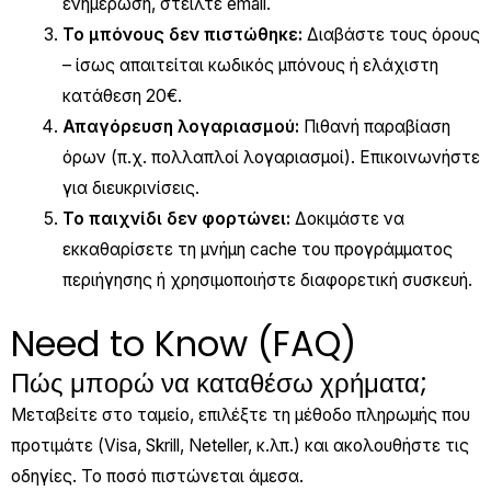
ενημέρωση, στείλτε email.
Το μπόνους δεν πιστώθηκε:
Διαβάστε τους όρους
– ίσως απαιτείται κωδικός μπόνους ή ελάχιστη
κατάθεση 20€.
Απαγόρευση λογαριασμού:
Πιθανή παραβίαση
όρων (π.χ. πολλαπλοί λογαριασμοί). Επικοινωνήστε
για διευκρινίσεις.
Το παιχνίδι δεν φορτώνει:
Δοκιμάστε να
εκκαθαρίσετε τη μνήμη cache του προγράμματος
περιήγησης ή χρησιμοποιήστε διαφορετική συσκευή.
Need to Know (FAQ)
Πώς μπορώ να καταθέσω χρήματα;
Μεταβείτε στο ταμείο, επιλέξτε τη μέθοδο πληρωμής που
προτιμάτε (Visa, Skrill, Neteller, κ.λπ.) και ακολουθήστε τις
οδηγίες. Το ποσό πιστώνεται άμεσα.