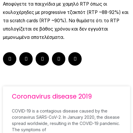
Αποφύγετε τα παιχνίδια με χαμηλό RTP όπως οι
κουλοχέρηδες με progressive τζακπότ (RTP ~88-92%) και
τα scratch cards (RTP ~90%). Να θυμάστε ότι το RTP
υπολογίζεται σε βάθος χρόνου και δεν εγγυάται
μεμονωμένα αποτελέσματα.
Coronavirus disease 2019
COVID-19 is a contagious disease caused by the
coronavirus SARS-CoV-2. In January 2020, the disease
spread worldwide, resulting in the COVID-19 pandemic.
The symptoms of