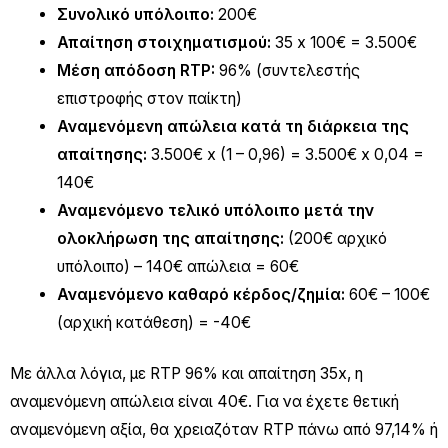
Συνολικό υπόλοιπο:
200€
Απαίτηση στοιχηματισμού:
35 x 100€ = 3.500€
Μέση απόδοση RTP:
96% (συντελεστής
επιστροφής στον παίκτη)
Αναμενόμενη απώλεια κατά τη διάρκεια της
απαίτησης:
3.500€ x (1 – 0,96) = 3.500€ x 0,04 =
140€
Αναμενόμενο τελικό υπόλοιπο μετά την
ολοκλήρωση της απαίτησης:
(200€ αρχικό
υπόλοιπο) – 140€ απώλεια = 60€
Αναμενόμενο καθαρό κέρδος/ζημία:
60€ – 100€
(αρχική κατάθεση) = -40€
Με άλλα λόγια, με RTP 96% και απαίτηση 35x, η
αναμενόμενη απώλεια είναι 40€. Για να έχετε θετική
αναμενόμενη αξία, θα χρειαζόταν RTP πάνω από 97,14% ή