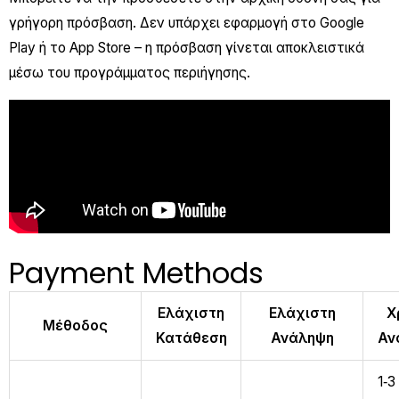
γρήγορη πρόσβαση. Δεν υπάρχει εφαρμογή στο Google
Play ή το App Store – η πρόσβαση γίνεται αποκλειστικά
μέσω του προγράμματος περιήγησης.
Payment Methods
Ελάχιστη
Ελάχιστη
Χ
Μέθοδος
Κατάθεση
Ανάληψη
Αν
1‑3