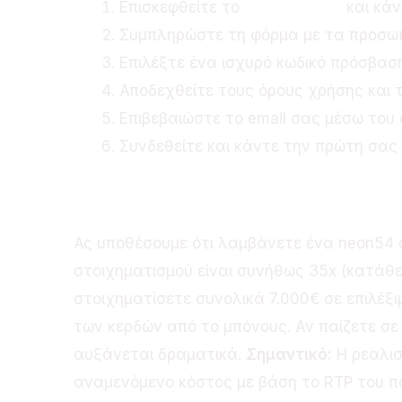
Επισκεφθείτε το
Neon54 login
και κάν
Συμπληρώστε τη φόρμα με τα προσωπι
Επιλέξτε ένα ισχυρό κωδικό πρόσβαση
Αποδεχθείτε τους όρους χρήσης και 
Επιβεβαιώστε το email σας μέσω του
Συνδεθείτε και κάντε την πρώτη σας
Πώς λειτουργούν οι 
Ας υποθέσουμε ότι λαμβάνετε ένα neon54 
στοιχηματισμού είναι συνήθως 35x (κατάθεσ
στοιχηματίσετε συνολικά 7.000€ σε επιλέξ
των κερδών από το μπόνους. Αν παίζετε σε 
αυξάνεται δραματικά.
Σημαντικό:
Η ρεαλισ
αναμενόμενο κόστος με βάση το RTP του πα