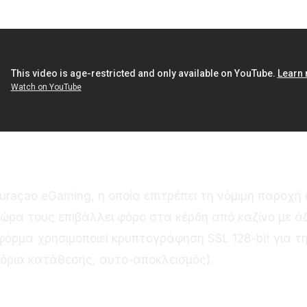
 παίκτη
uraçao eGaming, η οποία επιτρέπει τη νόμιμη παροχή 
ώρα τους επιβάλλει φόρο στα κέρδη από καζίνο με άδ
όρμα χρησιμοποιεί κρυπτογράφηση SSL 128-bit για τ
(όρια κατάθεσης, αυτο-αποκλεισμός).
γές και πληρωμές