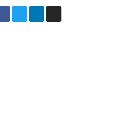
F
T
L
I
a
w
i
n
c
i
n
s
e
t
k
t
b
t
e
a
o
e
d
g
o
r
i
r
Neon54 –
k
n
a
m
άριους