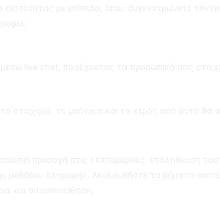
 πιστότητας με επίπεδα, όπου συγκεντρώνετε πόντου
ροφές.
mail μου;
μέσω live chat, παρέχοντας τα προσωπικά σας στοιχ
πριν ολοκληρωθεί το στοίχημα
το στοίχημα, το μπόνους και τα κέρδη από αυτό θα 
απαιτεί προσοχή στις λεπτομέρειες: επαλήθευση τα
ης μεθόδου πληρωμής. Ακολουθήστε τα βήματα αυτού 
ια και αυτοπεποίθηση.