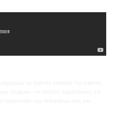
υπηρεσιών σε διεθνές επίπεδο. Για παίκτες
εια Curaçao – σε πολλές περιπτώσεις, τα
ην προστασία των δεδομένων σας και