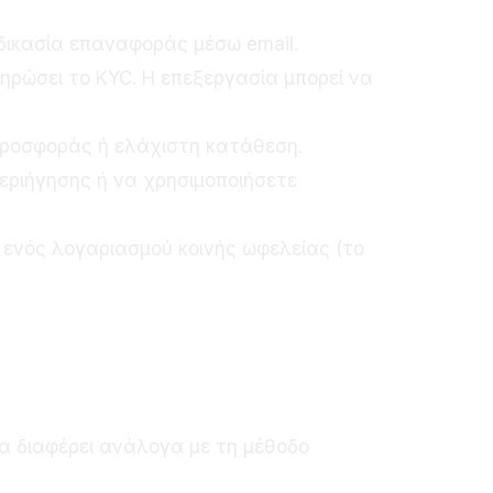
δικασία επαναφοράς μέσω email.
ηρώσει το KYC. Η επεξεργασία μπορεί να
προσφοράς ή ελάχιστη κατάθεση.
ριήγησης ή να χρησιμοποιήσετε
ενός λογαριασμού κοινής ωφελείας (το
α διαφέρει ανάλογα με τη μέθοδο