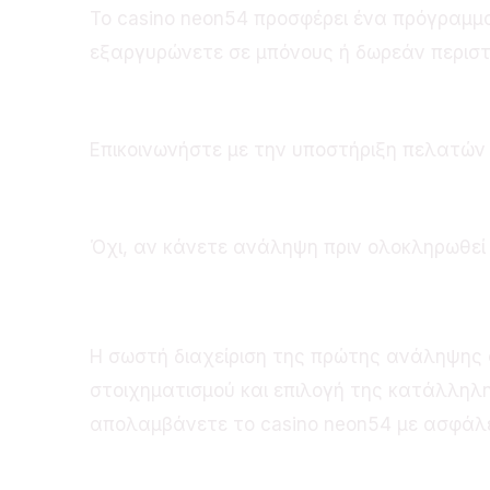
Το casino neon54 προσφέρει ένα πρόγραμμα
εξαργυρώνετε σε μπόνους ή δωρεάν περιστ
Τι γίνεται αν ξεχάσω το e
Επικοινωνήστε με την υποστήριξη πελατών 
Μπορώ να κάνω ανάληψη 
Όχι, αν κάνετε ανάληψη πριν ολοκληρωθεί 
Συμπέρασμα
Η σωστή διαχείριση της πρώτης ανάληψης 
στοιχηματισμού και επιλογή της κατάλληλ
απολαμβάνετε το casino neon54 με ασφάλε