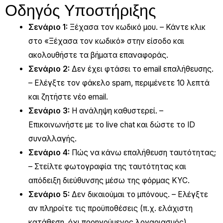
Οδηγός Υποστήριξης
Σενάριο 1:
Ξέχασα τον κωδικό μου. – Κάντε κλικ
στο «Ξέχασα τον κωδικό» στην είσοδο και
ακολουθήστε τα βήματα επαναφοράς.
Σενάριο 2:
Δεν έχει φτάσει το email επαλήθευσης.
– Ελέγξτε τον φάκελο spam, περιμένετε 10 λεπτά
και ζητήστε νέο email.
Σενάριο 3:
Η ανάληψη καθυστερεί. –
Επικοινωνήστε με το live chat και δώστε το ID
συναλλαγής.
Σενάριο 4:
Πώς να κάνω επαλήθευση ταυτότητας;
– Στείλτε φωτογραφία της ταυτότητας και
απόδειξη διεύθυνσης μέσω της φόρμας KYC.
Σενάριο 5:
Δεν δικαιούμαι το μπόνους. – Ελέγξτε
αν πληροίτε τις προϋποθέσεις (π.χ. ελάχιστη
κατάθεση, όχι προηγούμενος λογαριασμός).