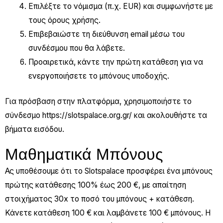
Επιλέξτε το νόμισμα (π.χ. EUR) και συμφωνήστε με
τους όρους χρήσης.
Επιβεβαιώστε τη διεύθυνση email μέσω του
συνδέσμου που θα λάβετε.
Προαιρετικά, κάντε την πρώτη κατάθεση για να
ενεργοποιήσετε το μπόνους υποδοχής.
Για πρόσβαση στην πλατφόρμα, χρησιμοποιήστε το
σύνδεσμο
https://slotspalace.org.gr/
και ακολουθήστε τα
βήματα εισόδου.
Μαθηματικά Μπόνους
Ας υποθέσουμε ότι το Slotspalace προσφέρει ένα μπόνους
πρώτης κατάθεσης 100% έως 200 €, με απαίτηση
στοιχήματος 30x το ποσό του μπόνους + κατάθεση.
Κάνετε κατάθεση 100 € και λαμβάνετε 100 € μπόνους. Η