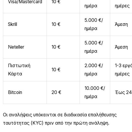
Visa/Mastercard
10 €
ημέρα
ημέρες
5.000 €/
Skrill
10 €
Άμεση
ημέρα
5.000 €/
Neteller
10 €
Άμεση
ημέρα
Πιστωτική
2.000 €/
1-3 εργ
10 €
Κάρτα
ημέρα
ημέρες
10.000 €/
Bitcoin
20 €
Έως 24
ημέρα
Οι αναλήψεις υπόκεινται σε διαδικασία επαλήθευσης
ταυτότητας (KYC) πριν από την πρώτη ανάληψη.