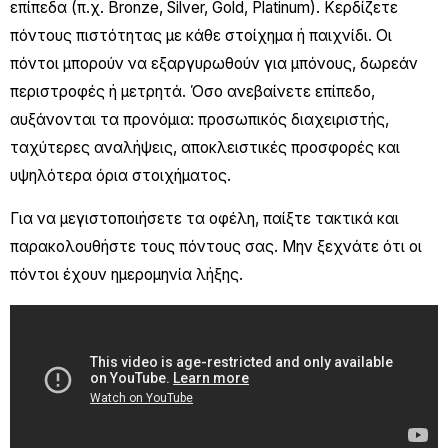
επίπεδα (π.χ. Bronze, Silver, Gold, Platinum). Κερδίζετε
πόντους πιστότητας με κάθε στοίχημα ή παιχνίδι. Οι
πόντοι μπορούν να εξαργυρωθούν για μπόνους, δωρεάν
περιστροφές ή μετρητά. Όσο ανεβαίνετε επίπεδο,
αυξάνονται τα προνόμια: προσωπικός διαχειριστής,
ταχύτερες αναλήψεις, αποκλειστικές προσφορές και
υψηλότερα όρια στοιχήματος.
Για να μεγιστοποιήσετε τα οφέλη, παίξτε τακτικά και
παρακολουθήστε τους πόντους σας. Μην ξεχνάτε ότι οι
πόντοι έχουν ημερομηνία λήξης.