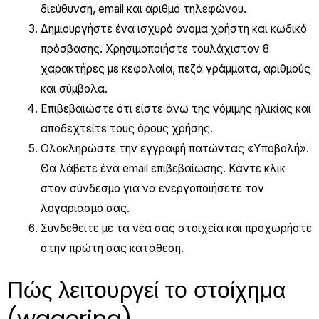
διεύθυνση, email και αριθμό τηλεφώνου.
Δημιουργήστε ένα ισχυρό όνομα χρήστη και κωδικό
πρόσβασης. Χρησιμοποιήστε τουλάχιστον 8
χαρακτήρες με κεφαλαία, πεζά γράμματα, αριθμούς
και σύμβολα.
Επιβεβαιώστε ότι είστε άνω της νόμιμης ηλικίας και
αποδεχτείτε τους όρους χρήσης.
Ολοκληρώστε την εγγραφή πατώντας «Υποβολή».
Θα λάβετε ένα email επιβεβαίωσης. Κάντε κλικ
στον σύνδεσμο για να ενεργοποιήσετε τον
λογαριασμό σας.
Συνδεθείτε με τα νέα σας στοιχεία και προχωρήστε
στην πρώτη σας κατάθεση.
Πώς λειτουργεί το στοίχημα
(wagering)