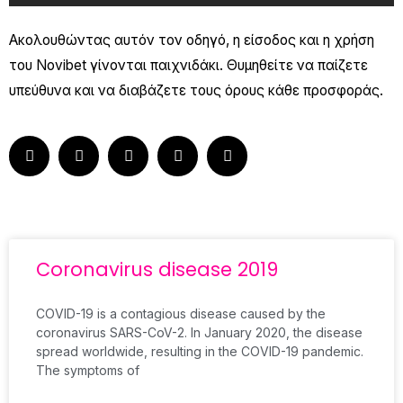
Ακολουθώντας αυτόν τον οδηγό, η είσοδος και η χρήση
του Novibet γίνονται παιχνιδάκι. Θυμηθείτε να παίζετε
υπεύθυνα και να διαβάζετε τους όρους κάθε προσφοράς.
Coronavirus disease 2019
COVID-19 is a contagious disease caused by the
coronavirus SARS-CoV-2. In January 2020, the disease
spread worldwide, resulting in the COVID-19 pandemic.
The symptoms of