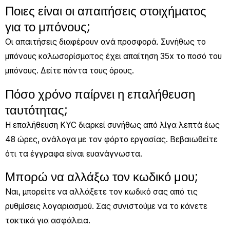
Ποιες είναι οι απαιτήσεις στοιχήματος
για το μπόνους;
Οι απαιτήσεις διαφέρουν ανά προσφορά. Συνήθως το
μπόνους καλωσορίσματος έχει απαίτηση 35x το ποσό του
μπόνους. Δείτε πάντα τους όρους.
Πόσο χρόνο παίρνει η επαλήθευση
ταυτότητας;
Η επαλήθευση KYC διαρκεί συνήθως από λίγα λεπτά έως
48 ώρες, ανάλογα με τον φόρτο εργασίας. Βεβαιωθείτε
ότι τα έγγραφα είναι ευανάγνωστα.
Μπορώ να αλλάξω τον κωδικό μου;
Ναι, μπορείτε να αλλάξετε τον κωδικό σας από τις
ρυθμίσεις λογαριασμού. Σας συνιστούμε να το κάνετε
τακτικά για ασφάλεια.