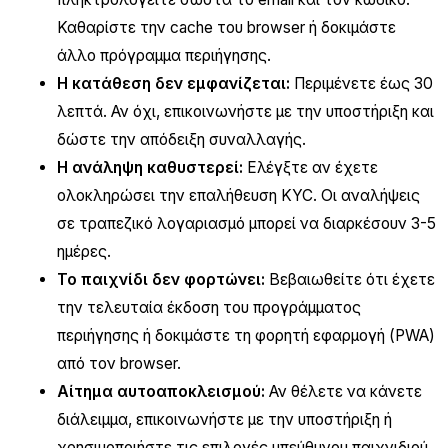
Καθαρίστε την cache του browser ή δοκιμάστε
άλλο πρόγραμμα περιήγησης.
Η κατάθεση δεν εμφανίζεται:
Περιμένετε έως 30
λεπτά. Αν όχι, επικοινωνήστε με την υποστήριξη και
δώστε την απόδειξη συναλλαγής.
Η ανάληψη καθυστερεί:
Ελέγξτε αν έχετε
ολοκληρώσει την επαλήθευση KYC. Οι αναλήψεις
σε τραπεζικό λογαριασμό μπορεί να διαρκέσουν 3-5
ημέρες.
Το παιχνίδι δεν φορτώνει:
Βεβαιωθείτε ότι έχετε
την τελευταία έκδοση του προγράμματος
περιήγησης ή δοκιμάστε τη φορητή εφαρμογή (PWA)
από τον browser.
Αίτημα αυτοαποκλεισμού:
Αν θέλετε να κάνετε
διάλειμμα, επικοινωνήστε με την υποστήριξη ή
χρησιμοποιήστε τις επιλογές υπεύθυνου παιχνιδιού