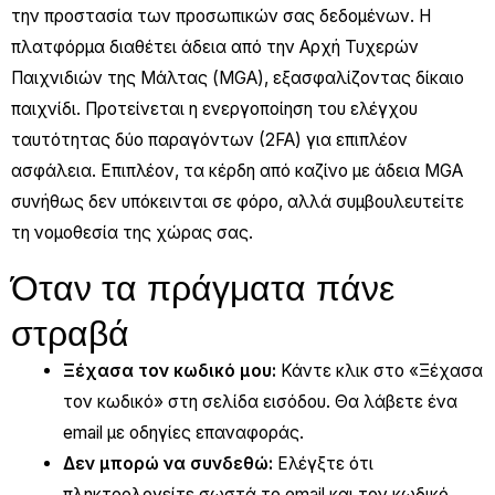
την προστασία των προσωπικών σας δεδομένων. Η
πλατφόρμα διαθέτει άδεια από την Αρχή Τυχερών
Παιχνιδιών της Μάλτας (MGA), εξασφαλίζοντας δίκαιο
παιχνίδι. Προτείνεται η ενεργοποίηση του ελέγχου
ταυτότητας δύο παραγόντων (2FA) για επιπλέον
ασφάλεια. Επιπλέον, τα κέρδη από καζίνο με άδεια MGA
συνήθως δεν υπόκεινται σε φόρο, αλλά συμβουλευτείτε
τη νομοθεσία της χώρας σας.
Όταν τα πράγματα πάνε
στραβά
Ξέχασα τον κωδικό μου:
Κάντε κλικ στο «Ξέχασα
τον κωδικό» στη σελίδα εισόδου. Θα λάβετε ένα
email με οδηγίες επαναφοράς.
Δεν μπορώ να συνδεθώ:
Ελέγξτε ότι
πληκτρολογείτε σωστά το email και τον κωδικό.