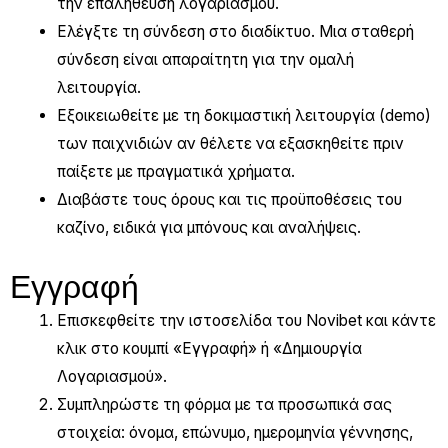
την επαλήθευση λογαριασμού.
Ελέγξτε τη σύνδεση στο διαδίκτυο. Μια σταθερή
σύνδεση είναι απαραίτητη για την ομαλή
λειτουργία.
Εξοικειωθείτε με τη δοκιμαστική λειτουργία (demo)
των παιχνιδιών αν θέλετε να εξασκηθείτε πριν
παίξετε με πραγματικά χρήματα.
Διαβάστε τους όρους και τις προϋποθέσεις του
καζίνο, ειδικά για μπόνους και αναλήψεις.
Εγγραφή
Επισκεφθείτε την ιστοσελίδα του Novibet και κάντε
κλικ στο κουμπί «Εγγραφή» ή «Δημιουργία
Λογαριασμού».
Συμπληρώστε τη φόρμα με τα προσωπικά σας
στοιχεία: όνομα, επώνυμο, ημερομηνία γέννησης,