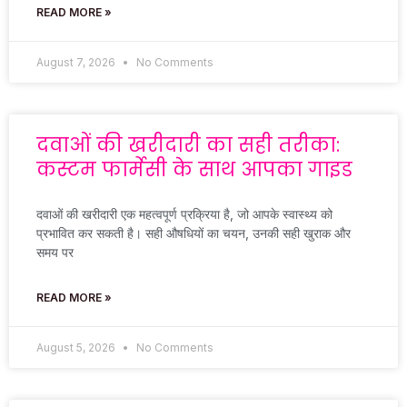
READ MORE »
August 7, 2026
No Comments
दवाओं की खरीदारी का सही तरीका:
कस्टम फार्मेसी के साथ आपका गाइड
दवाओं की खरीदारी एक महत्वपूर्ण प्रक्रिया है, जो आपके स्वास्थ्य को
प्रभावित कर सकती है। सही औषधियों का चयन, उनकी सही खुराक और
समय पर
READ MORE »
August 5, 2026
No Comments