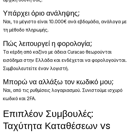
Υπάρχει όριο ανάληψης;
Ναι, το μέγιστο είναι 10.000€ ανά εβδομάδα, ανάλογα με
τη μέθοδο πληρωμής.
Πώς λειτουργεί η φορολογία;
Τα κέρδη από καζίνο με άδεια Curacao θεωρούνται
εισόδημα στην Ελλάδα και ενδέχεται να φορολογούνται.
Συμβουλευτείτε έναν λογιστή.
Μπορώ να αλλάξω τον κωδικό μου;
Ναι, από τις ρυθμίσεις λογαριασμού. Συνιστούμε ισχυρό
κωδικό και 2FA.
Επιπλέον Συμβουλές:
Ταχύτητα Καταθέσεων vs