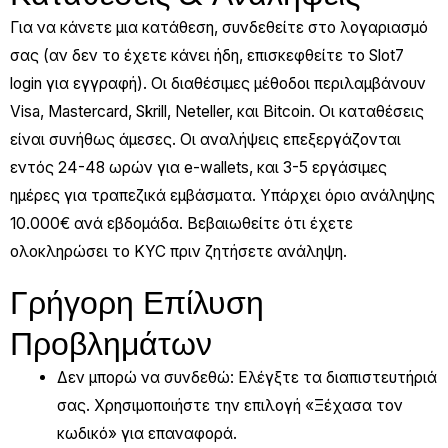
Για να κάνετε μια κατάθεση, συνδεθείτε στο λογαριασμό
σας (αν δεν το έχετε κάνει ήδη, επισκεφθείτε το
Slot7
login
για εγγραφή). Οι διαθέσιμες μέθοδοι περιλαμβάνουν
Visa, Mastercard, Skrill, Neteller, και Bitcoin. Οι καταθέσεις
είναι συνήθως άμεσες. Οι αναλήψεις επεξεργάζονται
εντός 24-48 ωρών για e-wallets, και 3-5 εργάσιμες
ημέρες για τραπεζικά εμβάσματα. Υπάρχει όριο ανάληψης
10.000€ ανά εβδομάδα. Βεβαιωθείτε ότι έχετε
ολοκληρώσει το KYC πριν ζητήσετε ανάληψη.
Γρήγορη Επίλυση
Προβλημάτων
Δεν μπορώ να συνδεθώ: Ελέγξτε τα διαπιστευτήριά
σας. Χρησιμοποιήστε την επιλογή «Ξέχασα τον
κωδικό» για επαναφορά.