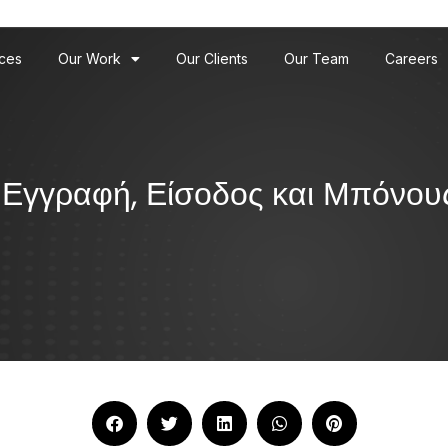
ices
Our Work
Our Clients
Our Team
Careers
 Εγγραφή, Είσοδος και Μπόνου