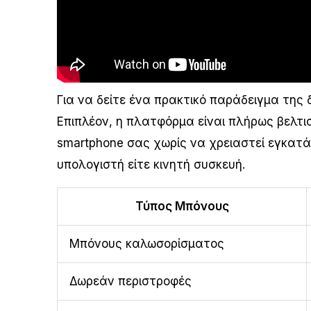
Για να δείτε ένα πρακτικό παράδειγμα της
Επιπλέον, η πλατφόρμα είναι πλήρως βελτι
smartphone σας χωρίς να χρειαστεί εγκατάσ
υπολογιστή είτε κινητή συσκευή.
Τύπος Μπόνους
Μπόνους καλωσορίσματος
Δωρεάν περιστροφές