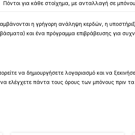
Πόντοι για κάθε στοίχημα, με ανταλλαγή σε μπόνο
λαμβάνονται η γρήγορη ανάληψη κερδών, η υποστήρι
 εμβάσματα) και ένα πρόγραμμα επιβράβευσης για συχ
είτε να δημιουργήσετε λογαριασμό και να ξεκινήσετ
 να ελέγχετε πάντα τους όρους των μπόνους πριν τα