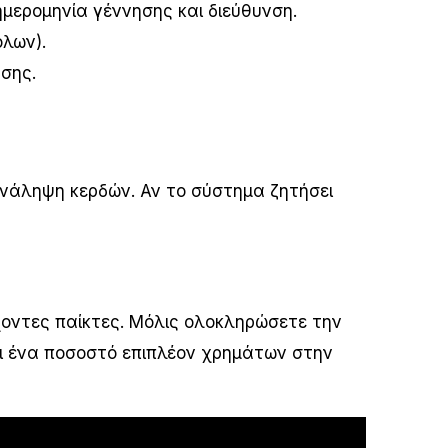
μερομηνία γέννησης και διεύθυνση.
λων).
σης.
ανάληψη κερδών. Αν το σύστημα ζητήσει
ρχοντες παίκτες. Μόλις ολοκληρώσετε την
ει ένα ποσοστό επιπλέον χρημάτων στην