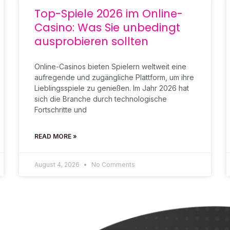
Top-Spiele 2026 im Online-
Casino: Was Sie unbedingt
ausprobieren sollten
Online-Casinos bieten Spielern weltweit eine
aufregende und zugängliche Plattform, um ihre
Lieblingsspiele zu genießen. Im Jahr 2026 hat
sich die Branche durch technologische
Fortschritte und
READ MORE »
August 4, 2026
No Comments