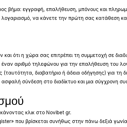
ρος βήμα: εγγραφή, επαλήθευση, μπόνους και πληρωμ
λογαριασμό, να κάνετε την πρώτη σας κατάθεση και 
ν και ότι η χώρα σας επιτρέπει τη συμμετοχή σε διαδ
αι έναν αριθμό τηλεφώνου για την επαλήθευση του λο
(ταυτότητα, διαβατήριο ή άδεια οδήγησης) για τη δ
ασφαλή σύνδεση στο διαδίκτυο και μια σύγχρονη συσ
ασμού
α κάνοντας κλικ στο
Novibet gr
.
ister» που βρίσκεται συνήθως στην πάνω δεξιά γωνία