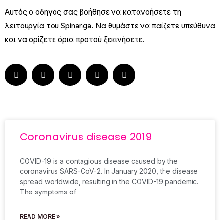
Αυτός ο οδηγός σας βοήθησε να κατανοήσετε τη
λειτουργία του Spinanga. Να θυμάστε να παίζετε υπεύθυνα
και να ορίζετε όρια προτού ξεκινήσετε.
Coronavirus disease 2019
COVID-19 is a contagious disease caused by the
coronavirus SARS-CoV-2. In January 2020, the disease
spread worldwide, resulting in the COVID-19 pandemic.
The symptoms of
READ MORE »