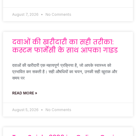
August 7, 2026
No Comments
दवाओं की खरीदारी का सही तरीका:
कस्टम फार्मेसी के साथ आपका गाइड
दवाओं की खरीदारी एक महत्वपूर्ण प्रक्रिया है, जो आपके स्वास्थ्य को
प्रभावित कर सकती है। सही औषधियों का चयन, उनकी सही खुराक और
समय पर
READ MORE »
August 5, 2026
No Comments