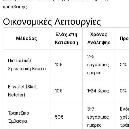
πρόσβασης.
Οικονομικές Λειτουργίες
Ελάχιστη
Χρόνος
Μέθοδος
Προ
Κατάθεση
Ανάληψης
2-5
Πιστωτική/
10€
εργάσιμες
0%
Χρεωστική Κάρτα
ημέρες
E-wallet (Skrill,
10€
1-24 ώρες
0%
Neteller)
3-7
Ενδ
Τραπεζικό
50€
εργάσιμες
χρέ
Έμβασμα
ημέρες
τρά