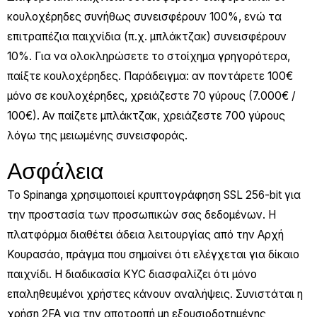
κουλοχέρηδες συνήθως συνεισφέρουν 100%, ενώ τα
επιτραπέζια παιχνίδια (π.χ. μπλάκτζακ) συνεισφέρουν
10%. Για να ολοκληρώσετε το στοίχημα γρηγορότερα,
παίξτε κουλοχέρηδες. Παράδειγμα: αν ποντάρετε 100€
μόνο σε κουλοχέρηδες, χρειάζεστε 70 γύρους (7.000€ /
100€). Αν παίζετε μπλάκτζακ, χρειάζεστε 700 γύρους
λόγω της μειωμένης συνεισφοράς.
Ασφάλεια
Το Spinanga χρησιμοποιεί κρυπτογράφηση SSL 256-bit για
την προστασία των προσωπικών σας δεδομένων. Η
πλατφόρμα διαθέτει άδεια λειτουργίας από την Αρχή
Κουρασάο, πράγμα που σημαίνει ότι ελέγχεται για δίκαιο
παιχνίδι. Η διαδικασία KYC διασφαλίζει ότι μόνο
επαληθευμένοι χρήστες κάνουν αναλήψεις. Συνιστάται η
χρήση 2FA για την αποτροπή μη εξουσιοδοτημένης