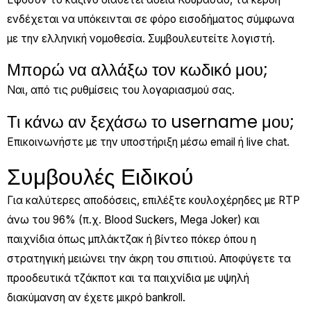
ενδέχεται να υπόκεινται σε φόρο εισοδήματος σύμφωνα
με την ελληνική νομοθεσία. Συμβουλευτείτε λογιστή.
Μπορώ να αλλάξω τον κωδικό μου;
Ναι, από τις ρυθμίσεις του λογαριασμού σας.
Τι κάνω αν ξεχάσω το username μου;
Επικοινωνήστε με την υποστήριξη μέσω email ή live chat.
Συμβουλές Ειδικού
Για καλύτερες αποδόσεις, επιλέξτε κουλοχέρηδες με RTP
άνω του 96% (π.χ. Blood Suckers, Mega Joker) και
παιχνίδια όπως μπλάκτζακ ή βίντεο πόκερ όπου η
στρατηγική μειώνει την άκρη του σπιτιού. Αποφύγετε τα
προοδευτικά τζάκποτ και τα παιχνίδια με υψηλή
διακύμανση αν έχετε μικρό bankroll.