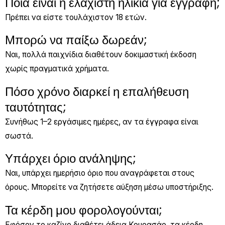
Ποια είναι η ελάχιστη ηλικία για εγγραφή;
Πρέπει να είστε τουλάχιστον 18 ετών.
Μπορώ να παίξω δωρεάν;
Ναι, πολλά παιχνίδια διαθέτουν δοκιμαστική έκδοση
χωρίς πραγματικά χρήματα.
Πόσο χρόνο διαρκεί η επαλήθευση
ταυτότητας;
Συνήθως 1–2 εργάσιμες ημέρες, αν τα έγγραφα είναι
σωστά.
Υπάρχει όριο ανάληψης;
Ναι, υπάρχει ημερήσιο όριο που αναγράφεται στους
όρους. Μπορείτε να ζητήσετε αύξηση μέσω υποστήριξης.
Τα κέρδη μου φορολογούνται;
Εφόσον το καζίνο διαθέτει άδεια Κουρασάο, τα κέρδη