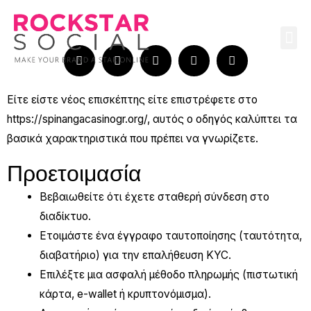
Skip
to
Me
content
Είτε είστε νέος επισκέπτης είτε επιστρέφετε στο
https://spinangacasinogr.org/
, αυτός ο οδηγός καλύπτει τα
βασικά χαρακτηριστικά που πρέπει να γνωρίζετε.
Προετοιμασία
Βεβαιωθείτε ότι έχετε σταθερή σύνδεση στο
διαδίκτυο.
Ετοιμάστε ένα έγγραφο ταυτοποίησης (ταυτότητα,
διαβατήριο) για την επαλήθευση KYC.
Επιλέξτε μια ασφαλή μέθοδο πληρωμής (πιστωτική
κάρτα, e-wallet ή κρυπτονόμισμα).