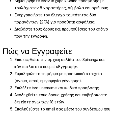
Δημιουργήστε έναν ισχυρό κωδικό πρόσβασης με
τουλάχιστον 8 χαρακτήρες, σύμβολα και αριθμούς.
Ενεργοποιήστε τον έλεγχο ταυτότητας δύο
παραγόντων (2FA) για πρόσθετη ασφάλεια.
Διαβάστε τους όρους και προϋποθέσεις του καζίνο
πριν την εγγραφή.
Πώς να Εγγραφείτε
Επισκεφθείτε την αρχική σελίδα του Spinanga και
κάντε κλικ στο κουμπί «Εγγραφή».
Συμπληρώστε τη φόρμα με προσωπικά στοιχεία
(όνομα, email, ημερομηνία γέννησης).
Επιλέξτε ένα username και κωδικό πρόσβασης.
Αποδεχθείτε τους όρους χρήσης και επιβεβαιώστε
ότι είστε άνω των 18 ετών.
Επαληθεύστε το email σας μέσω του συνδέσμου που