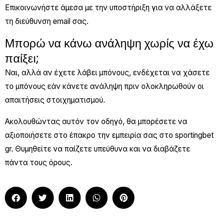
Επικοινωνήστε άμεσα με την υποστήριξη για να αλλάξετε
τη διεύθυνση email σας.
Μπορώ να κάνω ανάληψη χωρίς να έχω
παίξει;
Ναι, αλλά αν έχετε λάβει μπόνους, ενδέχεται να χάσετε
το μπόνους εάν κάνετε ανάληψη πριν ολοκληρωθούν οι
απαιτήσεις στοιχηματισμού.
Ακολουθώντας αυτόν τον οδηγό, θα μπορέσετε να
αξιοποιήσετε στο έπακρο την εμπειρία σας στο sportingbet
gr. Θυμηθείτε να παίζετε υπεύθυνα και να διαβάζετε
πάντα τους όρους.