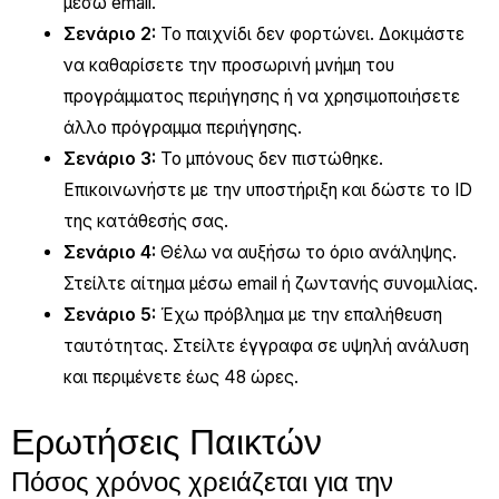
μέσω email.
Σενάριο 2:
Το παιχνίδι δεν φορτώνει. Δοκιμάστε
να καθαρίσετε την προσωρινή μνήμη του
προγράμματος περιήγησης ή να χρησιμοποιήσετε
άλλο πρόγραμμα περιήγησης.
Σενάριο 3:
Το μπόνους δεν πιστώθηκε.
Επικοινωνήστε με την υποστήριξη και δώστε το ID
της κατάθεσής σας.
Σενάριο 4:
Θέλω να αυξήσω το όριο ανάληψης.
Στείλτε αίτημα μέσω email ή ζωντανής συνομιλίας.
Σενάριο 5:
Έχω πρόβλημα με την επαλήθευση
ταυτότητας. Στείλτε έγγραφα σε υψηλή ανάλυση
και περιμένετε έως 48 ώρες.
Ερωτήσεις Παικτών
Πόσος χρόνος χρειάζεται για την