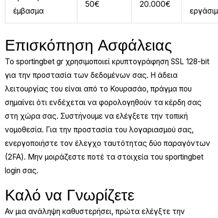
50€
20.000€
έμβασμα
εργάσιμ
Επισκόπηση Ασφάλειας
Το sportingbet gr χρησιμοποιεί κρυπτογράφηση SSL 128-bit
για την προστασία των δεδομένων σας. Η άδεια
λειτουργίας του είναι από το Κουρασάο, πράγμα που
σημαίνει ότι ενδέχεται να φορολογηθούν τα κέρδη σας
στη χώρα σας. Συστήνουμε να ελέγξετε την τοπική
νομοθεσία. Για την προστασία του λογαριασμού σας,
ενεργοποιήστε τον έλεγχο ταυτότητας δύο παραγόντων
(2FA). Μην μοιράζεστε ποτέ τα στοιχεία του sportingbet
login σας.
Καλό να Γνωρίζετε
Αν μια ανάληψη καθυστερήσει, πρώτα ελέγξτε την