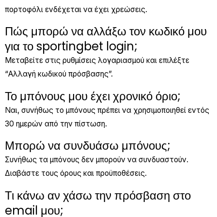
πορτοφόλι ενδέχεται να έχει χρεώσεις.
Πώς μπορώ να αλλάξω τον κωδικό μου
για το sportingbet login;
Μεταβείτε στις ρυθμίσεις λογαριασμού και επιλέξτε
“Αλλαγή κωδικού πρόσβασης”.
Το μπόνους μου έχει χρονικό όριο;
Ναι, συνήθως το μπόνους πρέπει να χρησιμοποιηθεί εντός
30 ημερών από την πίστωση.
Μπορώ να συνδυάσω μπόνους;
Συνήθως τα μπόνους δεν μπορούν να συνδυαστούν.
Διαβάστε τους όρους και προϋποθέσεις.
Τι κάνω αν χάσω την πρόσβαση στο
email μου;