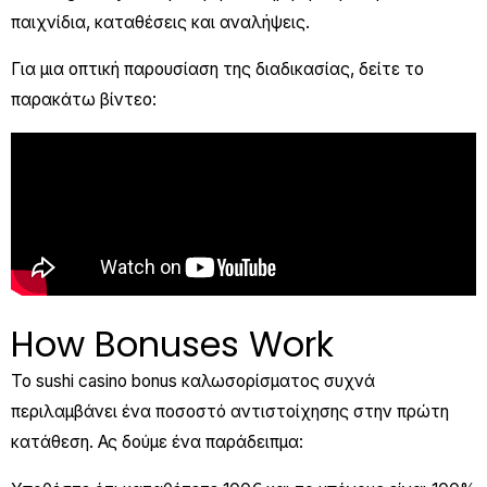
παιχνίδια, καταθέσεις και αναλήψεις.
Για μια οπτική παρουσίαση της διαδικασίας, δείτε το
παρακάτω βίντεο:
How Bonuses Work
Το sushi casino bonus καλωσορίσματος συχνά
περιλαμβάνει ένα ποσοστό αντιστοίχησης στην πρώτη
κατάθεση. Ας δούμε ένα παράδειπμα: