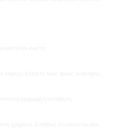
άγνωστα και σωστά.
ον πάροχο. Ελέγξτε τους όρους ανάληψης.
παιτείται εγγραφή ή κατάθεση.
θέσετε χρήματα. Συνήθως συνοδεύεται από