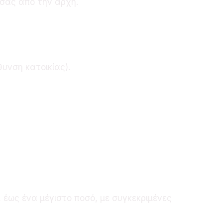
σας από την αρχή.
υνση κατοικίας).
έως ένα μέγιστο ποσό, με συγκεκριμένες