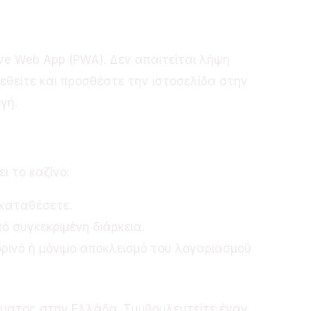
ve Web App (PWA). Δεν απαιτείται λήψη
δεθείτε και προσθέστε την ιστοσελίδα στην
γή.
ι το καζίνο:
 καταθέσετε.
ό συγκεκριμένη διάρκεια.
ωρινό ή μόνιμο αποκλεισμό του λογαριασμού
δήματος στην Ελλάδα. Συμβουλευτείτε έναν