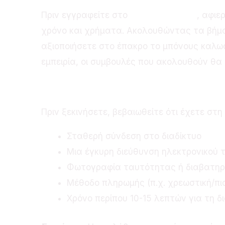
Πριν εγγραφείτε στο
Smokace casino
, αφιε
χρόνο και χρήματα. Ακολουθώντας τα βήμα
αξιοποιήσετε στο έπακρο το μπόνους καλωσο
εμπειρία, οι συμβουλές που ακολουθούν θα
Προετοιμασία
Πριν ξεκινήσετε, βεβαιωθείτε ότι έχετε στη
Σταθερή σύνδεση στο διαδίκτυο
Μια έγκυρη διεύθυνση ηλεκτρονικού 
Φωτογραφία ταυτότητας ή διαβατηρ
Μέθοδο πληρωμής (π.χ. χρεωστική/πισ
Χρόνο περίπου 10-15 λεπτών για τη δ