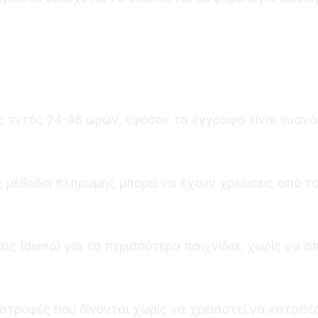
αλήθευση του λογαριασμού;
 εντός 24-48 ωρών, εφόσον τα έγγραφα είναι ευαν
ήψεις;
ς μέθοδοι πληρωμής μπορεί να έχουν χρεώσεις από τ
χωρίς κατάθεση;
ις (demo) για τα περισσότερα παιχνίδια, χωρίς να α
ς κατάθεση;
ριστροφές που δίνονται χωρίς να χρειαστεί να κατα