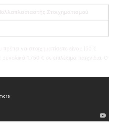
Πολλαπλασιαστής Στοιχηματισμού
πρέπει να στοιχηματίσετε είναι: (50 €
συνολικά 1.750 € σε επιλέξιμα παιχνίδια. Ο