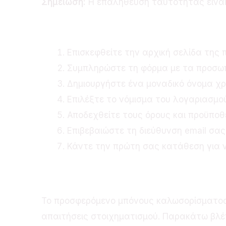
Σημείωση:
Η επαλήθευση ταυτότητας είναι
Πώς να Εγγραφείτε
Επισκεφθείτε την αρχική σελίδα της 
Συμπληρώστε τη φόρμα με τα προσωπι
Δημιουργήστε ένα μοναδικό όνομα χρ
Επιλέξτε το νόμισμα του λογαριασμού
Αποδεχθείτε τους όρους και προϋποθ
Επιβεβαιώστε τη διεύθυνση email σα
Κάντε την πρώτη σας κατάθεση για ν
Ανάλυση του Μπόνο
Το προσφερόμενο μπόνους καλωσορίσματος 
απαιτήσεις στοιχηματισμού. Παρακάτω βλέ