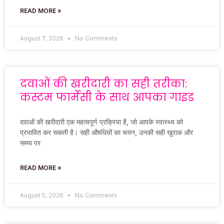
READ MORE »
August 7, 2026
No Comments
दवाओं की खरीदारी का सही तरीका:
कस्टम फार्मेसी के साथ आपका गाइड
दवाओं की खरीदारी एक महत्वपूर्ण प्रक्रिया है, जो आपके स्वास्थ्य को
प्रभावित कर सकती है। सही औषधियों का चयन, उनकी सही खुराक और
समय पर
READ MORE »
August 5, 2026
No Comments