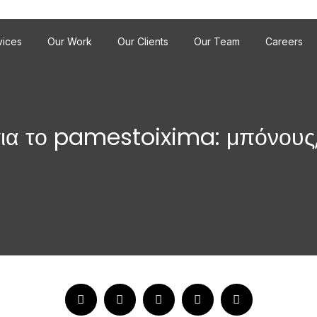
vices
Our Work
Our Clients
Our Team
Careers
για το pamestoixima: μπόνους