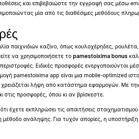
ποθέσεις και επιβεβαιώστε την εγγραφή σας μέσω ema
οποιώντας μία από τις διαθέσιμες μεθόδους πληρωμής
ρές
ιλία παιχνιδιών καζίνο, όπως κουλοχέρηδες, ρουλέτα,
ρείτε να χρησιμοποιήσετε το
pamestoixima bonus
καλ
περιστροφές. Ειδικές προσφορές ενεργοποιούνται μέ
ογή pamestoixima app είναι μια mobile-optimized ιστ
να χρειάζεται λήψη από κατάστημα εφαρμογών. Με τη
 στις προσφορές, όπου κι αν βρίσκεστε.
 ότι έχετε εκπληρώσει τις απαιτήσεις στοιχηματισμο
 μέθοδο ανάληψης. Για τυχόν απορίες, η υποστήριξη