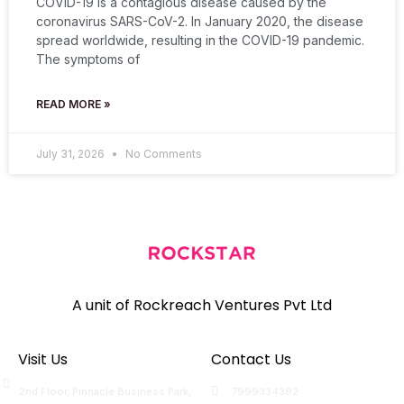
COVID-19 is a contagious disease caused by the
coronavirus SARS-CoV-2. In January 2020, the disease
spread worldwide, resulting in the COVID-19 pandemic.
The symptoms of
READ MORE »
July 31, 2026
No Comments
A unit of Rockreach Ventures Pvt Ltd
Visit Us
Contact Us
2nd Floor, Pinnacle Business Park,
7999334392