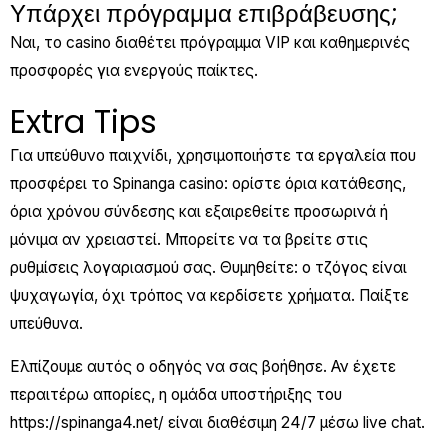
Υπάρχει πρόγραμμα επιβράβευσης;
Ναι, το casino διαθέτει πρόγραμμα VIP και καθημερινές
προσφορές για ενεργούς παίκτες.
Extra Tips
Για υπεύθυνο παιχνίδι, χρησιμοποιήστε τα εργαλεία που
προσφέρει το Spinanga casino: ορίστε όρια κατάθεσης,
όρια χρόνου σύνδεσης και εξαιρεθείτε προσωρινά ή
μόνιμα αν χρειαστεί. Μπορείτε να τα βρείτε στις
ρυθμίσεις λογαριασμού σας. Θυμηθείτε: ο τζόγος είναι
ψυχαγωγία, όχι τρόπος να κερδίσετε χρήματα. Παίξτε
υπεύθυνα.
Ελπίζουμε αυτός ο οδηγός να σας βοήθησε. Αν έχετε
περαιτέρω απορίες, η ομάδα υποστήριξης του
https://spinanga4.net/
είναι διαθέσιμη 24/7 μέσω live chat.