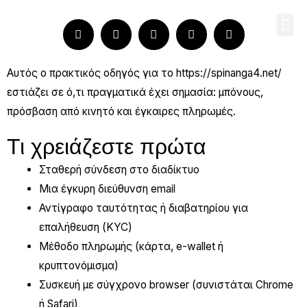
Skip
Me
to
content
Αυτός ο πρακτικός οδηγός για το
https://spinanga4.net/
εστιάζει σε ό,τι πραγματικά έχει σημασία: μπόνους,
πρόσβαση από κινητό και έγκαιρες πληρωμές.
Τι χρειάζεστε πρώτα
Σταθερή σύνδεση στο διαδίκτυο
Μια έγκυρη διεύθυνση email
Αντίγραφο ταυτότητας ή διαβατηρίου για
επαλήθευση (KYC)
Μέθοδο πληρωμής (κάρτα, e-wallet ή
κρυπτονόμισμα)
Συσκευή με σύγχρονο browser (συνιστάται Chrome
ή Safari)