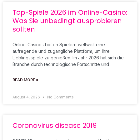
Top-Spiele 2026 im Online-Casino:
Was Sie unbedingt ausprobieren
sollten
Online-Casinos bieten Spielern weltweit eine
aufregende und zugängliche Plattform, um ihre
Lieblingsspiele zu genießen. Im Jahr 2026 hat sich die
Branche durch technologische Fortschritte und
READ MORE »
August 4, 2026
No Comments
Coronavirus disease 2019