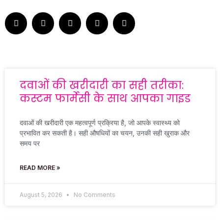
दवाओं की खरीदारी का सही तरीका:
कस्टम फार्मेसी के साथ आपका गाइड
दवाओं की खरीदारी एक महत्वपूर्ण प्रक्रिया है, जो आपके स्वास्थ्य को
प्रभावित कर सकती है। सही औषधियों का चयन, उनकी सही खुराक और
समय पर
READ MORE »
August 5, 2026
No Comments