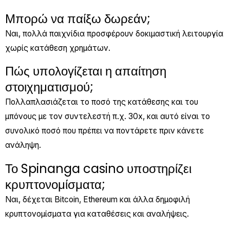
Μπορώ να παίξω δωρεάν;
Ναι, πολλά παιχνίδια προσφέρουν δοκιμαστική λειτουργία
χωρίς κατάθεση χρημάτων.
Πώς υπολογίζεται η απαίτηση
στοιχηματισμού;
Πολλαπλασιάζεται το ποσό της κατάθεσης και του
μπόνους με τον συντελεστή π.χ. 30x, και αυτό είναι το
συνολικό ποσό που πρέπει να ποντάρετε πριν κάνετε
ανάληψη.
Το Spinanga casino υποστηρίζει
κρυπτονομίσματα;
Ναι, δέχεται Bitcoin, Ethereum και άλλα δημοφιλή
κρυπτονομίσματα για καταθέσεις και αναλήψεις.