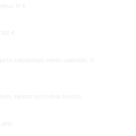
ήθως 10 €.
100 €.
φατο λογαριασμό κοινής ωφελείας. Η
θεση, εφόσον αυτό είναι δυνατό.
Labs).