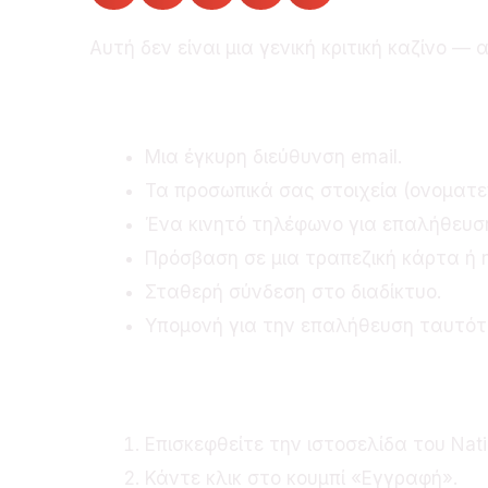
Αυτή δεν είναι μια γενική κριτική καζίνο —
Τι χρειάζεστε πρώτα
Μια έγκυρη διεύθυνση email.
Τα προσωπικά σας στοιχεία (ονοματε
Ένα κινητό τηλέφωνο για επαλήθευσ
Πρόσβαση σε μια τραπεζική κάρτα ή 
Σταθερή σύνδεση στο διαδίκτυο.
Υπομονή για την επαλήθευση ταυτότ
Βήμα-βήμα εγγραφ
Επισκεφθείτε την ιστοσελίδα του Nati
Κάντε κλικ στο κουμπί «Εγγραφή».