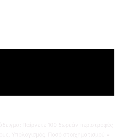
άδειγμα: Παίρνετε 100 δωρεάν περιστροφές
νους. Υπολογισμός: Ποσό στοιχηματισμού =