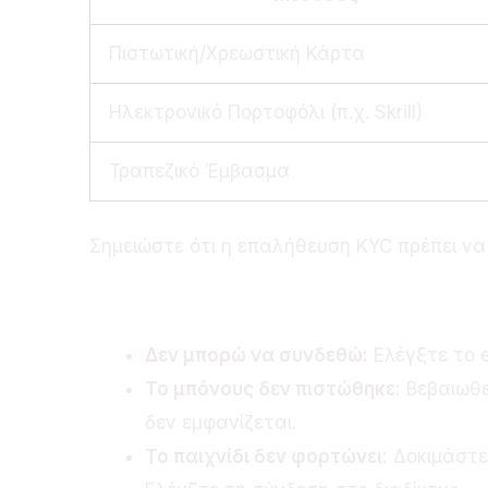
Πιστωτική/Χρεωστική Κάρτα
Ηλεκτρονικό Πορτοφόλι (π.χ. Skrill)
Τραπεζικό Έμβασμα
Σημειώστε ότι η επαλήθευση KYC πρέπει ν
Λύστε το γρήγορα
Δεν μπορώ να συνδεθώ:
Ελέγξτε το e
Το μπόνους δεν πιστώθηκε:
Βεβαιωθε
δεν εμφανίζεται.
Το παιχνίδι δεν φορτώνει:
Δοκιμάστε