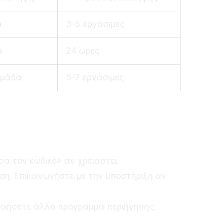
α
3-5 εργάσιμες
α
24 ώρες
ομάδα
5-7 εργάσιμες
σα τον κωδικό» αν χρειαστεί.
ση. Επικοινωνήστε με την υποστήριξη αν
ποιήσετε άλλο πρόγραμμα περιήγησης.