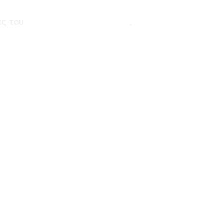
τες του
National casino free spins
.