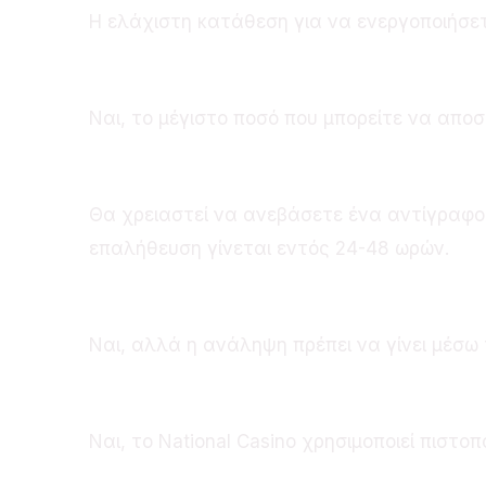
Η ελάχιστη κατάθεση για να ενεργοποιήσετ
Υπάρχει όριο κέρδους απ
Ναι, το μέγιστο ποσό που μπορείτε να απο
Πώς μπορώ να επαληθεύσ
Θα χρειαστεί να ανεβάσετε ένα αντίγραφο
επαλήθευση γίνεται εντός 24-48 ωρών.
Μπορώ να χρησιμοποιήσ
Ναι, αλλά η ανάληψη πρέπει να γίνει μέσω 
Τα παιχνίδια είναι δίκαια;
Ναι, το National Casino χρησιμοποιεί πιστο