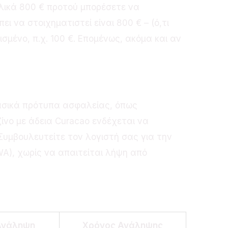
λικά 800 € προτού μπορέσετε να
ι να στοιχηματιστεί είναι 800 € – (ό,τι
σμένο, π.χ. 100 €. Επομένως, ακόμα και αν
 βασικά πρότυπα ασφαλείας, όπως
ίνο με άδεια Curacao ενδέχεται να
Συμβουλευτείτε τον λογιστή σας για την
PWA), χωρίς να απαιτείται λήψη από
Ανάληψη
Χρόνος Ανάληψης