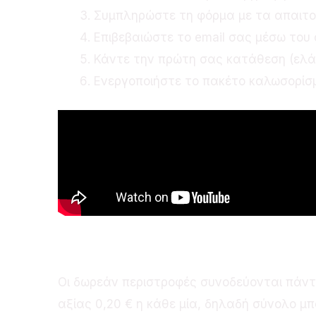
Συμπληρώστε τη φόρμα με τα απαιτο
Επιβεβαιώστε το email σας μέσω του
Κάντε την πρώτη σας κατάθεση (ελάχ
Ενεργοποιήστε το πακέτο καλωσορίσμ
Υπολογισμός Στοιχ
Οι δωρεάν περιστροφές συνοδεύονται πάντ
αξίας 0,20 € η κάθε μία, δηλαδή σύνολο μπ