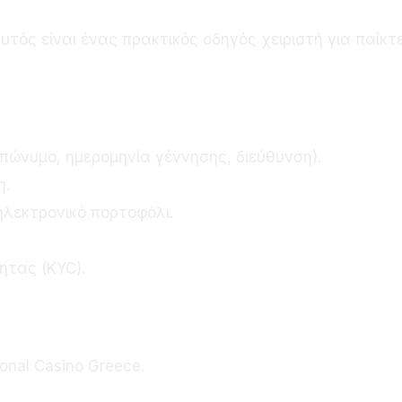
 αυτός είναι ένας πρακτικός οδηγός χειριστή για παίκ
πώνυμο, ημερομηνία γέννησης, διεύθυνση).
η.
ηλεκτρονικό πορτοφόλι.
ητας (KYC).
ή
onal Casino Greece.