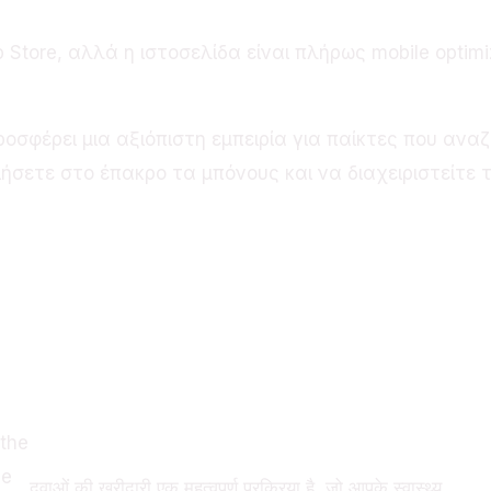
ητά;
 Store, αλλά η ιστοσελίδα είναι πλήρως mobile optim
προσφέρει μια αξιόπιστη εμπειρία για παίκτες που α
ιήσετε στο έπακρο τα μπόνους και να διαχειριστείτε
दवाओं की खरीदारी का सही
T
तरीका: कस्टम फार्मेसी के
O
साथ आपका गाइड
u
 the
he
दवाओं की खरीदारी एक महत्वपूर्ण प्रक्रिया है, जो आपके स्वास्थ्य