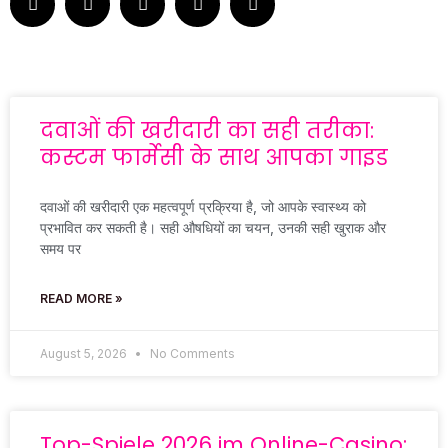
दवाओं की खरीदारी का सही तरीका:
कस्टम फार्मेसी के साथ आपका गाइड
दवाओं की खरीदारी एक महत्वपूर्ण प्रक्रिया है, जो आपके स्वास्थ्य को
प्रभावित कर सकती है। सही औषधियों का चयन, उनकी सही खुराक और
समय पर
READ MORE »
August 5, 2026
No Comments
Top-Spiele 2026 im Online-Casino: