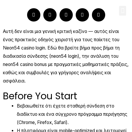
Skip
Me
to
content
Αυτή δεν είναι μια γενική κριτική καζίνο — αυτός είναι
ένας πρακτικός οδηγός χειριστή για τους παίκτες του
Neon54 casino login
. Εδώ θα βρείτε βήμα προς βήμα τη
διαδικασία σύνδεσης (neon54 login), την ανάλυση του
neon54 casino bonus με πραγματικές μαθηματικές πράξεις,
καθώς και συμβουλές για γρήγορες αναλήψεις και
ασφάλεια.
Before You Start
Βεβαιωθείτε ότι έχετε σταθερή σύνδεση στο
διαδίκτυο και ένα σύγχρονο πρόγραμμα περιήγησης
(Chrome, Firefox, Safari).
Η πλατφόρμα είναι mobile-optimized και λειτουργεί