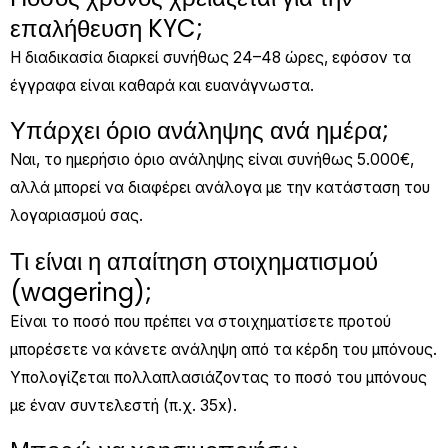
επαλήθευση KYC;
Η διαδικασία διαρκεί συνήθως 24–48 ώρες, εφόσον τα
έγγραφα είναι καθαρά και ευανάγνωστα.
Υπάρχει όριο ανάληψης ανά ημέρα;
Ναι, το ημερήσιο όριο ανάληψης είναι συνήθως 5.000€,
αλλά μπορεί να διαφέρει ανάλογα με την κατάσταση του
λογαριασμού σας.
Τι είναι η απαίτηση στοιχηματισμού
(wagering);
Είναι το ποσό που πρέπει να στοιχηματίσετε προτού
μπορέσετε να κάνετε ανάληψη από τα κέρδη του μπόνους.
Υπολογίζεται πολλαπλασιάζοντας το ποσό του μπόνους
με έναν συντελεστή (π.χ. 35x).