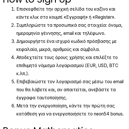
Επισκεφθείτε την αρχική σελίδα του καζίνο και
κάντε κλικ στο κουμπί «Εγγραφή» ή «Register».
Συμπληρώστε τα προσωπικά σας στοιχεία: όνομα,
ημερομηνία γέννησης, email και τηλέφωνο.
Δημιουργήστε ένα ισχυρό κωδικό πρόσβασης με
κεφαλαία, μικρά, αριθμούς και σύμβολα.
Αποδεχτείτε τους όρους χρήσης και επιλέξτε το
επιθυμητό νόμισμα λογαριασμού (EUR, USD, BTC
κ.λπ.).
Επιβεβαιώστε τον λογαριασμό σας μέσω του email
που θα λάβετε και, αν απαιτείται, ανεβάστε τα
έγγραφα ταυτοποίησης.
Μετά την ενεργοποίηση, κάντε την πρώτη σας
κατάθεση για να ενεργοποιήσετε το neon54 bonus.