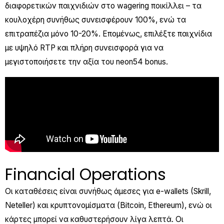
διαφορετικών παιχνιδιών στο wagering ποικίλλει – τα
κουλοχέρη συνήθως συνεισφέρουν 100%, ενώ τα
επιτραπέζια μόνο 10-20%. Επομένως, επιλέξτε παιχνίδια
με υψηλό RTP και πλήρη συνεισφορά για να
μεγιστοποιήσετε την αξία του neon54 bonus.
Financial Operations
Οι καταθέσεις είναι συνήθως άμεσες για e-wallets (Skrill,
Neteller) και κρυπτονομίσματα (Bitcoin, Ethereum), ενώ οι
κάρτες μπορεί να καθυστερήσουν λίγα λεπτά. Οι