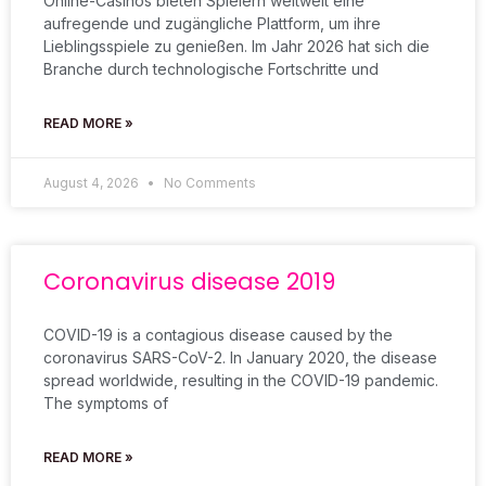
Online-Casinos bieten Spielern weltweit eine
aufregende und zugängliche Plattform, um ihre
Lieblingsspiele zu genießen. Im Jahr 2026 hat sich die
Branche durch technologische Fortschritte und
READ MORE »
August 4, 2026
No Comments
Coronavirus disease 2019
COVID-19 is a contagious disease caused by the
coronavirus SARS-CoV-2. In January 2020, the disease
spread worldwide, resulting in the COVID-19 pandemic.
The symptoms of
READ MORE »