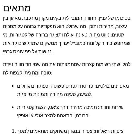
מתאים
בסיכומו של עניין, החוויה המוביילית בקזינו מקוון מורכבת מאיזון בין
עיצוב, מהירות ותוכן. מה שבולט הוא תפקודיות גבוהה על מסכים
קטנים: ניווט מהיר, טעינה יעילה ותצוגה ברורה של קטגוריות. מי
שמחפש בידור קל ונוח במובייל יעריך ממשקים שמדגישים קריאות
ונגישות על פני עומס גרפי.
להלן שתי רשימות קצרות שמתמצתות את מה שמייחד חוויה ניידת
טובה ומה ניתן לצפות לה:
מאפיינים בולטים: פריסת תפריט פשוטה, כפתורים גדולים
לנגיעה, טעינה מהירה ותמונות מייצגות.
שירות וחוויה: תמיכה מהירה דרך צ’אט, הצגת קטגוריות
ברורה, והתאמה למצב אנכי או אופקי.
ציפיות ריאליות: צפייה במגוון משחקים מותאמים למסך