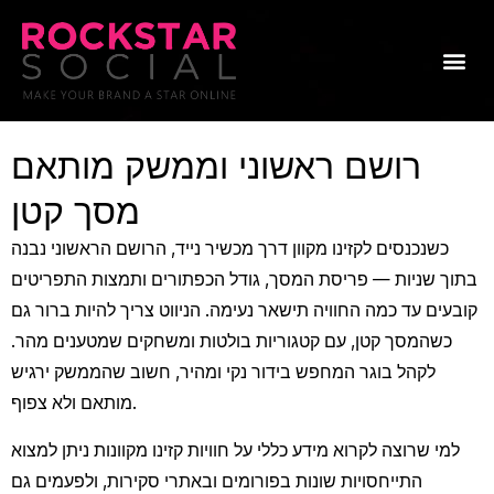
Skip
to
Me
content
רושם ראשוני וממשק מותאם
מסך קטן
כשנכנסים לקזינו מקוון דרך מכשיר נייד, הרושם הראשוני נבנה
בתוך שניות — פריסת המסך, גודל הכפתורים ותמצות התפריטים
קובעים עד כמה החוויה תישאר נעימה. הניווט צריך להיות ברור גם
כשהמסך קטן, עם קטגוריות בולטות ומשחקים שמטענים מהר.
לקהל בוגר המחפש בידור נקי ומהיר, חשוב שהממשק ירגיש
מותאם ולא צפוף.
למי שרוצה לקרוא מידע כללי על חוויות קזינו מקוונות ניתן למצוא
התייחסויות שונות בפורומים ובאתרי סקירות, ולפעמים גם