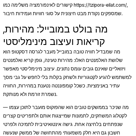
,
https://tzipora-eilat.com/
קישורים לאינפורמציה משלימה כמו
שמספקים נקודת מבט חיצונית על סוגי חוויות ועמידות חיבור.
מה בולט במובייל: מהירות,
קריאות ועיצוב מינימליסטי
מה שמבדיל חוויה טובה במובייל מעבר לגרסה דסקטופ הוא
שלושת האלמנטים האלו: מהירות טעינה, גופן קריא ואלמנטים
ויזואליים שאינם גובים עומס נתונים. עיצוב מינימליסטי מאפשר
למשתמש להגיע לקטגוריות ולשחק בקלות בלי לחפש על גבי מסך
עתיר באנימציות. כשכל קומפוננטה נטענת במהירות, החוויה
נשמרת זורמת ולא מנותקת.
מה שניכר בממשקים טובים הוא שהפוקוס מועבר לתוכן עצמו —
לקטלוג המשחקים, לתמונות שמייצגות אותם ולתפריטים קצרים
שנפתחים בלחיצה אחת. גישה אינטואיטיבית לתמיכה ולפרטי
חשבון גם היא חלק משמעותי מהתחושה של ממשק שנעשה