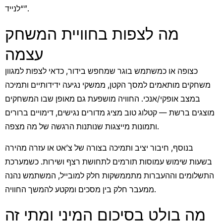
“לנייד”.
מה לצפות בחוויית המשחק
עצמה
כצופה או כמשתמש בוגר שמחפש בידור, כדאי לצפות למגוון
משחקים מותאמים למסך הקטן, ממשקי נגיעה ידידותיים ותמיכה
במצב אופקי/אנכי. החוויה מושפעת גם מאופן שבו המשחקים
מוצגים ברשת — קטלוג טוב מציג מדורים נגישים, דימויים ברורים
ותמונות מייצגות שנותנות הרגשה של מה מצפה.
בנוסף, חיבור יציב ותמיכה בצורה של צ’אט או עזרה מהירה
בשעות שימוש עמוסות תורמים לתחושת רצף ושירות. כשמערכת
התשלומים וההעברות מתממשקות חלק למובייל, המשתמש נהנה
ממעבר חלק בין מסכים ומקטע להמשך החוויה.
מה בולט בסיכום המיני ומתי זה