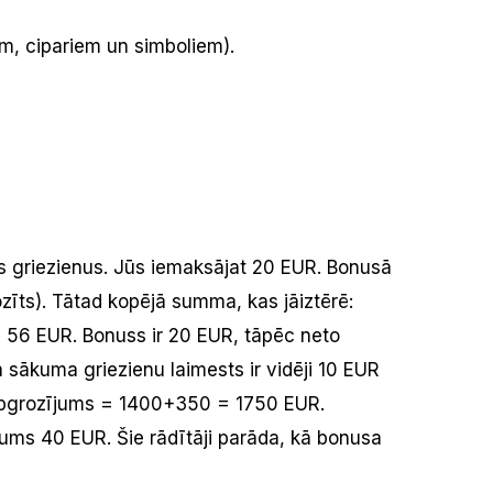
em, cipariem un simboliem).
 griezienus. Jūs iemaksājat 20 EUR. Bonusā
zīts). Tātad kopējā summa, kas jāiztērē:
56 EUR. Bonuss ir 20 EUR, tāpēc neto
 sākuma griezienu laimests ir vidēji 10 EUR
s apgrozījums = 1400+350 = 1750 EUR.
s 40 EUR. Šie rādītāji parāda, kā bonusa