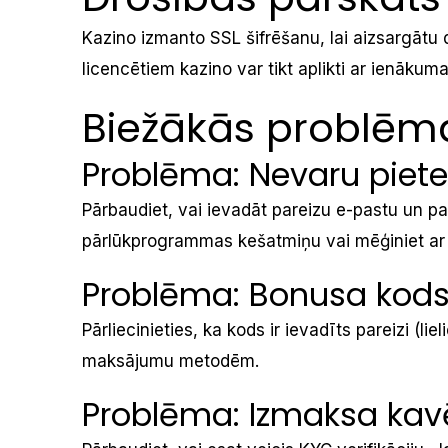
Kazino izmanto SSL šifrēšanu, lai aizsargātu
licencētiem kazino var tikt aplikti ar ienākum
Biežākās problēma
Problēma: Nevaru piete
Pārbaudiet, vai ievadāt pareizu e-pastu un paro
pārlūkprogrammas kešatmiņu vai mēģiniet ar
Problēma: Bonusa kods
Pārliecinieties, ka kods ir ievadīts pareizi (l
maksājumu metodēm.
Problēma: Izmaksa kav