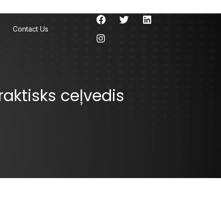
F
I
T
L
a
n
w
i
Contact Us
c
s
i
n
e
t
t
k
b
a
t
e
o
g
e
d
o
r
r
i
k
a
n
m
raktisks ceļvedis