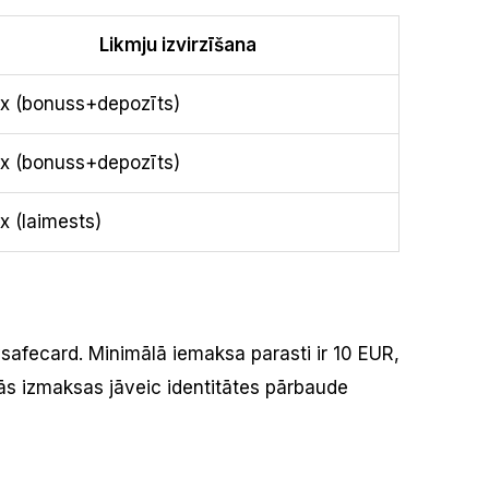
Likmju izvirzīšana
x (bonuss+depozīts)
x (bonuss+depozīts)
x (laimests)
safecard. Minimālā iemaksa parasti ir 10 EUR,
mās izmaksas jāveic identitātes pārbaude