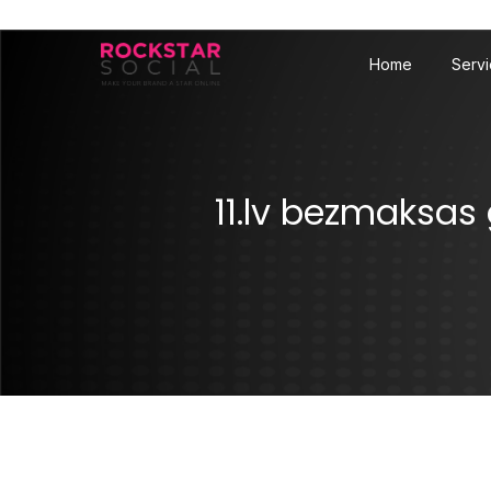
Skip
to
Home
Serv
content
11.lv bezmaksas 