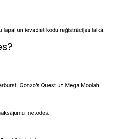
lapai un ievadiet kodu reģistrācijas laikā.
es?
Starburst, Gonzo’s Quest un Mega Moolah.
o maksājumu metodes.