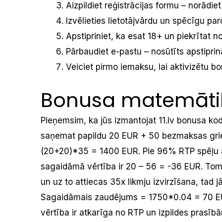
Aizpildiet reģistrācijas formu – norādi
Izvēlieties lietotājvārdu un spēcīgu pa
Apstipriniet, ka esat 18+ un piekrītat n
Pārbaudiet e-pastu – nosūtīts apstiprinā
Veiciet pirmo iemaksu, lai aktivizētu bo
Bonusa matemāti
Pieņemsim, ka jūs izmantojat 11.lv bonusa k
saņemat papildu 20 EUR + 50 bezmaksas griezi
(20+20)*35 = 1400 EUR. Pie 96% RTP spēļu a
sagaidāmā vērtība ir 20 – 56 = -36 EUR. Tomē
un uz to attiecas 35x likmju izvirzīšana, t
Sagaidāmais zaudējums = 1750*0.04 = 70 EU
vērtība ir atkarīga no RTP un izpildes prasīb