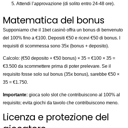
Attendi l’approvazione (di solito entro 24-48 ore).
Matematica del bonus
Supponiamo che il 1bet casinò offra un bonus di benvenuto
del 100% fino a €100. Depositi €50 e ricevi €50 di bonus. I
requisiti di scommessa sono 35x (bonus + deposito).
Calcolo: (€50 deposito + €50 bonus) × 35 = €100 × 35 =
€3.500 da scommettere prima di poter prelevare. Se il
requisito fosse solo sul bonus (35x bonus), sarebbe €50 ×
35 = €1.750.
Importante:
gioca solo slot che contribuiscono al 100% al
requisito; evita giochi da tavolo che contribuiscono meno.
Licenza e protezione del