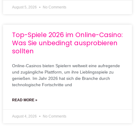
August 5, 2026
No Comments
Top-Spiele 2026 im Online-Casino:
Was Sie unbedingt ausprobieren
sollten
Online-Casinos bieten Spielern weltweit eine aufregende
und zugängliche Plattform, um ihre Lieblingsspiele zu
genießen. Im Jahr 2026 hat sich die Branche durch
technologische Fortschritte und
READ MORE »
August 4, 2026
No Comments