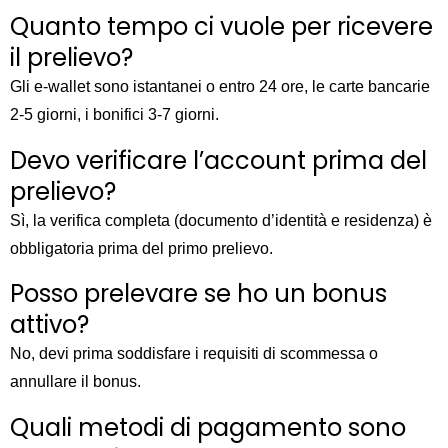
Quanto tempo ci vuole per ricevere
il prelievo?
Gli e-wallet sono istantanei o entro 24 ore, le carte bancarie
2-5 giorni, i bonifici 3-7 giorni.
Devo verificare l’account prima del
prelievo?
Sì, la verifica completa (documento d’identità e residenza) è
obbligatoria prima del primo prelievo.
Posso prelevare se ho un bonus
attivo?
No, devi prima soddisfare i requisiti di scommessa o
annullare il bonus.
Quali metodi di pagamento sono