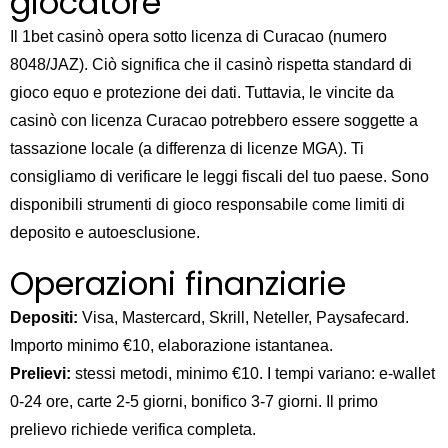
giocatore
Il 1bet casinò opera sotto licenza di Curacao (numero
8048/JAZ). Ciò significa che il casinò rispetta standard di
gioco equo e protezione dei dati. Tuttavia, le vincite da
casinò con licenza Curacao potrebbero essere soggette a
tassazione locale (a differenza di licenze MGA). Ti
consigliamo di verificare le leggi fiscali del tuo paese. Sono
disponibili strumenti di gioco responsabile come limiti di
deposito e autoesclusione.
Operazioni finanziarie
Depositi:
Visa, Mastercard, Skrill, Neteller, Paysafecard.
Importo minimo €10, elaborazione istantanea.
Prelievi:
stessi metodi, minimo €10. I tempi variano: e-wallet
0-24 ore, carte 2-5 giorni, bonifico 3-7 giorni. Il primo
prelievo richiede verifica completa.