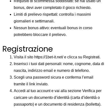
Requisiti di scommessa soddisfatti: se hai usato un
bonus, devi aver completato il gioco richiesto.
Limiti di prelievo rispettati: controlla i massimi
giornalieri e settimanali.
Nessun bonus attivo: eventuali bonus in corso
potrebbero bloccare il prelievo.
Registrazione
Visita il sito
https://1bet-it.net/
e clicca su Registrati.
Inserisci i tuoi dati personali: nome, cognome, data di
nascita, indirizzo email e numero di telefono.
Scegli una password sicura e conferma l’email
tramite il link inviato.
Accedi al tuo account e vai alla sezione Verifica per
caricare un documento d’identità (carta d’identità o
passaporto) e un documento di residenza (bolletta).