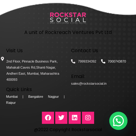
A unit of Rockreach Ventures Pvt Ltd
Visit Us
Contact Us
2nd Floor, Pinnacle Business Park,
7999334392
7000743870
Mahakali Caves Rd,Shanti Nagar,
Andheri East, Mumbai, Maharashtra
Email:
400093
sales@rockstarsocial.in
Quick Links
Mumbai
|
Bangalore
Nagpur
|
Raipur
F
T
L
I
a
w
i
n
c
i
n
s
@2022 Copyright Rockstarsocial
e
t
k
t