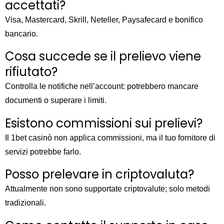
accettati?
Visa, Mastercard, Skrill, Neteller, Paysafecard e bonifico
bancario.
Cosa succede se il prelievo viene
rifiutato?
Controlla le notifiche nell’account: potrebbero mancare
documenti o superare i limiti.
Esistono commissioni sui prelievi?
Il 1bet casinò non applica commissioni, ma il tuo fornitore di
servizi potrebbe farlo.
Posso prelevare in criptovaluta?
Attualmente non sono supportate criptovalute; solo metodi
tradizionali.