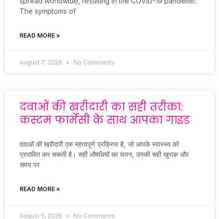
spread worldwide, resulting in the COVID-19 pandemic.
The symptoms of
READ MORE »
August 7, 2026
No Comments
दवाओं की खरीदारी का सही तरीका:
कस्टम फार्मेसी के साथ आपका गाइड
दवाओं की खरीदारी एक महत्वपूर्ण प्रक्रिया है, जो आपके स्वास्थ्य को
प्रभावित कर सकती है। सही औषधियों का चयन, उनकी सही खुराक और
समय पर
READ MORE »
August 5, 2026
No Comments