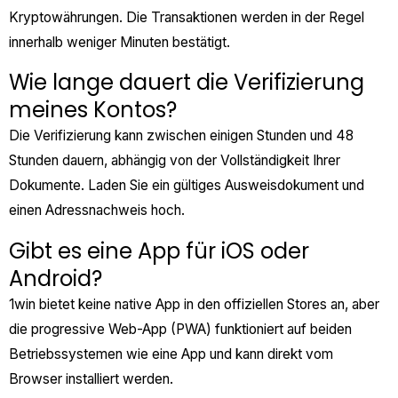
Kryptowährungen. Die Transaktionen werden in der Regel
innerhalb weniger Minuten bestätigt.
Wie lange dauert die Verifizierung
meines Kontos?
Die Verifizierung kann zwischen einigen Stunden und 48
Stunden dauern, abhängig von der Vollständigkeit Ihrer
Dokumente. Laden Sie ein gültiges Ausweisdokument und
einen Adressnachweis hoch.
Gibt es eine App für iOS oder
Android?
1win bietet keine native App in den offiziellen Stores an, aber
die progressive Web-App (PWA) funktioniert auf beiden
Betriebssystemen wie eine App und kann direkt vom
Browser installiert werden.