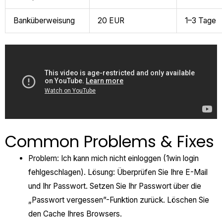
Banküberweisung
20 EUR
1–3 Tage
Common Problems & Fixes
Problem: Ich kann mich nicht einloggen (1win login
fehlgeschlagen). Lösung: Überprüfen Sie Ihre E-Mail
und Ihr Passwort. Setzen Sie Ihr Passwort über die
„Passwort vergessen”-Funktion zurück. Löschen Sie
den Cache Ihres Browsers.