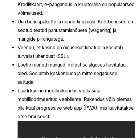
Krediitkaart, e-pangandus ja krüptoraha on populaarsed
võimalused.
Uuri bonuspakette ja nende tingimusi. Kõik bonused on
seotud teatud panustamisnõuete (wagering) ja
mängide piirangutega.
Veendu, et kasino on õiguslikult lubatud ja kasutab
turvalist ühendust (SSL).
Loetle mõned mängud, millest sa alguses huvitatud
oled. See aitab keskenduda ja mitte segadusse
sattuda.
Laadi kasino mobiilirakendus või kasuta
mobiilioptimeeritud veebilehte. Rakendus võib olemas
olla kujul progressive web app (PWA), mis käivitatakse
otse brauserist.