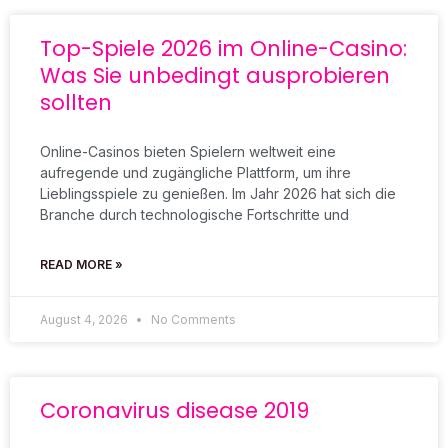
Top-Spiele 2026 im Online-Casino:
Was Sie unbedingt ausprobieren
sollten
Online-Casinos bieten Spielern weltweit eine
aufregende und zugängliche Plattform, um ihre
Lieblingsspiele zu genießen. Im Jahr 2026 hat sich die
Branche durch technologische Fortschritte und
READ MORE »
August 4, 2026
No Comments
Coronavirus disease 2019