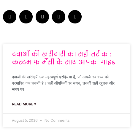
दवाओं की खरीदारी का सही तरीका:
कस्टम फार्मेसी के साथ आपका गाइड
दवाओं की खरीदारी एक महत्वपूर्ण प्रक्रिया है, जो आपके स्वास्थ्य को
प्रभावित कर सकती है। सही औषधियों का चयन, उनकी सही खुराक और
समय पर
READ MORE »
August 5, 2026
No Comments