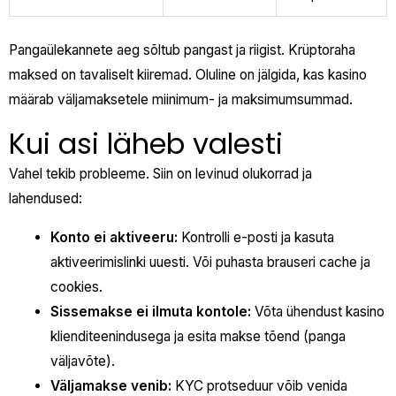
Pangaülekannete aeg sõltub pangast ja riigist. Krüptoraha
maksed on tavaliselt kiiremad. Oluline on jälgida, kas kasino
määrab väljamaksetele miinimum- ja maksimumsummad.
Kui asi läheb valesti
Vahel tekib probleeme. Siin on levinud olukorrad ja
lahendused:
Konto ei aktiveeru:
Kontrolli e-posti ja kasuta
aktiveerimislinki uuesti. Või puhasta brauseri cache ja
cookies.
Sissemakse ei ilmuta kontole:
Võta ühendust kasino
klienditeenindusega ja esita makse tõend (panga
väljavõte).
Väljamakse venib:
KYC protseduur võib venida