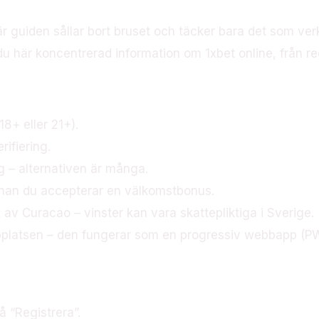
här guiden sållar bort bruset och täcker bara det som verk
u här koncentrerad information om 1xbet online, från regi
18+ eller 21+).
rifiering.
g – alternativen är många.
nnan du accepterar en välkomstbonus.
 av Curacao – vinster kan vara skattepliktiga i Sverige.
platsen – den fungerar som en progressiv webbapp (P
ontoinställningar
å “Registrera”.