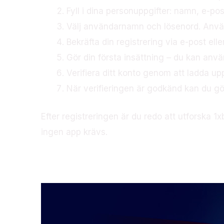
Fyll i dina personuppgifter: namn, e-p
Välj användarnamn och lösenord. Använd
Bekräfta din registrering via e-post ell
Gör din första insättning – du kan anvä
Verifiera ditt konto genom att ladda upp
När verifieringen är godkänd kan du g
Efter registreringen är du redo att utforska
ingen app krävs.
Vad som gör 1xbet 