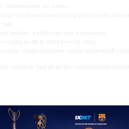
ost, telefonnummer och adress.
 gärna tvåfaktorsautentisering (2FA) för extra säkerhe
er SMS.
nda bankkort, e-plånböcker eller kryptovalutor.
 en kopia av ditt ID. Detta krävs för uttag.
öra uttag. Uttagshastigheten varierar beroende på meto
 1xbets spelutbud. Tänk på att den mobilanpassade webbp
speciellt