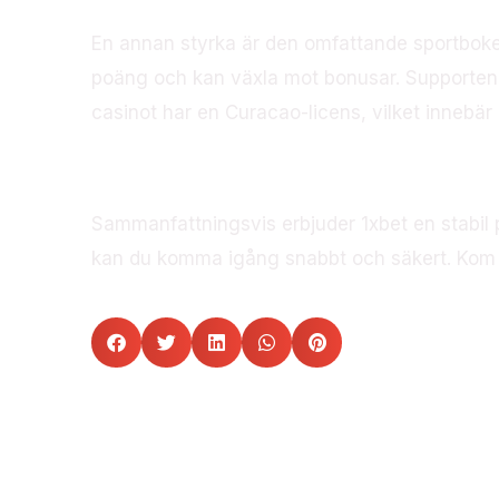
En annan styrka är den omfattande sportboke
poäng och kan växla mot bonusar. Supporten är 
casinot har en Curacao-licens, vilket innebär
Avslutning
Sammanfattningsvis erbjuder 1xbet en stabil 
kan du komma igång snabbt och säkert. Kom ihåg
दवाओं की खरीदारी का सही
तरीका: कस्टम फार्मेसी के