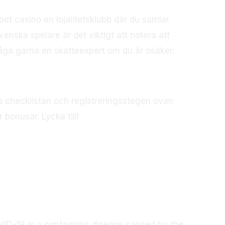
t casino en lojalitetsklubb där du samlar
enska spelare är det viktigt att notera att
fråga gärna en skatteexpert om du är osäker.
ja checklistan och registreringsstegen ovan
 bonusar. Lycka till!
oronavirus disease
019
ID-19 is a contagious disease caused by the