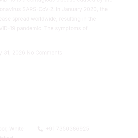
onavirus SARS-CoV-2. In January 2020, the
ease spread worldwide, resulting in the
VID-19 pandemic. The symptoms of
ad More »
y 31, 2026
No Comments
Contact Us
oor, White
+91 7350386925