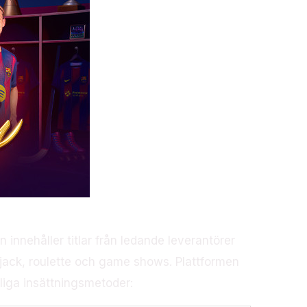
 innehåller titlar från ledande leverantörer
jack, roulette och game shows. Plattformen
liga insättningsmetoder: