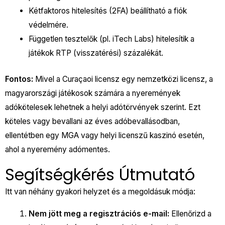
Kétfaktoros hitelesítés (2FA) beállítható a fiók
védelmére.
Független tesztelők (pl. iTech Labs) hitelesítik a
játékok RTP (visszatérési) százalékát.
Fontos:
Mivel a Curaçaoi licensz egy nemzetközi licensz, a
magyarországi játékosok számára a nyeremények
adókötelesek lehetnek a helyi adótörvények szerint. Ezt
köteles vagy bevallani az éves adóbevallásodban,
ellentétben egy MGA vagy helyi licenszű kaszinó esetén,
ahol a nyeremény adómentes.
Segítségkérés Útmutató
Itt van néhány gyakori helyzet és a megoldásuk módja:
Nem jött meg a regisztrációs e-mail:
Ellenőrizd a