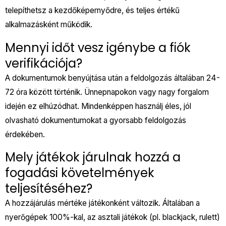
telepíthetsz a kezdőképernyődre, és teljes értékű
alkalmazásként működik.
Mennyi időt vesz igénybe a fiók
verifikációja?
A dokumentumok benyújtása után a feldolgozás általában 24-
72 óra között történik. Ünnepnapokon vagy nagy forgalom
idején ez elhúzódhat. Mindenképpen használj éles, jól
olvasható dokumentumokat a gyorsabb feldolgozás
érdekében.
Mely játékok járulnak hozzá a
fogadási követelmények
teljesítéséhez?
A hozzájárulás mértéke játékonként változik. Általában a
nyerőgépek 100%-kal, az asztali játékok (pl. blackjack, rulett)