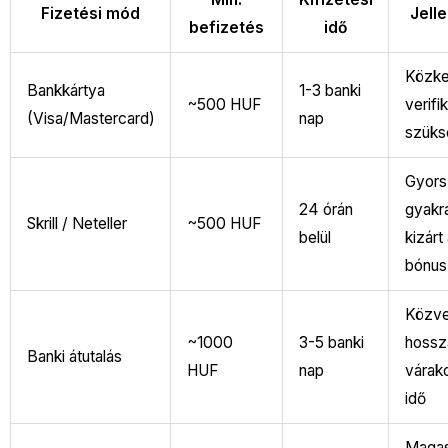
Fizetési mód
Jell
befizetés
idő
Közke
Bankkártya
1-3 banki
~500 HUF
verifi
(Visa/Mastercard)
nap
szüks
Gyors
24 órán
gyakr
Skrill / Neteller
~500 HUF
belül
kizárt
bónus
Közve
~1000
3-5 banki
hossz
Banki átutalás
HUF
nap
várak
idő
Maga