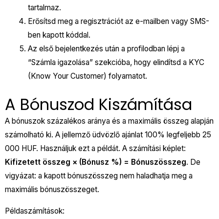
tartalmaz.
Erősítsd meg a regisztrációt az e-mailben vagy SMS-
ben kapott kóddal.
Az első bejelentkezés után a profilodban lépj a
“Számla igazolása” szekcióba, hogy elindítsd a KYC
(Know Your Customer) folyamatot.
A Bónuszod Kiszámítása
A bónuszok százalékos aránya és a maximális összeg alapján
számolható ki. A jellemző üdvözlő ajánlat 100% legfeljebb 25
000 HUF. Használjuk ezt a példát. A számítási képlet:
Kifizetett összeg × (Bónusz %) = Bónuszösszeg
. De
vigyázat: a kapott bónuszösszeg nem haladhatja meg a
maximális bónuszösszeget.
Példaszámítások: