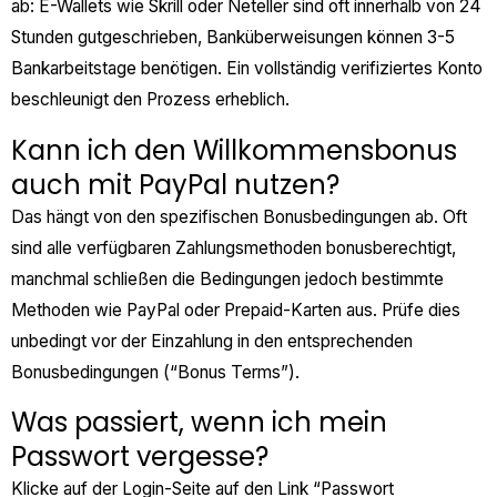
ab: E-Wallets wie Skrill oder Neteller sind oft innerhalb von 24
Stunden gutgeschrieben, Banküberweisungen können 3-5
Bankarbeitstage benötigen. Ein vollständig verifiziertes Konto
beschleunigt den Prozess erheblich.
Kann ich den Willkommensbonus
auch mit PayPal nutzen?
Das hängt von den spezifischen Bonusbedingungen ab. Oft
sind alle verfügbaren Zahlungsmethoden bonusberechtigt,
manchmal schließen die Bedingungen jedoch bestimmte
Methoden wie PayPal oder Prepaid-Karten aus. Prüfe dies
unbedingt vor der Einzahlung in den entsprechenden
Bonusbedingungen (“Bonus Terms”).
Was passiert, wenn ich mein
Passwort vergesse?
Klicke auf der Login-Seite auf den Link “Passwort