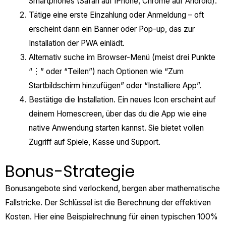
Smartphones (Safari auf iPhone, Chrome auf Android).
Tätige eine erste Einzahlung oder Anmeldung – oft
erscheint dann ein Banner oder Pop-up, das zur
Installation der PWA einlädt.
Alternativ suche im Browser-Menü (meist drei Punkte
“⋮” oder “Teilen”) nach Optionen wie “Zum
Startbildschirm hinzufügen” oder “Installiere App”.
Bestätige die Installation. Ein neues Icon erscheint auf
deinem Homescreen, über das du die App wie eine
native Anwendung starten kannst. Sie bietet vollen
Zugriff auf Spiele, Kasse und Support.
Bonus-Strategie
Bonusangebote sind verlockend, bergen aber mathematische
Fallstricke. Der Schlüssel ist die Berechnung der effektiven
Kosten. Hier eine Beispielrechnung für einen typischen 100%