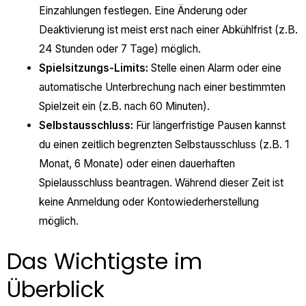
Einzahlungen festlegen. Eine Änderung oder
Deaktivierung ist meist erst nach einer Abkühlfrist (z.B.
24 Stunden oder 7 Tage) möglich.
Spielsitzungs-Limits:
Stelle einen Alarm oder eine
automatische Unterbrechung nach einer bestimmten
Spielzeit ein (z.B. nach 60 Minuten).
Selbstausschluss:
Für längerfristige Pausen kannst
du einen zeitlich begrenzten Selbstausschluss (z.B. 1
Monat, 6 Monate) oder einen dauerhaften
Spielausschluss beantragen. Während dieser Zeit ist
keine Anmeldung oder Kontowiederherstellung
möglich.
Das Wichtigste im
Überblick