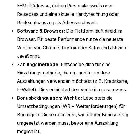
E-Mail-Adresse, deinen Personalausweis oder
Reisepass und eine aktuelle Handyrechnung oder
Bankkontoauszug als Adressnachweis.
Software & Browser:
Die Plattform läuft direkt im
Browser. Für beste Performance nutze die neueste
Version von Chrome, Firefox oder Safari und aktiviere
JavaScript.
Zahlungsmethode:
Entscheide dich für eine
Einzahlungsmethode, die du auch für spätere
Auszahlungen verwenden möchtest (z.B. Kreditkarte,
E-Wallet). Dies erleichtert den Verifizierungsprozess.
Bonusbedingungen:
Wichtig:
Lese stets die
Umsatzbedingungen (WR = Wettanforderungen) für
Bonusgeld. Diese definieren, wie oft der Bonusbetrag
umgesetzt werden muss, bevor eine Auszahlung
möglich ist.