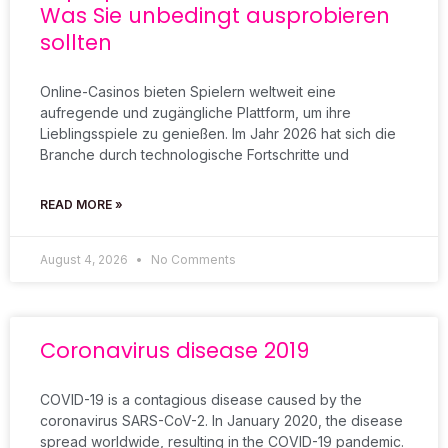
Was Sie unbedingt ausprobieren
sollten
Online-Casinos bieten Spielern weltweit eine
aufregende und zugängliche Plattform, um ihre
Lieblingsspiele zu genießen. Im Jahr 2026 hat sich die
Branche durch technologische Fortschritte und
READ MORE »
August 4, 2026
No Comments
Coronavirus disease 2019
COVID-19 is a contagious disease caused by the
coronavirus SARS-CoV-2. In January 2020, the disease
spread worldwide, resulting in the COVID-19 pandemic.