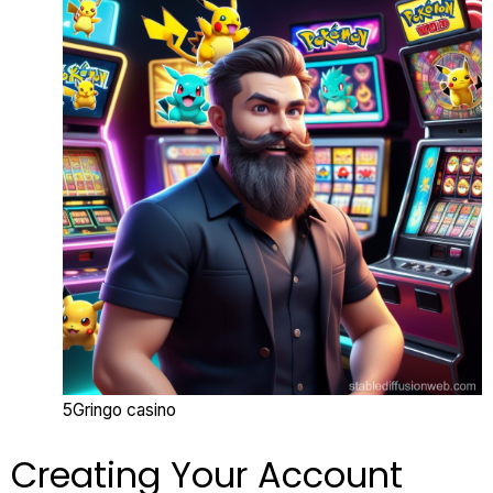
5Gringo casino
Creating Your Account