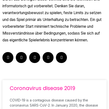
informatorisch gut vorbereitet. Denken Sie daran,
verantwortungsbewusst zu spielen, feste Limits zu setzen
und das Spiel primär als Unterhaltung zu betrachten. Ein gut
vorbereiteter Start minimiert technische Probleme und
Missverständnisse über Bedingungen, sodass Sie sich auf
das eigentliche Spielerlebnis konzentrieren können.
Coronavirus disease 2019
COVID-19 is a contagious disease caused by the
coronavirus SARS-CoV-2. In January 2020, the disease