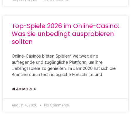
Top-Spiele 2026 im Online-Casino:
Was Sie unbedingt ausprobieren
sollten
Online-Casinos bieten Spielern weltweit eine
aufregende und zugängliche Plattform, um ihre
Lieblingsspiele zu genießen. Im Jahr 2026 hat sich die
Branche durch technologische Fortschritte und
READ MORE »
August 4, 2026
No Comments