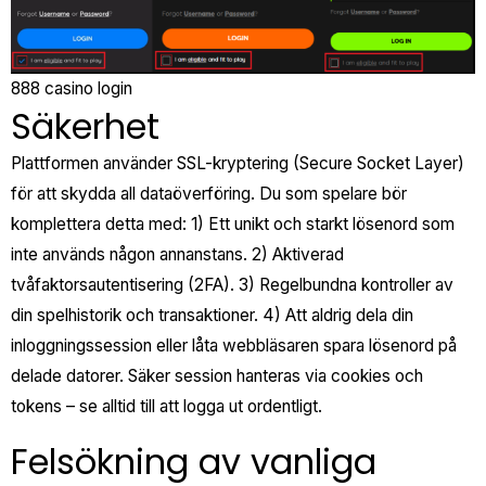
888 casino login
Säkerhet
Plattformen använder SSL-kryptering (Secure Socket Layer)
för att skydda all dataöverföring. Du som spelare bör
komplettera detta med: 1) Ett unikt och starkt lösenord som
inte används någon annanstans. 2) Aktiverad
tvåfaktorsautentisering (2FA). 3) Regelbundna kontroller av
din spelhistorik och transaktioner. 4) Att aldrig dela din
inloggningssession eller låta webbläsaren spara lösenord på
delade datorer. Säker session hanteras via cookies och
tokens – se alltid till att logga ut ordentligt.
Felsökning av vanliga