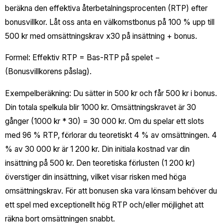
beräkna den effektiva återbetalningsprocenten (RTP) efter
bonusvillkor. Låt oss anta en välkomstbonus på 100 % upp till
500 kr med omsättningskrav x30 på insättning + bonus.
Formel: Effektiv RTP = Bas-RTP på spelet −
(Bonusvillkorens påslag).
Exempelberäkning: Du sätter in 500 kr och får 500 kr i bonus.
Din totala spelkula blir 1000 kr. Omsättningskravet är 30
gånger (1000 kr * 30) = 30 000 kr. Om du spelar ett slots
med 96 % RTP, förlorar du teoretiskt 4 % av omsättningen. 4
% av 30 000 kr är 1 200 kr. Din initiala kostnad var din
insättning på 500 kr. Den teoretiska förlusten (1 200 kr)
överstiger din insättning, vilket visar risken med höga
omsättningskrav. För att bonusen ska vara lönsam behöver du
ett spel med exceptionellt hög RTP och/eller möjlighet att
räkna bort omsättningen snabbt.