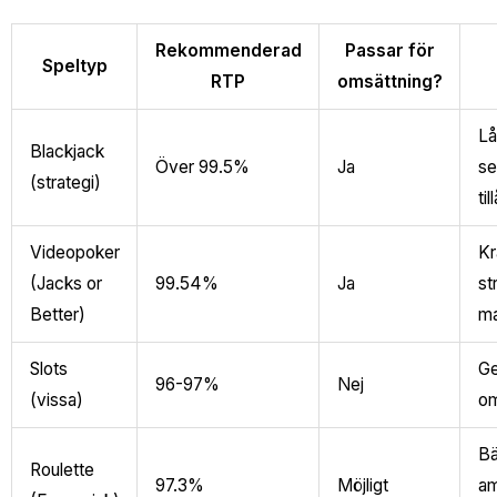
Rekommenderad
Passar för
Speltyp
RTP
omsättning?
Lå
Blackjack
Över 99.5%
Ja
se
(strategi)
til
Videopoker
Kr
(Jacks or
99.54%
Ja
st
Better)
ma
Slots
Ge
96-97%
Nej
(vissa)
om
Bä
Roulette
97.3%
Möjligt
am