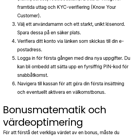
framtida uttag och KYC-verifiering (Know Your
Customer).
Välj ett användarnamn och ett starkt, unikt lösenord.
Spara dessa på en säker plats.
Verifiera ditt konto via länken som skickas till din e-
postadress.
Logga in för första gången med dina nya uppgifter. Du
kan bli ombedd att sätta upp en fyrsiffrig PIN-kod för
snabbåtkomst.
Navigera till kassan för att göra din första insättning
och eventuellt aktivera en välkomstbonus.
Bonusmatematik och
värdeoptimering
För att förstå det verkliga värdet av en bonus, måste du