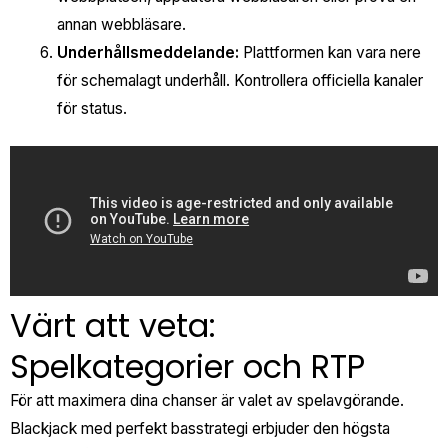
annan webbläsare.
Underhållsmeddelande:
Plattformen kan vara nere
för schemalagt underhåll. Kontrollera officiella kanaler
för status.
Värt att veta:
Spelkategorier och RTP
För att maximera dina chanser är valet av spelavgörande.
Blackjack med perfekt basstrategi erbjuder den högsta