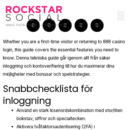
Skip
to
Me
content
Whether you are a first-time visitor or returning to
888 casino
login
, this guide covers the essential features you need to
know. Denna tekniska guide går igenom allt från säker
inloggning och kontoverifiering till hur du maximerar dina
möjligheter med bonusar och spelstrategier.
Snabbchecklista för
inloggning
Använd en stark lösenordskombination med stor/liten
bokstav, siffror och specialtecken.
Aktivera tvåfaktorsautentisering (2FA) i