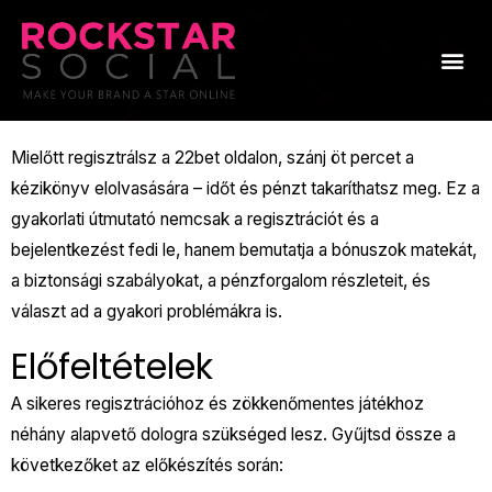
Skip
to
Me
content
Mielőtt regisztrálsz a
22bet
oldalon, szánj öt percet a
kézikönyv elolvasására – időt és pénzt takaríthatsz meg. Ez a
gyakorlati útmutató nemcsak a regisztrációt és a
bejelentkezést fedi le, hanem bemutatja a bónuszok matekát,
a biztonsági szabályokat, a pénzforgalom részleteit, és
választ ad a gyakori problémákra is.
Előfeltételek
A sikeres regisztrációhoz és zökkenőmentes játékhoz
néhány alapvető dologra szükséged lesz. Gyűjtsd össze a
következőket az előkészítés során: