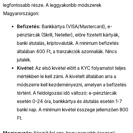
legfontosabb része. A leggyakoribb módszerek
Magyarországon:
Befizetés:
Bankkártya (VISA/Mastercard), e-
pénztárcák (Skrill, Neteller), előre fizetett kártyák,
banki átutalás, kriptovaluták. A minimum befizetés
általában 400 Ft, a tranzakciók azonnaliák. Nincs
jutalék.
Kivétel:
Az első kivétel előtt a KYC folyamatot teljes
mértékben le kell zárni. A kivételt általában arra a
módszerre kell kezdeményezni, amelyen a befizetés
történt. A feldolgozási idő változó: e-pénztárcák
esetén 0-24 óra, bankkártya és átutalás esetén 1-7
banki nap. A minimum kivétel összege jellemzően 800
Ft.