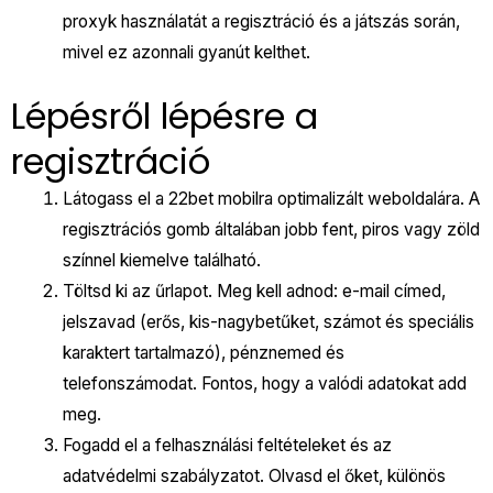
proxyk használatát a regisztráció és a játszás során,
mivel ez azonnali gyanút kelthet.
Lépésről lépésre a
regisztráció
Látogass el a
22bet
mobilra optimalizált weboldalára. A
regisztrációs gomb általában jobb fent, piros vagy zöld
színnel kiemelve található.
Töltsd ki az űrlapot. Meg kell adnod: e-mail címed,
jelszavad (erős, kis-nagybetűket, számot és speciális
karaktert tartalmazó), pénznemed és
telefonszámodat. Fontos, hogy a valódi adatokat add
meg.
Fogadd el a felhasználási feltételeket és az
adatvédelmi szabályzatot. Olvasd el őket, különös