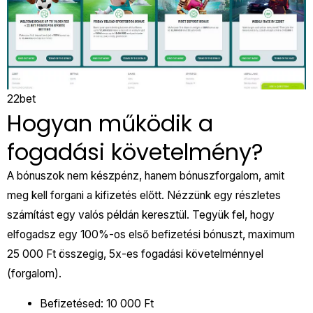
22bet
Hogyan működik a
fogadási követelmény?
A bónuszok nem készpénz, hanem bónuszforgalom, amit
meg kell forgani a kifizetés előtt. Nézzünk egy részletes
számítást egy valós példán keresztül. Tegyük fel, hogy
elfogadsz egy 100%-os első befizetési bónuszt, maximum
25 000 Ft összegig, 5x-es fogadási követelménnyel
(forgalom).
Befizetésed: 10 000 Ft