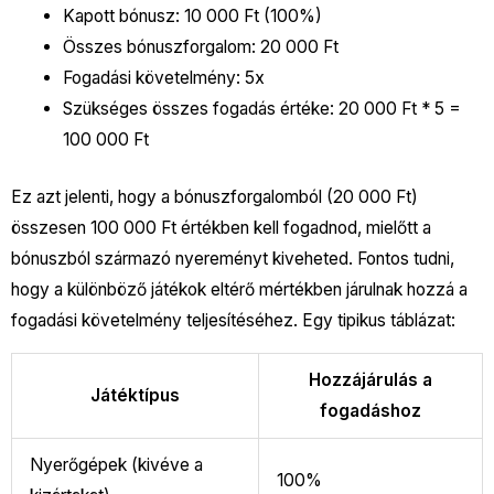
Kapott bónusz: 10 000 Ft (100%)
Összes bónuszforgalom: 20 000 Ft
Fogadási követelmény: 5x
Szükséges összes fogadás értéke: 20 000 Ft * 5 =
100 000 Ft
Ez azt jelenti, hogy a bónuszforgalomból (20 000 Ft)
összesen 100 000 Ft értékben kell fogadnod, mielőtt a
bónuszból származó nyereményt kiveheted. Fontos tudni,
hogy a különböző játékok eltérő mértékben járulnak hozzá a
fogadási követelmény teljesítéséhez. Egy tipikus táblázat:
Hozzájárulás a
Játéktípus
fogadáshoz
Nyerőgépek (kivéve a
100%