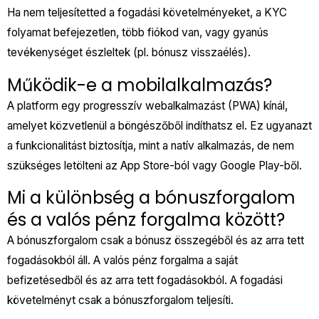
Ha nem teljesítetted a fogadási követelményeket, a KYC
folyamat befejezetlen, több fiókod van, vagy gyanús
tevékenységet észleltek (pl. bónusz visszaélés).
Működik-e a mobilalkalmazás?
A platform egy progresszív webalkalmazást (PWA) kínál,
amelyet közvetlenül a böngészőből indíthatsz el. Ez ugyanazt
a funkcionalitást biztosítja, mint a natív alkalmazás, de nem
szükséges letölteni az App Store-ból vagy Google Play-ből.
Mi a különbség a bónuszforgalom
és a valós pénz forgalma között?
A bónuszforgalom csak a bónusz összegéből és az arra tett
fogadásokból áll. A valós pénz forgalma a saját
befizetésedből és az arra tett fogadásokból. A fogadási
követelményt csak a bónuszforgalom teljesíti.