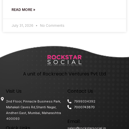
READ MORE »
July 31, 2026
No Comments
A unit of Rockreach Ventures Pvt Ltd
Visit Us
Contact Us
2nd Floor, Pinnacle Business Park,
7999334392
Mahakali Caves Rd,Shanti Nagar,
7000743870
Andheri East, Mumbai, Maharashtra
400093
Email:
Quick Links
sales@rockstarsocial.in