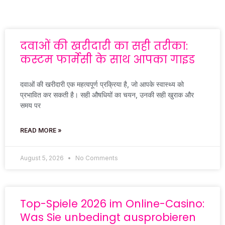
दवाओं की खरीदारी का सही तरीका:
कस्टम फार्मेसी के साथ आपका गाइड
दवाओं की खरीदारी एक महत्वपूर्ण प्रक्रिया है, जो आपके स्वास्थ्य को
प्रभावित कर सकती है। सही औषधियों का चयन, उनकी सही खुराक और
समय पर
READ MORE »
August 5, 2026
No Comments
Top-Spiele 2026 im Online-Casino:
Was Sie unbedingt ausprobieren