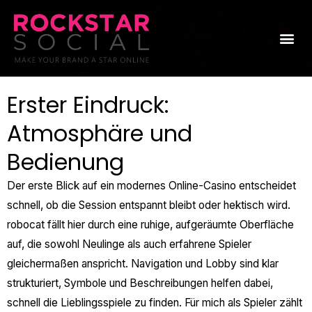
Skip
to
Me
content
Erster Eindruck:
Atmosphäre und
Bedienung
Der erste Blick auf ein modernes Online-Casino entscheidet
schnell, ob die Session entspannt bleibt oder hektisch wird.
robocat fällt hier durch eine ruhige, aufgeräumte Oberfläche
auf, die sowohl Neulinge als auch erfahrene Spieler
gleichermaßen anspricht. Navigation und Lobby sind klar
strukturiert, Symbole und Beschreibungen helfen dabei,
schnell die Lieblingsspiele zu finden. Für mich als Spieler zählt