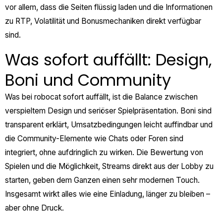
vor allem, dass die Seiten flüssig laden und die Informationen
zu RTP, Volatilität und Bonusmechaniken direkt verfügbar
sind.
Was sofort auffällt: Design,
Boni und Community
Was bei robocat sofort auffällt, ist die Balance zwischen
verspieltem Design und seriöser Spielpräsentation. Boni sind
transparent erklärt, Umsatzbedingungen leicht auffindbar und
die Community-Elemente wie Chats oder Foren sind
integriert, ohne aufdringlich zu wirken. Die Bewertung von
Spielen und die Möglichkeit, Streams direkt aus der Lobby zu
starten, geben dem Ganzen einen sehr modernen Touch.
Insgesamt wirkt alles wie eine Einladung, länger zu bleiben –
aber ohne Druck.