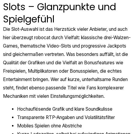
Slots – Glanzpunkte und
Spielgefühl
Die Slot-Auswahl ist das Herzstück vieler Anbieter, und auch
hier überzeugt robocat durch Vielfalt: klassische drei-Walzen-
Games, thematische Video-Slots und progressive Jackpots
sind gleichermaßen vertreten. Was besonders auffällt, ist die
Qualität der Grafiken und die Vielfalt an Bonusfeatures wie
Freispielen, Multiplikatoren oder Bonusspielen, die echtes
Entertainment bringen. Wer auf kurze, unterhaltsame Runden
steht, findet ebenso passende Titel wie Fans komplexerer
Mechaniken mit vielen Einstellungsmöglichkeiten.
Hochauflösende Grafik und klare Soundkulisse
Transparente RTP-Angaben und Volatilitätsfilter
Mobiles Spielen ohne Abstriche