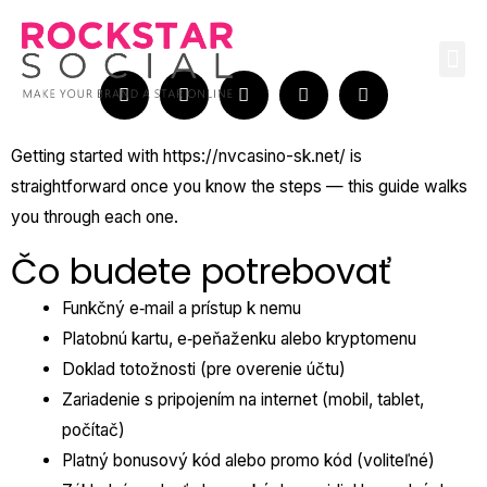
Skip
to
Me
content
Getting started with
https://nvcasino-sk.net/
is
straightforward once you know the steps — this guide walks
you through each one.
Čo budete potrebovať
Funkčný e‑mail a prístup k nemu
Platobnú kartu, e‑peňaženku alebo kryptomenu
Doklad totožnosti (pre overenie účtu)
Zariadenie s pripojením na internet (mobil, tablet,
počítač)
Platný bonusový kód alebo promo kód (voliteľné)