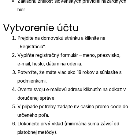
Základnú znalosť slovenských pravidiel hazardných
hier
Vytvorenie účtu
Prejdite na domovskú stránku a kliknite na
„Registrácia“.
Vyplňte registračný formulár – meno, priezvisko,
e‑mail, heslo, dátum narodenia.
Potvrďte, že máte viac ako 18 rokov a súhlasíte s
podmienkami.
Overte svoju e‑mailovú adresu kliknutím na odkaz v
doručenej správe.
V prípade potreby zadajte nv casino promo code do
určeného poľa.
Dokončite prvý vklad (minimálna suma závisí od
platobnej metódy).