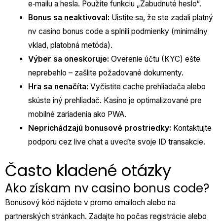
e‑mailu a hesla. Použite funkciu „Zabudnuté heslo“.
Bonus sa neaktivoval:
Uistite sa, že ste zadali platný
nv casino bonus code a splnili podmienky (minimálny
vklad, platobná metóda).
Výber sa oneskoruje:
Overenie účtu (KYC) ešte
neprebehlo – zašlite požadované dokumenty.
Hra sa nenačíta:
Vyčistite cache prehliadača alebo
skúste iný prehliadač. Kasíno je optimalizované pre
mobilné zariadenia ako PWA.
Neprichádzajú bonusové prostriedky:
Kontaktujte
podporu cez live chat a uveďte svoje ID transakcie.
Často kladené otázky
Ako získam nv casino bonus code?
Bonusový kód nájdete v promo emailoch alebo na
partnerských stránkach. Zadajte ho počas registrácie alebo