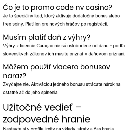
Čo je to promo code nv casino?
Je to špeciálny kód, ktorý aktivuje dodatočný bonus alebo
free spiny. Platí len pre nových hráčov po registrácii.
Musím platiť daň z výhry?
Výhry z licencie Curaçao nie sú oslobodené od dane – podľa
slovenských zákonov ich musíte priznať v daňovom priznaní.
Môžem použiť viacero bonusov
naraz?
Zvyčajne nie. Aktiváciou jedného bonusu strácate nárok na
ostatné až do jeho splnenia.
Užitočné vedieť –
zodpovedné hranie
Nastavte si v profile limity na vklady, straty a čas hrania.