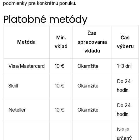
podmienky pre konkrétnu ponuku.
Platobné metódy
Čas
Min.
Čas
Metóda
spracovania
vklad
výberu
vkladu
Visa/Mastercard
10 €
Okamžite
1–3 dni
Do 24
Skrill
10 €
Okamžite
hodín
Do 24
Neteller
10 €
Okamžite
hodín
Nie je
určený