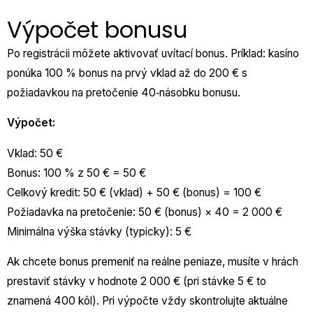
Výpočet bonusu
Po registrácii môžete aktivovať uvítací bonus. Príklad: kasíno
ponúka 100 % bonus na prvý vklad až do 200 € s
požiadavkou na pretočenie 40‑násobku bonusu.
Výpočet:
Vklad: 50 €
Bonus: 100 % z 50 € = 50 €
Celkový kredit: 50 € (vklad) + 50 € (bonus) = 100 €
Požiadavka na pretočenie: 50 € (bonus) × 40 = 2 000 €
Minimálna výška stávky (typicky): 5 €
Ak chcete bonus premeniť na reálne peniaze, musíte v hrách
prestaviť stávky v hodnote 2 000 € (pri stávke 5 € to
znamená 400 kôl). Pri výpočte vždy skontrolujte aktuálne