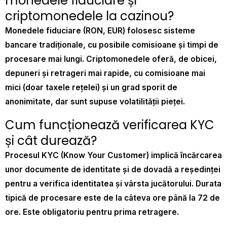
monedele fiduciare și
criptomonedele la cazinou?
Monedele fiduciare (RON, EUR) folosesc sisteme
bancare tradiționale, cu posibile comisioane și timpi de
procesare mai lungi. Criptomonedele oferă, de obicei,
depuneri și retrageri mai rapide, cu comisioane mai
mici (doar taxele rețelei) și un grad sporit de
anonimitate, dar sunt supuse volatilității pieței.
Cum funcționează verificarea KYC
și cât durează?
Procesul KYC (Know Your Customer) implică încărcarea
unor documente de identitate și de dovadă a reședinței
pentru a verifica identitatea și vârsta jucătorului. Durata
tipică de procesare este de la câteva ore până la 72 de
ore. Este obligatoriu pentru prima retragere.