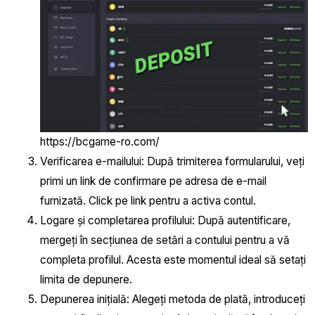
https://bcgame-ro.com/
Verificarea e-mailului: După trimiterea formularului, veți
primi un link de confirmare pe adresa de e-mail
furnizată. Click pe link pentru a activa contul.
Logare și completarea profilului: După autentificare,
mergeți în secțiunea de setări a contului pentru a vă
completa profilul. Acesta este momentul ideal să setați
limita de depunere.
Depunerea inițială: Alegeți metoda de plată, introduceți