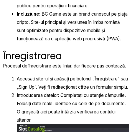
publice pentru operațiuni financiare.
Incluziune:
BC Game este un brand cunoscut pe piața
cripto. Site-ul principal și versiunea în limba română
sunt optimizate pentru dispozitive mobile și
funcționează ca o aplicație web progresivă (PWA).
Înregistrarea
Procesul de înregistrare este liniar, dar fiecare pas contează.
Accesați site-ul și apăsați pe butonul „Înregistrare” sau
„Sign Up”. Veți fi redirecționat către un formular simplu.
Introducerea datelor: Completați cu atenție câmpurile.
Folosiți date reale, identice cu cele de pe documente.
O greșeală aici poate întârzia verificarea contului
ulterior.