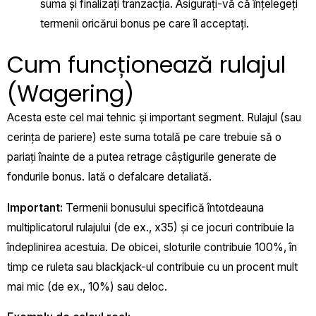
suma și finalizați tranzacția. Asigurați-vă că înțelegeți
termenii oricărui bonus pe care îl acceptați.
Cum funcționează rulajul
(Wagering)
Acesta este cel mai tehnic și important segment. Rulajul (sau
cerința de pariere) este suma totală pe care trebuie să o
pariați înainte de a putea retrage câștigurile generate de
fondurile bonus. Iată o defalcare detaliată.
Important:
Termenii bonusului specifică întotdeauna
multiplicatorul rulajului (de ex., x35) și ce jocuri contribuie la
îndeplinirea acestuia. De obicei, sloturile contribuie 100%, în
timp ce ruleta sau blackjack-ul contribuie cu un procent mult
mai mic (de ex., 10%) sau deloc.