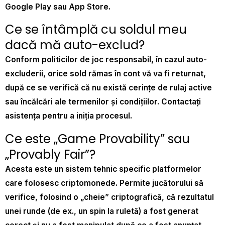
Google Play sau App Store.
Ce se întâmplă cu soldul meu
dacă mă auto-exclud?
Conform politicilor de joc responsabil, în cazul auto-
excluderii, orice sold rămas în cont vă va fi returnat,
după ce se verifică că nu există cerințe de rulaj active
sau încălcări ale termenilor și condițiilor. Contactați
asistența pentru a iniția procesul.
Ce este „Game Provability” sau
„Provably Fair”?
Acesta este un sistem tehnic specific platformelor
care folosesc criptomonede. Permite jucătorului să
verifice, folosind o „cheie” criptografică, că rezultatul
unei runde (de ex., un spin la ruletă) a fost generat