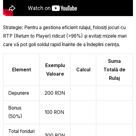
Strategie: Pentru a gestiona eficient rulajul, folosiți jocuri cu
RTP (Return to Player) ridicat (>96%) și evitați mizele mari
care vă pot goli soldul rapid înainte de a îndeplini cerința.
Suma
Exemplu
Element
Calcul
Totală de
Valoare
Rulaj
Depunere
200 RON
Bonus
100 RON
(50%)
Total fonduri
300 RON