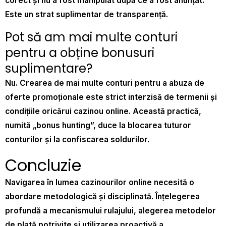
corect și nu a fost manipulat după ce a fost anunțat.
Este un strat suplimentar de transparență.
Pot să am mai multe conturi
pentru a obține bonusuri
suplimentare?
Nu. Crearea de mai multe conturi pentru a abuza de
oferte promoționale este strict interzisă de termenii și
condițiile oricărui cazinou online. Această practică,
numită „bonus hunting”, duce la blocarea tuturor
conturilor și la confiscarea soldurilor.
Concluzie
Navigarea în lumea cazinourilor online necesită o
abordare metodologică și disciplinată. Înțelegerea
profundă a mecanismului rulajului, alegerea metodelor
de plată potrivite și utilizarea proactivă a