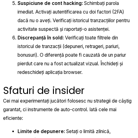
Suspiciune de cont hacking:
Schimbați parola
imediat. Activați autentificarea cu doi factori (2FA)
dacă nu o aveți. Verificați istoricul tranzacțiilor pentru
activitate suspectă și raportați-o asistenței.
Discrepanță în sold:
Verificați toate filtrele din
istoricul de tranzacții (depuneri, retrageri, pariuri,
bonusuri). O diferență poate fi cauzată de un pariur
pierdut care nu a fost actualizat vizual. Închideți și
redeschideți aplicația browser.
Sfaturi de insider
Cei mai experimentați jucători folosesc nu strategii de câștig
garantat, ci instrumente de auto-control. Iată cele mai
eficiente:
Limite de depunere:
Setați o limită zilnică,