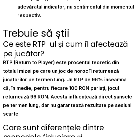
adevăratul indicator, nu sentimentul din momentul
respectiv.
Trebuie să știi
Ce este RTP-ul și cum îl afectează
pe jucător?
RTP (Return to Player) este procentul teoretic din
totalul mizei pe care un joc de noroc îl returnează
jucătorilor pe termen lung. Un RTP de 96% înseamnă
că, în medie, pentru fiecare 100 RON pariați, jocul
returnează 96 RON. Acesta influențează direct șansele
pe termen lung, dar nu garantează rezultate pe sesiuni
scurte.
Care sunt diferențele dintre