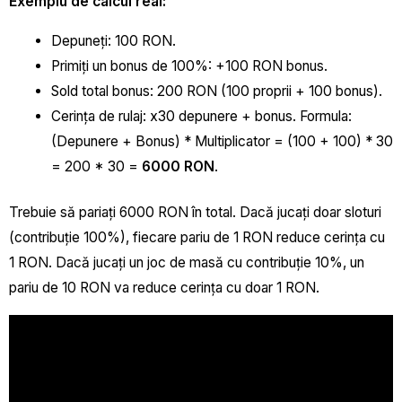
Exemplu de calcul real:
Depuneți: 100 RON.
Primiți un bonus de 100%: +100 RON bonus.
Sold total bonus: 200 RON (100 proprii + 100 bonus).
Cerința de rulaj: x30 depunere + bonus. Formula:
(Depunere + Bonus) * Multiplicator = (100 + 100) * 30
= 200 * 30 =
6000 RON
.
Trebuie să pariați 6000 RON în total. Dacă jucați doar sloturi
(contribuție 100%), fiecare pariu de 1 RON reduce cerința cu
1 RON. Dacă jucați un joc de masă cu contribuție 10%, un
pariu de 10 RON va reduce cerința cu doar 1 RON.