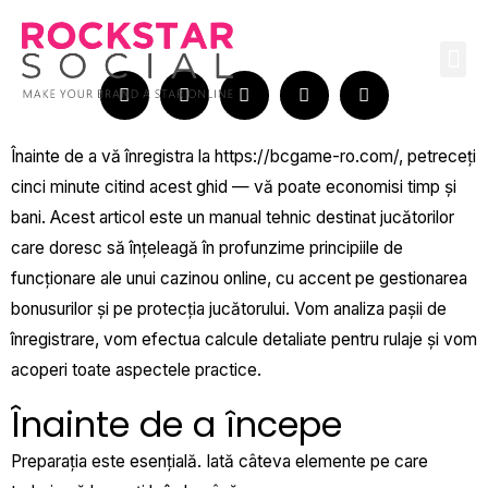
Skip
to
Me
content
Înainte de a vă înregistra la
https://bcgame-ro.com/
, petreceți
cinci minute citind acest ghid — vă poate economisi timp și
bani. Acest articol este un manual tehnic destinat jucătorilor
care doresc să înțeleagă în profunzime principiile de
funcționare ale unui cazinou online, cu accent pe gestionarea
bonusurilor și pe protecția jucătorului. Vom analiza pașii de
înregistrare, vom efectua calcule detaliate pentru rulaje și vom
acoperi toate aspectele practice.
Înainte de a începe
Preparația este esențială. Iată câteva elemente pe care