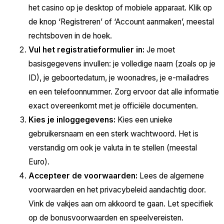
het casino op je desktop of mobiele apparaat. Klik op
de knop ‘Registreren’ of ‘Account aanmaken’, meestal
rechtsboven in de hoek.
Vul het registratieformulier in:
Je moet
basisgegevens invullen: je volledige naam (zoals op je
ID), je geboortedatum, je woonadres, je e-mailadres
en een telefoonnummer. Zorg ervoor dat alle informatie
exact overeenkomt met je officiële documenten.
Kies je inloggegevens:
Kies een unieke
gebruikersnaam en een sterk wachtwoord. Het is
verstandig om ook je valuta in te stellen (meestal
Euro).
Accepteer de voorwaarden:
Lees de algemene
voorwaarden en het privacybeleid aandachtig door.
Vink de vakjes aan om akkoord te gaan. Let specifiek
op de bonusvoorwaarden en speelvereisten.