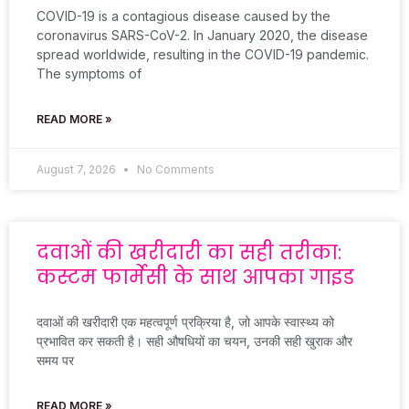
COVID-19 is a contagious disease caused by the
coronavirus SARS-CoV-2. In January 2020, the disease
spread worldwide, resulting in the COVID-19 pandemic.
The symptoms of
READ MORE »
August 7, 2026
No Comments
दवाओं की खरीदारी का सही तरीका:
कस्टम फार्मेसी के साथ आपका गाइड
दवाओं की खरीदारी एक महत्वपूर्ण प्रक्रिया है, जो आपके स्वास्थ्य को
प्रभावित कर सकती है। सही औषधियों का चयन, उनकी सही खुराक और
समय पर
READ MORE »