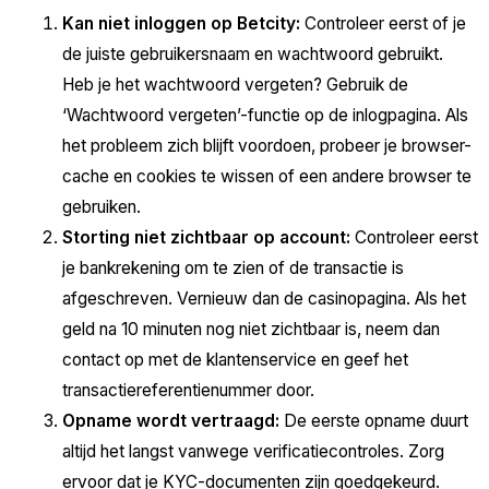
Kan niet inloggen op Betcity:
Controleer eerst of je
de juiste gebruikersnaam en wachtwoord gebruikt.
Heb je het wachtwoord vergeten? Gebruik de
‘Wachtwoord vergeten’-functie op de inlogpagina. Als
het probleem zich blijft voordoen, probeer je browser-
cache en cookies te wissen of een andere browser te
gebruiken.
Storting niet zichtbaar op account:
Controleer eerst
je bankrekening om te zien of de transactie is
afgeschreven. Vernieuw dan de casinopagina. Als het
geld na 10 minuten nog niet zichtbaar is, neem dan
contact op met de klantenservice en geef het
transactiereferentienummer door.
Opname wordt vertraagd:
De eerste opname duurt
altijd het langst vanwege verificatiecontroles. Zorg
ervoor dat je KYC-documenten zijn goedgekeurd.