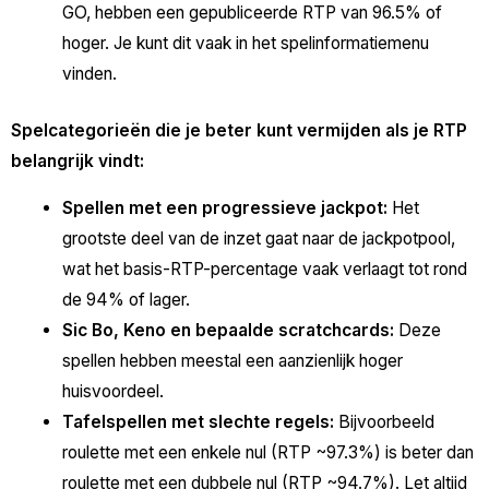
GO, hebben een gepubliceerde RTP van 96.5% of
hoger. Je kunt dit vaak in het spelinformatiemenu
vinden.
Spelcategorieën die je beter kunt vermijden als je RTP
belangrijk vindt:
Spellen met een progressieve jackpot:
Het
grootste deel van de inzet gaat naar de jackpotpool,
wat het basis-RTP-percentage vaak verlaagt tot rond
de 94% of lager.
Sic Bo, Keno en bepaalde scratchcards:
Deze
spellen hebben meestal een aanzienlijk hoger
huisvoordeel.
Tafelspellen met slechte regels:
Bijvoorbeeld
roulette met een enkele nul (RTP ~97.3%) is beter dan
roulette met een dubbele nul (RTP ~94.7%). Let altijd