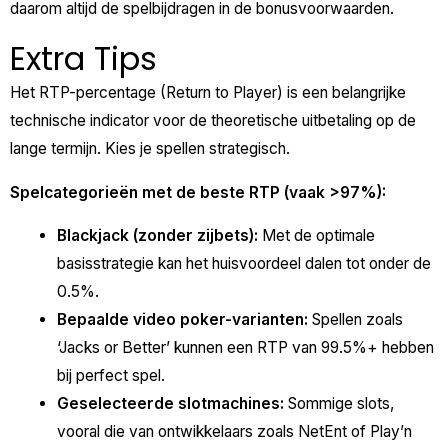
daarom altijd de spelbijdragen in de bonusvoorwaarden.
Extra Tips
Het RTP-percentage (Return to Player) is een belangrijke
technische indicator voor de theoretische uitbetaling op de
lange termijn. Kies je spellen strategisch.
Spelcategorieën met de beste RTP (vaak >97%):
Blackjack (zonder zijbets):
Met de optimale
basisstrategie kan het huisvoordeel dalen tot onder de
0.5%.
Bepaalde video poker-varianten:
Spellen zoals
‘Jacks or Better’ kunnen een RTP van 99.5%+ hebben
bij perfect spel.
Geselecteerde slotmachines:
Sommige slots,
vooral die van ontwikkelaars zoals NetEnt of Play’n