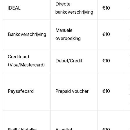
Directe
iDEAL
€10
bankoverschrijving
Manuele
Bankoverschrijving
€10
overboeking
Creditcard
Debet/Credit
€10
(Visa/Mastercard)
Paysafecard
Prepaid voucher
€10
Skrill / Neteller
E-wallet
€10