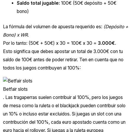
Saldo total jugable:
100€ (50€ depósito + 50€
bono)
La fórmula del volumen de apuesta requerido es:
(Depósito +
Bono) x WR
.
Por lo tanto: (50€ + 50€) x 30 = 100€ x 30 =
3.000€
.
Esto significa que debes apostar un total de 3.000€ con tu
saldo de 100€ antes de poder retirar. Ten en cuenta que no
todos los juegos contribuyen al 100%:
Betfair slots
. Las tragaperras suelen contribuir al 100%, pero los juegos
de mesa como la ruleta o el blackjack pueden contribuir solo
un 10% o incluso estar excluidos. Si juegas un slot con una
contribución del 100%, cada euro apostado cuenta como un
euro hacia el rollover. Si juegas a la ruleta europea