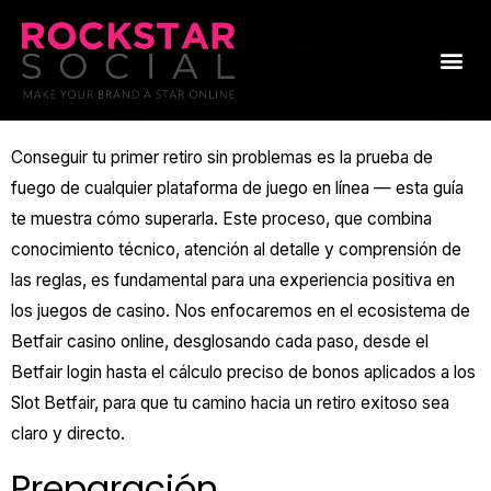
Skip
to
Me
content
Conseguir tu primer retiro sin problemas es la prueba de
fuego de cualquier plataforma de juego en línea — esta guía
te muestra cómo superarla. Este proceso, que combina
conocimiento técnico, atención al detalle y comprensión de
las reglas, es fundamental para una experiencia positiva en
los juegos de casino. Nos enfocaremos en el ecosistema de
Betfair casino online, desglosando cada paso, desde el
Betfair login hasta el cálculo preciso de bonos aplicados a los
Slot Betfair, para que tu camino hacia un retiro exitoso sea
claro y directo.
Preparación