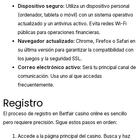
Dispositivo seguro:
Utiliza un dispositivo personal
(ordenador, tableta o móvil) con un sistema operativo
actualizado y un antivirus activo. Evita redes Wi-Fi
públicas para operaciones financieras.
Navegador actualizado:
Chrome, Firefox o Safari en
su última versión para garantizar la compatibilidad con
los juegos y la seguridad SSL.
Correo electrónico activo:
Será tu principal canal de
comunicación. Usa uno al que accedas
frecuentemente.
Registro
El proceso de registro en Betfair casino online es sencillo
pero requiere precisión. Sigue estos pasos en orden:
Accede a la página principal del casino. Busca y haz