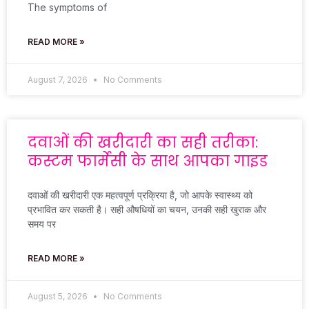
The symptoms of
READ MORE »
August 7, 2026
No Comments
दवाओं की खरीदारी का सही तरीका:
कस्टम फार्मेसी के साथ आपका गाइड
दवाओं की खरीदारी एक महत्वपूर्ण प्रक्रिया है, जो आपके स्वास्थ्य को
प्रभावित कर सकती है। सही औषधियों का चयन, उनकी सही खुराक और
समय पर
READ MORE »
August 5, 2026
No Comments