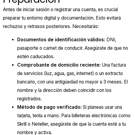
Antes de iniciar sesión o registrar una cuenta, es crucial
preparar tu entorno digital y documentación. Esto evitará
rechazos y retrasos posteriores. Necesitarás:
Documentos de identificación válidos:
DNI,
pasaporte o carnet de conducir. Asegúrate de que no
estén caducados.
Comprobante de domicilio reciente:
Una factura
de servicios (luz, agua, gas, internet) o un extracto
bancario, con una antigüedad no mayor a 3 meses. El
nombre y la dirección deben coincidir con los
registrados.
Método de pago verificado:
Si planeas usar una
tarjeta, tenla a mano. Para billeteras electrónicas como
Skrill o Neteller, asegúrate de que la cuenta esté a tu
nombre y activa.