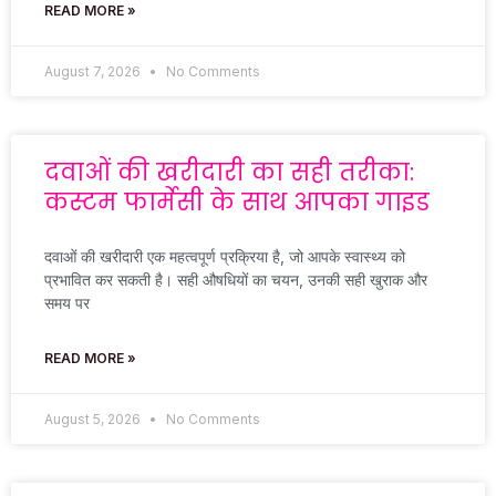
READ MORE »
August 7, 2026
No Comments
दवाओं की खरीदारी का सही तरीका:
कस्टम फार्मेसी के साथ आपका गाइड
दवाओं की खरीदारी एक महत्वपूर्ण प्रक्रिया है, जो आपके स्वास्थ्य को
प्रभावित कर सकती है। सही औषधियों का चयन, उनकी सही खुराक और
समय पर
READ MORE »
August 5, 2026
No Comments