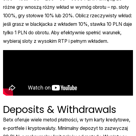
różne gry wnoszą różny wkład w wymóg obrotu – np. sloty
100%, gry stołowe 10% lub 20%. Oblicz rzeczywisty wkład:
jeśli grasz w blackjacka z wkładem 10%, stawka 10 PLN daje
tylko 1 PLN do obrotu. Aby efektywnie spełnić warunek,
wybieraj sloty z wysokim RTP i pełnym wkładem.
Deposits & Withdrawals
Betx oferuje wiele metod płatności, w tym karty kredytowe,
e-portfele i kryptowaluty. Minimalny depozyt to zazwyczaj