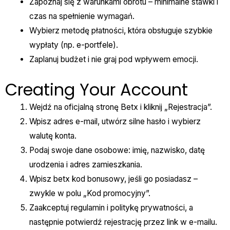
Zapoznaj się z warunkami obrotu – minimalne stawki i
czas na spełnienie wymagań.
Wybierz metodę płatności, która obsługuje szybkie
wypłaty (np. e-portfele).
Zaplanuj budżet i nie graj pod wpływem emocji.
Creating Your Account
Wejdź na oficjalną stronę Betx i kliknij „Rejestracja”.
Wpisz adres e-mail, utwórz silne hasło i wybierz
walutę konta.
Podaj swoje dane osobowe: imię, nazwisko, datę
urodzenia i adres zamieszkania.
Wpisz betx kod bonusowy, jeśli go posiadasz –
zwykle w polu „Kod promocyjny”.
Zaakceptuj regulamin i politykę prywatności, a
następnie potwierdź rejestrację przez link w e-mailu.