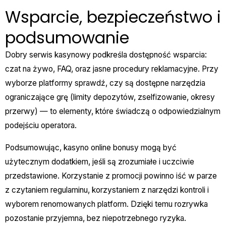
Wsparcie, bezpieczeństwo i
podsumowanie
Dobry serwis kasynowy podkreśla dostępność wsparcia:
czat na żywo, FAQ, oraz jasne procedury reklamacyjne. Przy
wyborze platformy sprawdź, czy są dostępne narzędzia
ograniczające grę (limity depozytów, zselfizowanie, okresy
przerwy) — to elementy, które świadczą o odpowiedzialnym
podejściu operatora.
Podsumowując, kasyno online bonusy mogą być
użytecznym dodatkiem, jeśli są zrozumiałe i uczciwie
przedstawione. Korzystanie z promocji powinno iść w parze
z czytaniem regulaminu, korzystaniem z narzędzi kontroli i
wyborem renomowanych platform. Dzięki temu rozrywka
pozostanie przyjemna, bez niepotrzebnego ryzyka.