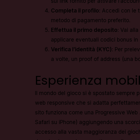
sul link fornito per attivare l’account
Completa il profilo
: Accedi con le 
metodo di pagamento preferito.
Effettua il primo deposito
: Vai all
applicare eventuali codici bonus in
Verifica l’identità (KYC)
: Per prele
a volte, un proof of address (una bo
Esperienza mobi
Il mondo del gioco si è spostato sempre p
web responsive che si adatta perfettament
sito funziona come una Progressive Web A
Safari su iPhone) aggiungendo una scorcia
accesso alla vasta maggioranza dei giochi,