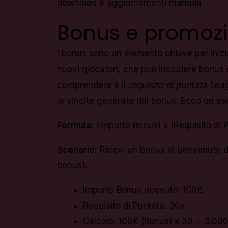
download e aggiornamenti manuali.
Bonus e promozi
I bonus sono un elemento chiave per inizi
nuovi giocatori, che può includere bonus s
comprendere è il
requisito di puntata
(wage
le vincite generate dal bonus. Ecco un ese
Formula:
(Importo Bonus) x (Requisito di 
Scenario:
Ricevi un bonus di benvenuto de
bonus).
Importo Bonus ricevuto: 100€.
Requisito di Puntata: 30x.
Calcolo: 100€ (Bonus) x 30 = 3.000