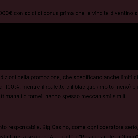
00€ con soldi di bonus prima che le vincite diventino sold
izioni della promozione, che specificano anche limiti di
o al 100%, mentre il roulette o il blackjack molto meno) e
settimanali o tornei, hanno spesso meccanismi simili.
to responsabile. Big Casino, come ogni operatore serio,
ostarli nella sezione “Account” o “Responsabile di Gioco”