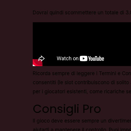
Dovrai quindi scommettere un totale di 3.0
Ricorda sempre di leggere i Termini e Cond
consentiti (le slot contribuiscono di solit
per i giocatori esistenti, come ricariche 
Consigli Pro
Il gioco deve essere sempre un divertimen
aiutarti a mantenere il controllo. Puoi imp