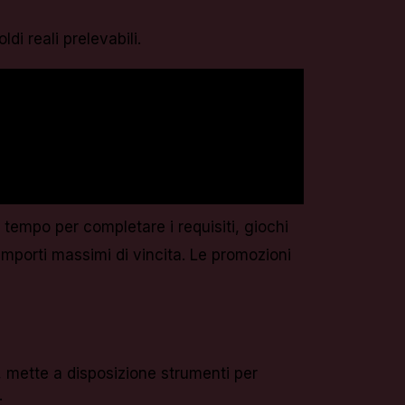
i reali prelevabili.
 tempo per completare i requisiti, giochi
 importi massimi di vincita. Le promozioni
 mette a disposizione strumenti per
: