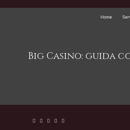
Skip
to
Home
Ser
content
Big Casino: guida co