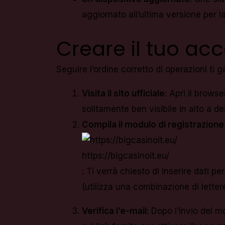
aggiornato all’ultima versione per 
Creare il tuo ac
Seguire l’ordine corretto di operazioni ti g
Visita il sito ufficiale
: Apri il brows
solitamente ben visibile in alto a de
Compila il modulo di registrazione
https://bigcasinoit.eu/
: Ti verrà chiesto di inserire dati
(utilizza una combinazione di letter
Verifica l’e-mail
: Dopo l’invio del m