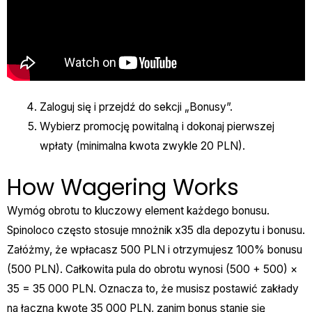
Zaloguj się i przejdź do sekcji „Bonusy”.
Wybierz promocję powitalną i dokonaj pierwszej
wpłaty (minimalna kwota zwykle 20 PLN).
How Wagering Works
Wymóg obrotu to kluczowy element każdego bonusu.
Spinoloco często stosuje mnożnik x35 dla depozytu i bonusu.
Załóżmy, że wpłacasz 500 PLN i otrzymujesz 100% bonusu
(500 PLN). Całkowita pula do obrotu wynosi (500 + 500) ×
35 = 35 000 PLN. Oznacza to, że musisz postawić zakłady
na łączną kwotę 35 000 PLN, zanim bonus stanie się