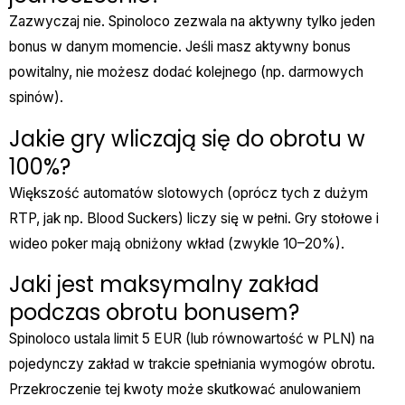
Zazwyczaj nie. Spinoloco zezwala na aktywny tylko jeden
bonus w danym momencie. Jeśli masz aktywny bonus
powitalny, nie możesz dodać kolejnego (np. darmowych
spinów).
Jakie gry wliczają się do obrotu w
100%?
Większość automatów slotowych (oprócz tych z dużym
RTP, jak np. Blood Suckers) liczy się w pełni. Gry stołowe i
wideo poker mają obniżony wkład (zwykle 10–20%).
Jaki jest maksymalny zakład
podczas obrotu bonusem?
Spinoloco ustala limit 5 EUR (lub równowartość w PLN) na
pojedynczy zakład w trakcie spełniania wymogów obrotu.
Przekroczenie tej kwoty może skutkować anulowaniem