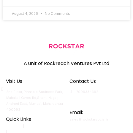
August 4, 2026
No Comments
A unit of Rockreach Ventures Pvt Ltd
Visit Us
Contact Us
2nd Floor, Pinnacle Business Park,
7999334392
Mahakali Caves Rd,Shanti Nagar,
7000743870
Andheri East, Mumbai, Maharashtra
400093
Email:
Quick Links
sales@rockstarsocial.in
Mumbai
|
Bangalore
Nagpur
|
Raipur