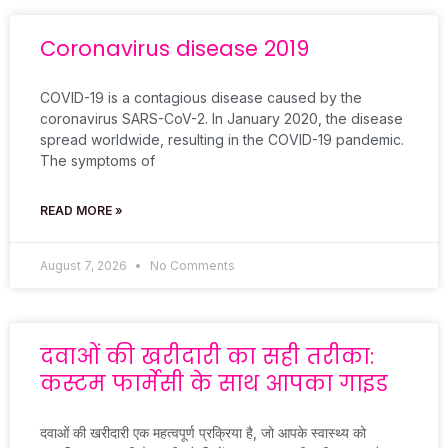
Coronavirus disease 2019
COVID-19 is a contagious disease caused by the
coronavirus SARS-CoV-2. In January 2020, the disease
spread worldwide, resulting in the COVID-19 pandemic.
The symptoms of
READ MORE »
August 7, 2026
No Comments
दवाओं की खरीदारी का सही तरीका:
कस्टम फार्मेसी के साथ आपका गाइड
दवाओं की खरीदारी एक महत्वपूर्ण प्रक्रिया है, जो आपके स्वास्थ्य को