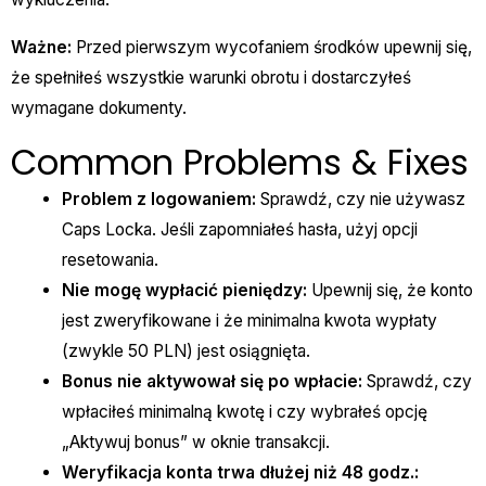
Ważne:
Przed pierwszym wycofaniem środków upewnij się,
że spełniłeś wszystkie warunki obrotu i dostarczyłeś
wymagane dokumenty.
Common Problems & Fixes
Problem z logowaniem:
Sprawdź, czy nie używasz
Caps Locka. Jeśli zapomniałeś hasła, użyj opcji
resetowania.
Nie mogę wypłacić pieniędzy:
Upewnij się, że konto
jest zweryfikowane i że minimalna kwota wypłaty
(zwykle 50 PLN) jest osiągnięta.
Bonus nie aktywował się po wpłacie:
Sprawdź, czy
wpłaciłeś minimalną kwotę i czy wybrałeś opcję
„Aktywuj bonus” w oknie transakcji.
Weryfikacja konta trwa dłużej niż 48 godz.: