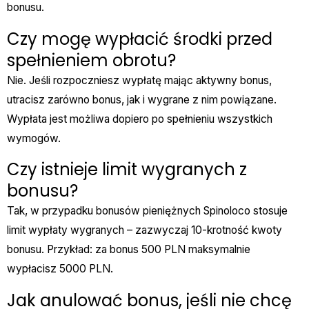
bonusu.
Czy mogę wypłacić środki przed
spełnieniem obrotu?
Nie. Jeśli rozpoczniesz wypłatę mając aktywny bonus,
utracisz zarówno bonus, jak i wygrane z nim powiązane.
Wypłata jest możliwa dopiero po spełnieniu wszystkich
wymogów.
Czy istnieje limit wygranych z
bonusu?
Tak, w przypadku bonusów pieniężnych Spinoloco stosuje
limit wypłaty wygranych – zazwyczaj 10-krotność kwoty
bonusu. Przykład: za bonus 500 PLN maksymalnie
wypłacisz 5000 PLN.
Jak anulować bonus, jeśli nie chcę