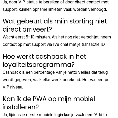
Ja, door VIP-status te bereiken of door direct contact met
support, kunnen opname limieten vaak worden verhoogd.
Wat gebeurt als mijn storting niet
direct arriveert?
Wacht eerst 5–10 minuten. Als het nog niet verschijnt, neem
contact op met support via live chat met je transactie ID.
Hoe werkt cashback in het
loyaliteitsprogramma?
Cashback is een percentage van je netto verlies dat terug
wordt gegeven, vaak elke week berekend. Het varieert per
VIP niveau.
Kan ik de PWA op mijn mobiel
installeren?
Ja, tijdens je eerste mobiele login kun je vaak een “Add to