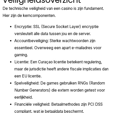
De technische veiligheid van een casino is zijn fundament.
Hier zijn de kerncomponenten.
Encryptie: SSL (Secure Socket Layer) encryptie
versleutelt alle data tussen jou en de server.
Accountbeveiliging: Sterke wachtwoorden zijn
essentieel. Overweeg een apart e-mailadres voor
gaming.
Licentie: Een Curaçao licentie betekent regulering,
maar de jurisdictie heeft andere fiscale implicaties dan
een EU licentie.
Spelveiligheid: De games gebruiken RNGs (Random
Number Generators) die extern worden getest voor
eerlijkheid.
Financiële veiligheid: Betaalmethodes zijn PCI DSS
compliant, wat je betaaldata beschermt.