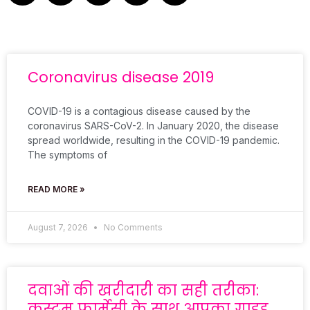
Coronavirus disease 2019
COVID-19 is a contagious disease caused by the
coronavirus SARS-CoV-2. In January 2020, the disease
spread worldwide, resulting in the COVID-19 pandemic.
The symptoms of
READ MORE »
August 7, 2026
No Comments
दवाओं की खरीदारी का सही तरीका:
कस्टम फार्मेसी के साथ आपका गाइड