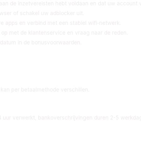
n de inzetvereisten hebt voldaan en dat uw account vol
owser of schakel uw adblocker uit.
re apps en verbind met een stabiel wifi-netwerk.
op met de klantenservice en vraag naar de reden.
aldatum in de bonusvoorwaarden.
rting?
 kan per betaalmethode verschillen.
pname?
 uur verwerkt, bankoverschrijvingen duren 2-5 werkda
rogramma?