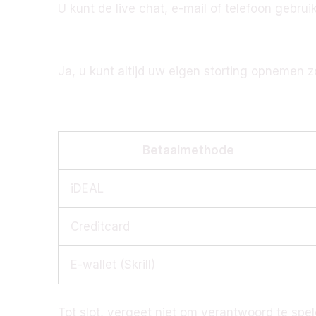
U kunt de live chat, e-mail of telefoon gebruik
Kan ik geld opnemen z
Ja, u kunt altijd uw eigen storting opnemen
Wetenswaardig
Betaalmethode
iDEAL
Creditcard
E-wallet (Skrill)
Tot slot, vergeet niet om verantwoord te spel