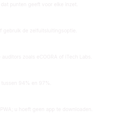
at punten geeft voor elke inzet.
iten?
gebruik de zelfuitsluitingsoptie.
e auditors zoals eCOGRA of iTech Labs.
okkasten?
ld tussen 94% en 97%.
 PWA; u hoeft geen app te downloaden.
p met de klantenservice?