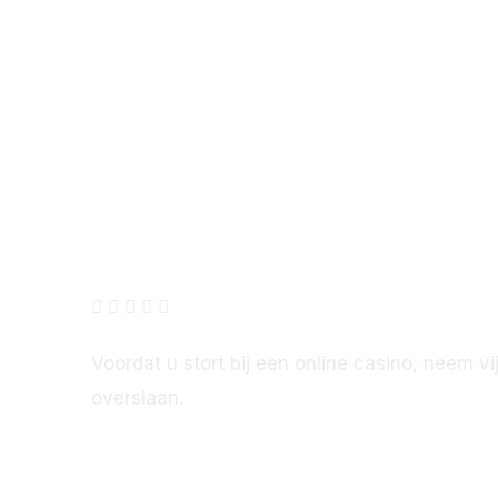
Skip
Casino Tota
to
Home
Ser
content
Bonus en V
Voordat u stort bij een online casino, neem v
overslaan.
Wat u eerst nodig