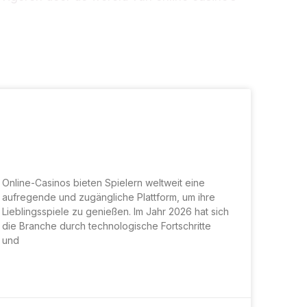
Top-Spiele 2026 im Online-
Casino: Was Sie unbedingt
ausprobieren sollten
Online-Casinos bieten Spielern weltweit eine
aufregende und zugängliche Plattform, um ihre
Lieblingsspiele zu genießen. Im Jahr 2026 hat sich
die Branche durch technologische Fortschritte
und
READ MORE »