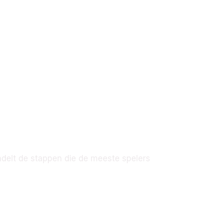
F
I
T
L
stratie,
a
n
w
i
Contact Us
c
s
i
n
e
t
t
k
b
a
t
e
o
g
e
d
o
r
r
i
k
a
n
m
andelt de stappen die de meeste spelers