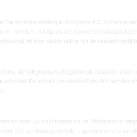
ingen
llet. De minimale storting is doorgaans €10. Opnames ve
n -limieten. Tax tip: als het casino een Curaçao-licen
casino total en total casino online zijn de verwerkingstijd
no online, de veiligheidsmaatregelen zijn hetzelfde. Deze
de autoriteit. De procedures voor KYC en AML worden str
a.
sen
ache en reset uw wachtwoord via de ‘Wachtwoord verget
oleer of u een bonuscode hebt ingevoerd en of u aan de