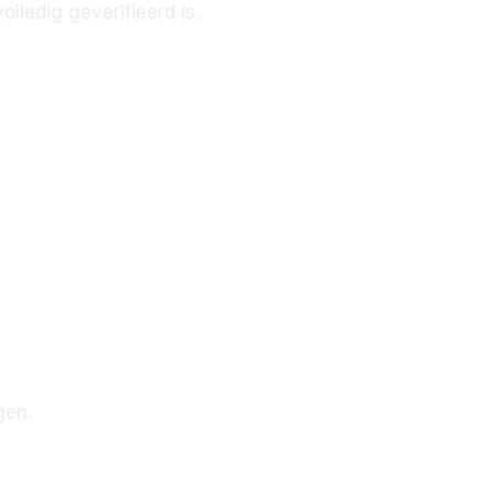
ledig geverifieerd is.
gen.