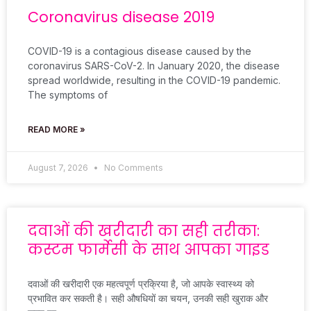
Coronavirus disease 2019
COVID-19 is a contagious disease caused by the
coronavirus SARS-CoV-2. In January 2020, the disease
spread worldwide, resulting in the COVID-19 pandemic.
The symptoms of
READ MORE »
August 7, 2026
No Comments
दवाओं की खरीदारी का सही तरीका:
कस्टम फार्मेसी के साथ आपका गाइड
दवाओं की खरीदारी एक महत्वपूर्ण प्रक्रिया है, जो आपके स्वास्थ्य को
प्रभावित कर सकती है। सही औषधियों का चयन, उनकी सही खुराक और