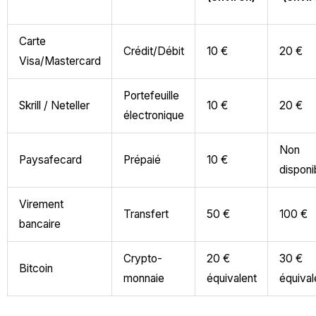
Carte
Crédit/Débit
10 €
20 €
Visa/Mastercard
Portefeuille
Skrill / Neteller
10 €
20 €
électronique
Non
Paysafecard
Prépaié
10 €
disponi
Virement
Transfert
50 €
100 €
bancaire
Crypto-
20 €
30 €
Bitcoin
monnaie
équivalent
équival