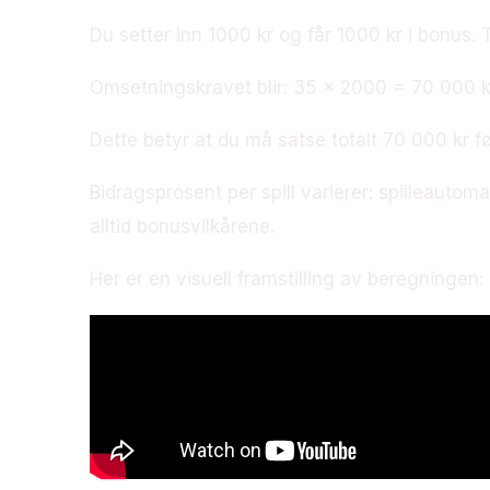
Du setter inn 1000 kr og får 1000 kr i bonus. T
Omsetningskravet blir: 35 × 2000 = 70 000 k
Dette betyr at du må satse totalt 70 000 kr f
Bidragsprosent per spill varierer: spilleautoma
alltid bonusvilkårene.
Her er en visuell framstilling av beregningen: