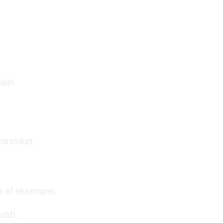
kel.
forsinket.
a et eksempel:
udd).