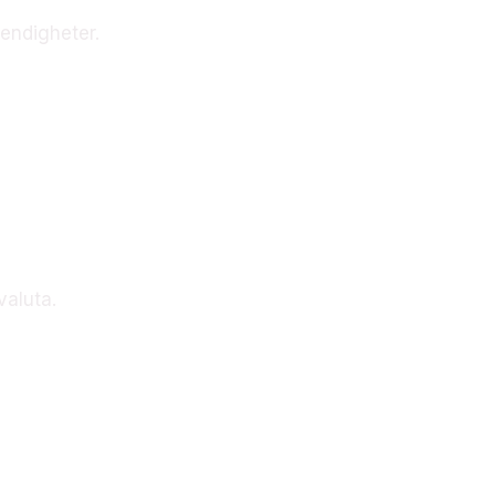
vendigheter.
valuta.