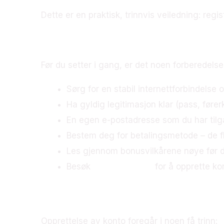
Dette er en praktisk, trinnvis veiledning: reg
Before You Start
Før du setter i gang, er det noen forberedels
Sørg for en stabil internettforbindelse 
Ha gyldig legitimasjon klar (pass, førerko
En egen e-postadresse som du har tilga
Bestem deg for betalingsmetode – de f
Les gjennom bonusvilkårene nøye før 
Besøk
Rabona casino
for å opprette ko
Account Setup
Opprettelse av konto foregår i noen få trinn: