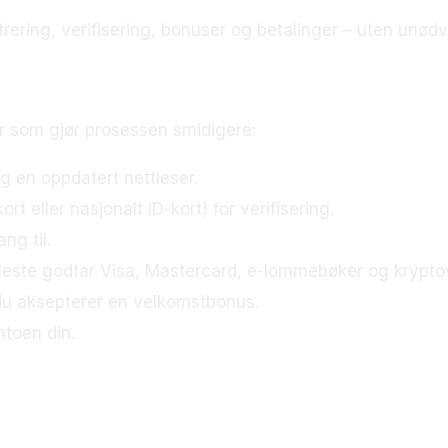
istrering, verifisering, bonuser og betalinger – uten unød
er som gjør prosessen smidigere:
og en oppdatert nettleser.
rt eller nasjonalt ID-kort) for verifisering.
ng til.
leste godtar Visa, Mastercard, e-lommebøker og krypto
du aksepterer en velkomstbonus.
ntoen din.