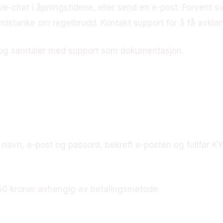
ve-chat i åpningstidene, eller send en e-post. Forvent s
mistanke om regelbrudd. Kontakt support for å få avklar
er og samtaler med support som dokumentasjon.
g meg?
d navn, e-post og passord, bekreft e-posten og fullfør KY
uddet?
0 kroner avhengig av betalingsmetode.
tningskravet?