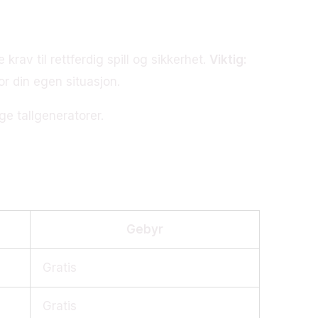
av til rettferdig spill og sikkerhet.
Viktig:
r din egen situasjon.
ge tallgeneratorer.
Gebyr
Gratis
Gratis