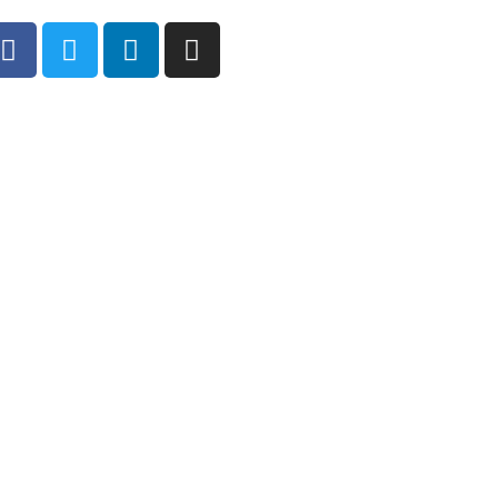
F
T
L
I
a
w
i
n
c
i
n
s
e
t
k
t
b
t
e
a
o
e
d
g
o
r
i
r
ing,
k
n
a
m
er