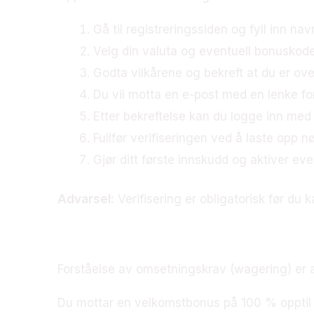
Gå til registreringssiden og fyll inn na
Velg din valuta og eventuell bonuskod
Godta vilkårene og bekreft at du er over
Du vil motta en e-post med en lenke fo
Etter bekreftelse kan du logge inn med
Fullfør verifiseringen ved å laste opp 
Gjør ditt første innskudd og aktiver eve
Advarsel:
Verifisering er obligatorisk før du k
Wagering Calcula
Forståelse av omsetningskrav (wagering) er a
Du mottar en velkomstbonus på 100 % opptil