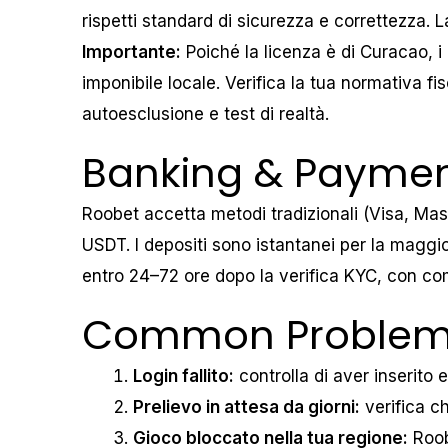
rispetti standard di sicurezza e correttezza. L
Importante:
Poiché la licenza è di Curacao, i
imponibile locale. Verifica la tua normativa fi
autoesclusione e test di realtà.
Banking & Payme
Roobet accetta metodi tradizionali (Visa, Maste
USDT. I depositi sono istantanei per la maggior
entro 24–72 ore dopo la verifica KYC, con co
Common Problems
Login fallito:
controlla di aver inserito 
Prelievo in attesa da giorni:
verifica ch
Gioco bloccato nella tua regione:
Roob