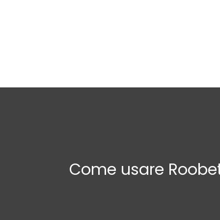
Skip
to
content
Come usare Roobet 