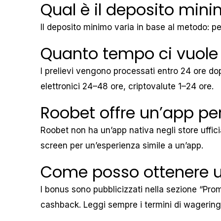
Qual è il deposito min
Il deposito minimo varia in base al metodo: per
Quanto tempo ci vuole 
I prelievi vengono processati entro 24 ore dopo
elettronici 24–48 ore, criptovalute 1–24 ore.
Roobet offre un’app p
Roobet non ha un’app nativa negli store uffic
screen per un’esperienza simile a un’app.
Come posso ottenere 
I bonus sono pubblicizzati nella sezione “Promo
cashback. Leggi sempre i termini di wagering