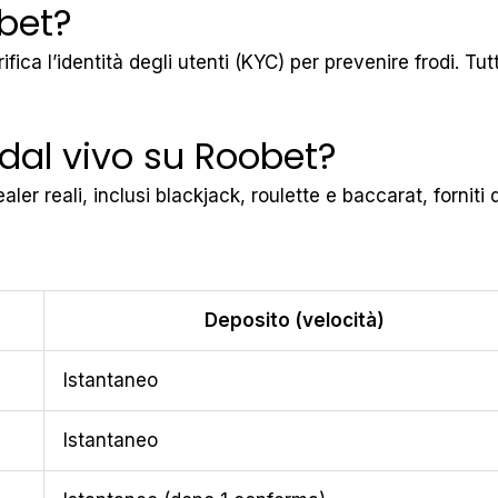
obet?
ifica l’identità degli utenti (KYC) per prevenire frodi. Tu
 dal vivo su Roobet?
aler reali, inclusi blackjack, roulette e baccarat, forni
Deposito (velocità)
Istantaneo
Istantaneo