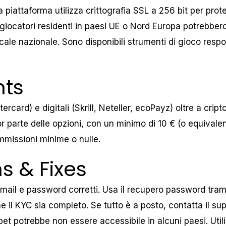
a piattaforma utilizza crittografia SSL a 256 bit per prote
 giocatori residenti in paesi UE o Nord Europa potrebber
scale nazionale. Sono disponibili strumenti di gioco respo
nts
rcard) e digitali (Skrill, Neteller, ecoPayz) oltre a cri
 parte delle opzioni, con un minimo di 10 € (o equivalent
mmissioni minime o nulle.
 & Fixes
email e password corretti. Usa il recupero password tram
e il KYC sia completo. Se tutto è a posto, contatta il su
et potrebbe non essere accessibile in alcuni paesi. Util