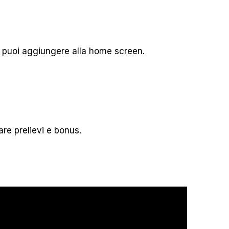
he puoi aggiungere alla home screen.
are prelievi e bonus.