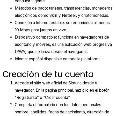
conducir vigente.
Métodos de pago: tarjetas, transferencias, monederos
electrónicos como Skrill y Neteller, y criptomonedas.
Conexión a Internet estable: se recomienda al menos
10 Mbps para juegos en vivo.
Dispositivo compatible: funciona en navegadores de
escritorio y móviles; es una aplicación web progresiva
(PWA) que se lanza desde el navegador.
Idioma: español disponible en toda la plataforma.
Creación de tu cuenta
Accede al sitio web oficial de Slotuna desde tu
navegador. En la página principal, haz clic en el botón
“Registrarse” o “Crear cuenta”.
Completa el formulario con tus datos personales:
nombre, apellidos, fecha de nacimiento, dirección de