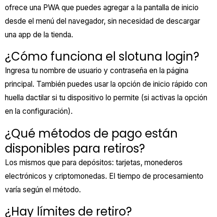
ofrece una PWA que puedes agregar a la pantalla de inicio
desde el menú del navegador, sin necesidad de descargar
una app de la tienda.
¿Cómo funciona el slotuna login?
Ingresa tu nombre de usuario y contraseña en la página
principal. También puedes usar la opción de inicio rápido con
huella dactilar si tu dispositivo lo permite (si activas la opción
en la configuración).
¿Qué métodos de pago están
disponibles para retiros?
Los mismos que para depósitos: tarjetas, monederos
electrónicos y criptomonedas. El tiempo de procesamiento
varía según el método.
¿Hay límites de retiro?