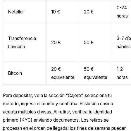
0-24
Neteller
10 €
20 €
horas
Transferencia
3-7 dí
20 €
50 €
bancaria
hábiles
20 €
50 €
1-2
Bitcoin
equivalente
equivalente
horas
Para depositar, ve a la sección “Cajero”, selecciona tu
método, ingresa el monto y confirma. El slotuna casino
acepta múltiples divisas. Al retirar, verifica tu identidad
primero (KYC) enviando documentos. Los retiros se
procesan en el orden de llegada; los fines de semana pueden