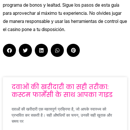
programa de bonos y lealtad. Sigue los pasos de esta guía
para aprovechar al máximo tu experiencia. No olvides jugar
de manera responsable y usar las herramientas de control que
el casino pone a tu disposición.
दवाओं की खरीदारी का सही तरीका:
कस्टम फार्मेसी के साथ आपका गाइड
दवाओं की खरीदारी एक महत्वपूर्ण प्रक्रिया है, जो आपके स्वास्थ्य को
प्रभावित कर सकती है। सही औषधियों का चयन, उनकी सही खुराक और
समय पर