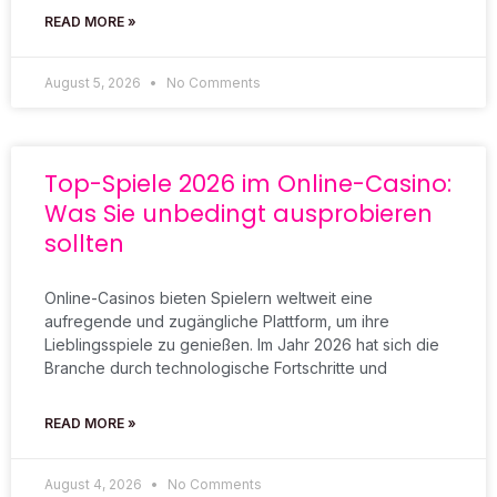
READ MORE »
August 5, 2026
No Comments
Top-Spiele 2026 im Online-Casino:
Was Sie unbedingt ausprobieren
sollten
Online-Casinos bieten Spielern weltweit eine
aufregende und zugängliche Plattform, um ihre
Lieblingsspiele zu genießen. Im Jahr 2026 hat sich die
Branche durch technologische Fortschritte und
READ MORE »
August 4, 2026
No Comments