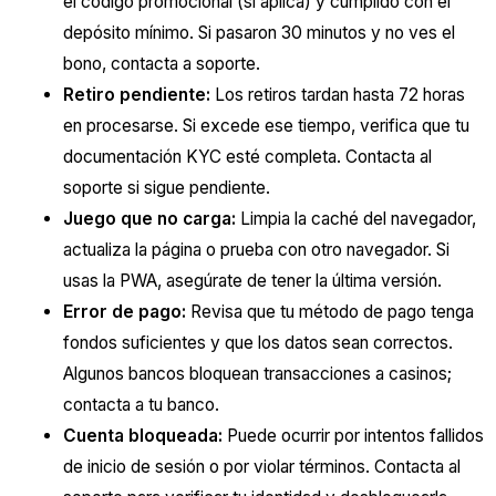
el código promocional (si aplica) y cumplido con el
depósito mínimo. Si pasaron 30 minutos y no ves el
bono, contacta a soporte.
Retiro pendiente:
Los retiros tardan hasta 72 horas
en procesarse. Si excede ese tiempo, verifica que tu
documentación KYC esté completa. Contacta al
soporte si sigue pendiente.
Juego que no carga:
Limpia la caché del navegador,
actualiza la página o prueba con otro navegador. Si
usas la PWA, asegúrate de tener la última versión.
Error de pago:
Revisa que tu método de pago tenga
fondos suficientes y que los datos sean correctos.
Algunos bancos bloquean transacciones a casinos;
contacta a tu banco.
Cuenta bloqueada:
Puede ocurrir por intentos fallidos
de inicio de sesión o por violar términos. Contacta al