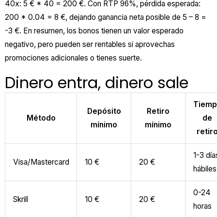
40x: 5 € * 40 = 200 €. Con RTP 96%, pérdida esperada:
200 * 0.04 = 8 €, dejando ganancia neta posible de 5 – 8 =
-3 €. En resumen, los bonos tienen un valor esperado
negativo, pero pueden ser rentables si aprovechas
promociones adicionales o tienes suerte.
Dinero entra, dinero sale
Tiemp
Depósito
Retiro
Método
de
mínimo
mínimo
retir
1-3 día
Visa/Mastercard
10 €
20 €
hábiles
0-24
Skrill
10 €
20 €
horas