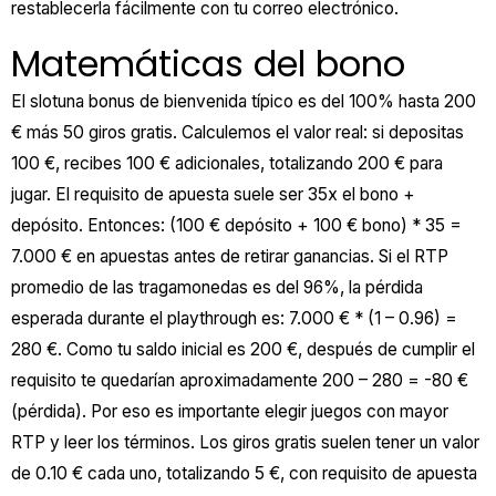
restablecerla fácilmente con tu correo electrónico.
Matemáticas del bono
El slotuna bonus de bienvenida típico es del 100% hasta 200
€ más 50 giros gratis. Calculemos el valor real: si depositas
100 €, recibes 100 € adicionales, totalizando 200 € para
jugar. El requisito de apuesta suele ser 35x el bono +
depósito. Entonces: (100 € depósito + 100 € bono) * 35 =
7.000 € en apuestas antes de retirar ganancias. Si el RTP
promedio de las tragamonedas es del 96%, la pérdida
esperada durante el playthrough es: 7.000 € * (1 – 0.96) =
280 €. Como tu saldo inicial es 200 €, después de cumplir el
requisito te quedarían aproximadamente 200 – 280 = -80 €
(pérdida). Por eso es importante elegir juegos con mayor
RTP y leer los términos. Los giros gratis suelen tener un valor
de 0.10 € cada uno, totalizando 5 €, con requisito de apuesta