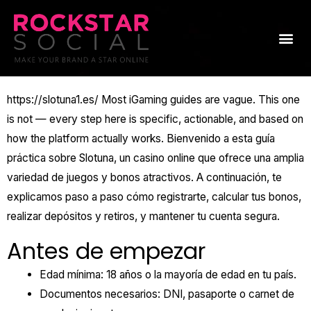
Skip
to
Me
content
https://slotuna1.es/
Most iGaming guides are vague. This one
is not — every step here is specific, actionable, and based on
how the platform actually works. Bienvenido a esta guía
práctica sobre Slotuna, un casino online que ofrece una amplia
variedad de juegos y bonos atractivos. A continuación, te
explicamos paso a paso cómo registrarte, calcular tus bonos,
realizar depósitos y retiros, y mantener tu cuenta segura.
Antes de empezar
Edad mínima: 18 años o la mayoría de edad en tu país.
Documentos necesarios: DNI, pasaporte o carnet de