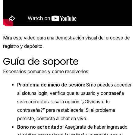
Mira este video para una demostración visual del proceso de
registro y depósito.
Guía de soporte
Escenarios comunes y cómo resolverlos:
Problema de inicio de sesión:
Si no puedes acceder
al slotuna login, verifica que tu usuario y contraseña
sean correctos. Usa la opción “¿Olvidaste tu
contraseña?” para restablecerla. Si el problema
persiste, contacta al chat en vivo.
Bono no acreditado:
Asegúrate de haber ingresado