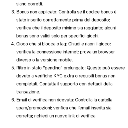
siano corretti.
Bonus non applicato: Controlla se il codice bonus è
stato inserito correttamente prima del deposito;
verifica che il deposito minimo sia raggiunto; alcuni
bonus sono validi solo per specifici giochi.
Gioco che si blocca o lag: Chiudi e riapri il gioco;
verifica la connessione internet; prova un browser
diverso o la versione mobile.
Ritiro in stato “pending” prolungato: Questo può essere
dovuto a verifiche KYC extra o requisiti bonus non
completati. Contatta il supporto con dettagli della
transazione.
Email di verifica non ricevuta: Controlla la cartella
spam/promozioni; verifica che l’email inserita sia
corretta; richiedi un nuovo link di verifica.