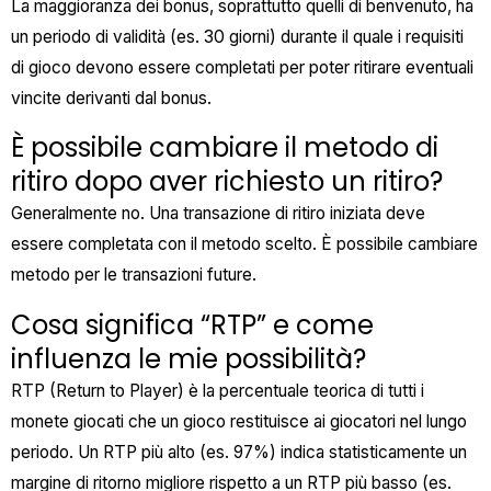
La maggioranza dei bonus, soprattutto quelli di benvenuto, ha
un periodo di validità (es. 30 giorni) durante il quale i requisiti
di gioco devono essere completati per poter ritirare eventuali
vincite derivanti dal bonus.
È possibile cambiare il metodo di
ritiro dopo aver richiesto un ritiro?
Generalmente no. Una transazione di ritiro iniziata deve
essere completata con il metodo scelto. È possibile cambiare
metodo per le transazioni future.
Cosa significa “RTP” e come
influenza le mie possibilità?
RTP (Return to Player) è la percentuale teorica di tutti i
monete giocati che un gioco restituisce ai giocatori nel lungo
periodo. Un RTP più alto (es. 97%) indica statisticamente un
margine di ritorno migliore rispetto a un RTP più basso (es.