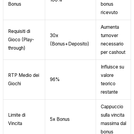
Bonus
bonus
ricevuto
Aumenta
Requisiti di
30x
turnover
Gioco (Play-
(Bonus+Deposito)
necessario
through)
per cashout
Influisce su
RTP Medio dei
valore
96%
Giochi
teorico
restante
Cappuccio
Limite di
sulla vincita
5x Bonus
Vincita
massima dal
bonus