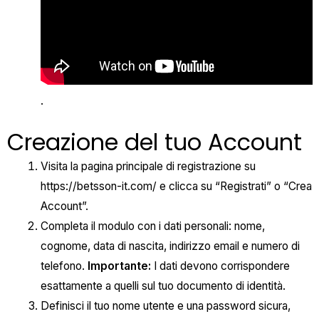
.
Creazione del tuo Account
Visita la pagina principale di registrazione su
https://betsson-it.com/
e clicca su “Registrati” o “Crea
Account”.
Completa il modulo con i dati personali: nome,
cognome, data di nascita, indirizzo email e numero di
telefono.
Importante:
I dati devono corrispondere
esattamente a quelli sul tuo documento di identità.
Definisci il tuo nome utente e una password sicura,