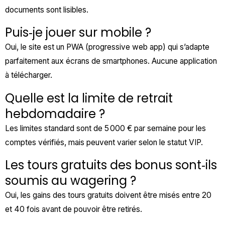
documents sont lisibles.
Puis‑je jouer sur mobile ?
Oui, le site est un PWA (progressive web app) qui s’adapte
parfaitement aux écrans de smartphones. Aucune application
à télécharger.
Quelle est la limite de retrait
hebdomadaire ?
Les limites standard sont de 5 000 € par semaine pour les
comptes vérifiés, mais peuvent varier selon le statut VIP.
Les tours gratuits des bonus sont‑ils
soumis au wagering ?
Oui, les gains des tours gratuits doivent être misés entre 20
et 40 fois avant de pouvoir être retirés.