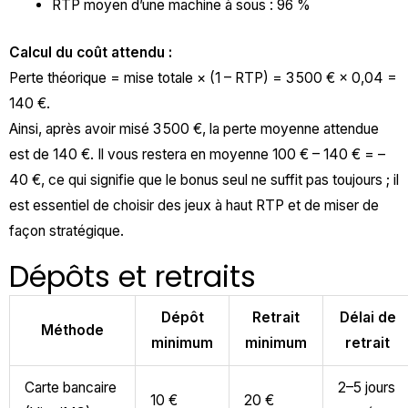
RTP moyen d’une machine à sous : 96 %
Calcul du coût attendu :
Perte théorique = mise totale × (1 – RTP) = 3 500 € × 0,04 =
140 €.
Ainsi, après avoir misé 3 500 €, la perte moyenne attendue
est de 140 €. Il vous restera en moyenne 100 € – 140 € = –
40 €, ce qui signifie que le bonus seul ne suffit pas toujours ; il
est essentiel de choisir des jeux à haut RTP et de miser de
façon stratégique.
Dépôts et retraits
Dépôt
Retrait
Délai de
Méthode
minimum
minimum
retrait
Carte bancaire
2–5 jours
10 €
20 €