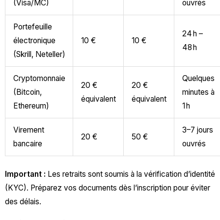
(Visa/MC)
ouvrés
Portefeuille
24 h –
électronique
10 €
10 €
48 h
(Skrill, Neteller)
Cryptomonnaie
Quelques
20 €
20 €
(Bitcoin,
minutes à
équivalent
équivalent
Ethereum)
1 h
Virement
3–7 jours
20 €
50 €
bancaire
ouvrés
Important :
Les retraits sont soumis à la vérification d’identité
(KYC). Préparez vos documents dès l’inscription pour éviter
des délais.