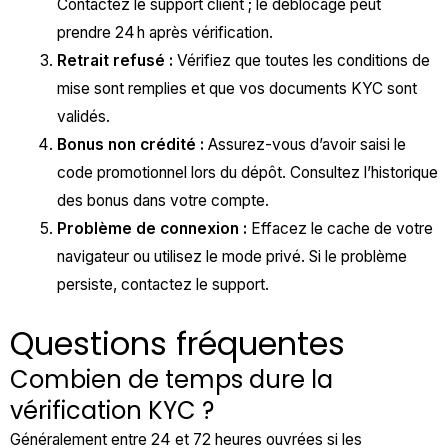
Contactez le support client ; le déblocage peut
prendre 24 h après vérification.
Retrait refusé :
Vérifiez que toutes les conditions de
mise sont remplies et que vos documents KYC sont
validés.
Bonus non crédité :
Assurez-vous d’avoir saisi le
code promotionnel lors du dépôt. Consultez l’historique
des bonus dans votre compte.
Problème de connexion :
Effacez le cache de votre
navigateur ou utilisez le mode privé. Si le problème
persiste, contactez le support.
Questions fréquentes
Combien de temps dure la
vérification KYC ?
Généralement entre 24 et 72 heures ouvrées si les