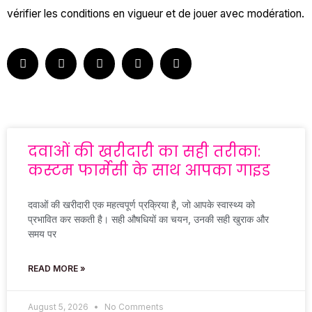
vérifier les conditions en vigueur et de jouer avec modération.
दवाओं की खरीदारी का सही तरीका:
कस्टम फार्मेसी के साथ आपका गाइड
दवाओं की खरीदारी एक महत्वपूर्ण प्रक्रिया है, जो आपके स्वास्थ्य को
प्रभावित कर सकती है। सही औषधियों का चयन, उनकी सही खुराक और
समय पर
READ MORE »
August 5, 2026
No Comments