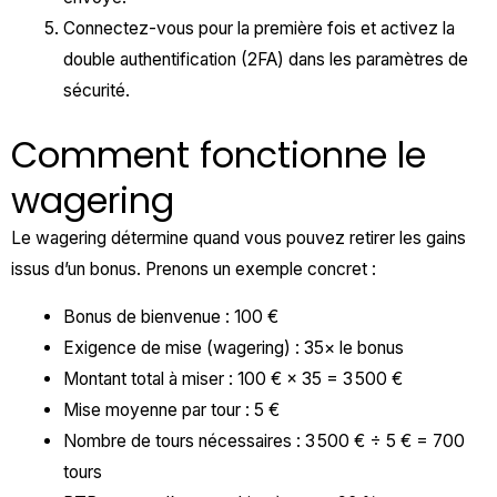
Connectez-vous pour la première fois et activez la
double authentification (2FA) dans les paramètres de
sécurité.
Comment fonctionne le
wagering
Le wagering détermine quand vous pouvez retirer les gains
issus d’un bonus. Prenons un exemple concret :
Bonus de bienvenue : 100 €
Exigence de mise (wagering) : 35× le bonus
Montant total à miser : 100 € × 35 = 3 500 €
Mise moyenne par tour : 5 €
Nombre de tours nécessaires : 3 500 € ÷ 5 € = 700
tours