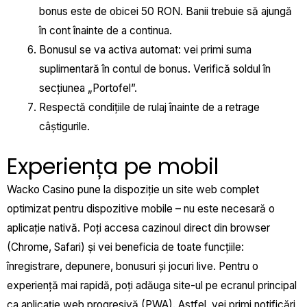
bonus este de obicei 50 RON. Banii trebuie să ajungă
în cont înainte de a continua.
Bonusul se va activa automat: vei primi suma
suplimentară în contul de bonus. Verifică soldul în
secțiunea „Portofel”.
Respectă condițiile de rulaj înainte de a retrage
câștigurile.
Experiența pe mobil
Wacko Casino pune la dispoziție un site web complet
optimizat pentru dispozitive mobile – nu este necesară o
aplicație nativă. Poți accesa cazinoul direct din browser
(Chrome, Safari) și vei beneficia de toate funcțiile:
înregistrare, depunere, bonusuri și jocuri live. Pentru o
experiență mai rapidă, poți adăuga site-ul pe ecranul principal
ca aplicație web progresivă (PWA). Astfel, vei primi notificări