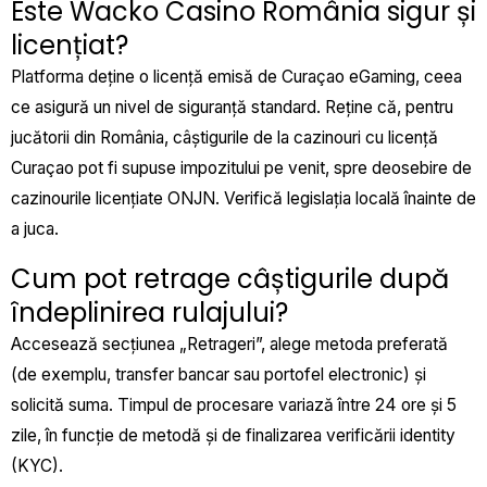
Este Wacko Casino România sigur și
licențiat?
Platforma deține o licență emisă de Curaçao eGaming, ceea
ce asigură un nivel de siguranță standard. Reține că, pentru
jucătorii din România, câștigurile de la cazinouri cu licență
Curaçao pot fi supuse impozitului pe venit, spre deosebire de
cazinourile licențiate ONJN. Verifică legislația locală înainte de
a juca.
Cum pot retrage câștigurile după
îndeplinirea rulajului?
Accesează secțiunea „Retrageri”, alege metoda preferată
(de exemplu, transfer bancar sau portofel electronic) și
solicită suma. Timpul de procesare variază între 24 ore și 5
zile, în funcție de metodă și de finalizarea verificării identity
(KYC).