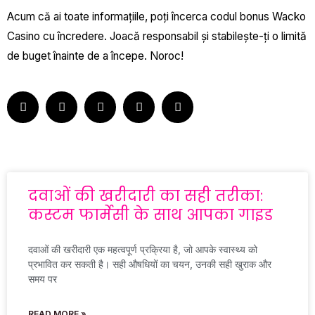
Acum că ai toate informațiile, poți încerca codul bonus Wacko
Casino cu încredere. Joacă responsabil și stabilește-ți o limită
de buget înainte de a începe. Noroc!
दवाओं की खरीदारी का सही तरीका:
कस्टम फार्मेसी के साथ आपका गाइड
दवाओं की खरीदारी एक महत्वपूर्ण प्रक्रिया है, जो आपके स्वास्थ्य को
प्रभावित कर सकती है। सही औषधियों का चयन, उनकी सही खुराक और
समय पर
READ MORE »