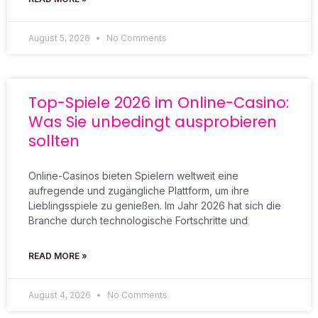
August 5, 2026
No Comments
Top-Spiele 2026 im Online-Casino:
Was Sie unbedingt ausprobieren
sollten
Online-Casinos bieten Spielern weltweit eine
aufregende und zugängliche Plattform, um ihre
Lieblingsspiele zu genießen. Im Jahr 2026 hat sich die
Branche durch technologische Fortschritte und
READ MORE »
August 4, 2026
No Comments