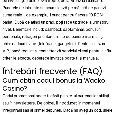
pe niveluri (de obicei 3-5 trepte, de la Bronz la Diamant).
Punctele de loialitate se acumulează pe măsură ce pariezi
sume reale – de exemplu, 1 punct pentru fiecare 10 RON
pariat. După ce atingi un prag, poți face upgrade la următorul
nivel. Beneficiile includ: cashback săptămânal, bonusuri
personale, retrageri prioritare, limite de pariere mai mari și
chiar cadouri fizice (telefoane, gadgeturi). Pentru a intra în
VIP, joacă regulat și contactează serviciul clienți pentru a afla
criteriile exacte, deoarece invitația poate fi și manuală.
Întrebări frecvente (FAQ)
Cum obțin codul bonus la Wacko
Casino?
Codul promoțional poate fi găsit pe site-ul partenerilor afiliați
sau în newslettere. De obicei, îl introduceți în momentul
înregistrării sau al primei depuneri. Dacă nu aveți un cod, unele