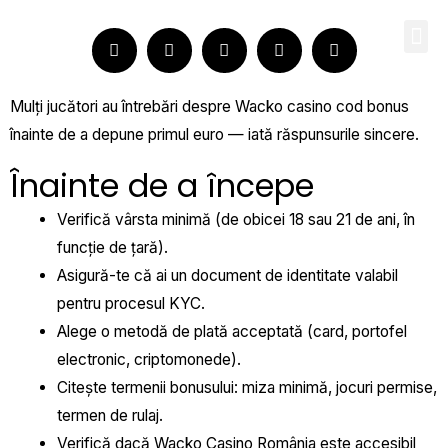
Skip
Me
to
content
Mulți jucători au întrebări despre
Wacko casino cod bonus
înainte de a depune primul euro — iată răspunsurile sincere.
Înainte de a începe
Verifică vârsta minimă (de obicei 18 sau 21 de ani, în
funcție de țară).
Asigură-te că ai un document de identitate valabil
pentru procesul KYC.
Alege o metodă de plată acceptată (card, portofel
electronic, criptomonede).
Citește termenii bonusului: miza minimă, jocuri permise,
termen de rulaj.
Verifică dacă Wacko Casino România este accesibil