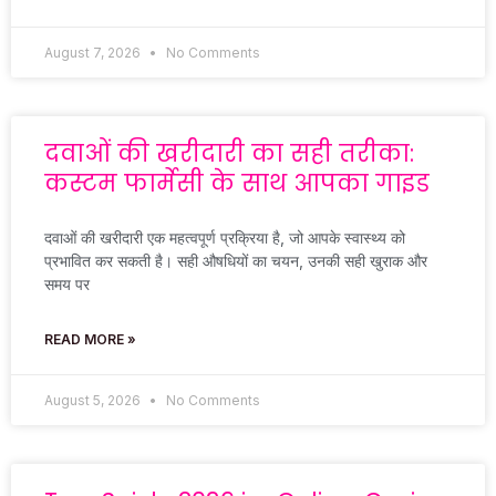
August 7, 2026
No Comments
दवाओं की खरीदारी का सही तरीका:
कस्टम फार्मेसी के साथ आपका गाइड
दवाओं की खरीदारी एक महत्वपूर्ण प्रक्रिया है, जो आपके स्वास्थ्य को
प्रभावित कर सकती है। सही औषधियों का चयन, उनकी सही खुराक और
समय पर
READ MORE »
August 5, 2026
No Comments