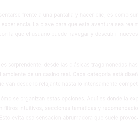
sentarse frente a una pantalla y hacer clic; es como su
xperiencia. La clave para que esta aventura sea realmen
 con la que el usuario puede navegar y descubrir nuevos t
ciones al alcance de u
e es sorprendente: desde las clásicas tragamonedas has
el ambiente de un casino real. Cada categoría está diseñ
e van desde lo relajante hasta lo intensamente competi
 cómo se organizan estas opciones. Aquí es donde la expe
 filtros intuitivos, secciones temáticas y recomendaci
Esto evita esa sensación abrumadora que suele provoca