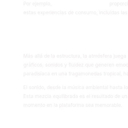
Por ejemplo,
gobiernoenlinea.com.co
proporci
estas experiencias de consumo, incluidas las
La atmósfera dig
juego
Más allá de la estructura, la atmósfera jueg
gráficos, sonidos y fluidez que generen emo
paradisíaca en una tragamonedas tropical, ha
El sonido, desde la música ambiental hasta lo
Esta mezcla equilibrada es el resultado de u
momento en la plataforma sea memorable.
Explorando categor