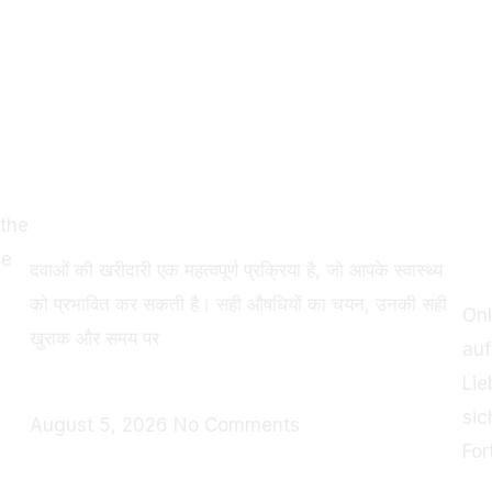
दवाओं की खरीदारी का सही
T
तरीका: कस्टम फार्मेसी के
O
साथ आपका गाइड
u
 the
he
s
दवाओं की खरीदारी एक महत्वपूर्ण प्रक्रिया है, जो आपके स्वास्थ्य
को प्रभावित कर सकती है। सही औषधियों का चयन, उनकी सही
Onl
खुराक और समय पर
auf
Lie
Read More »
sic
August 5, 2026
No Comments
For