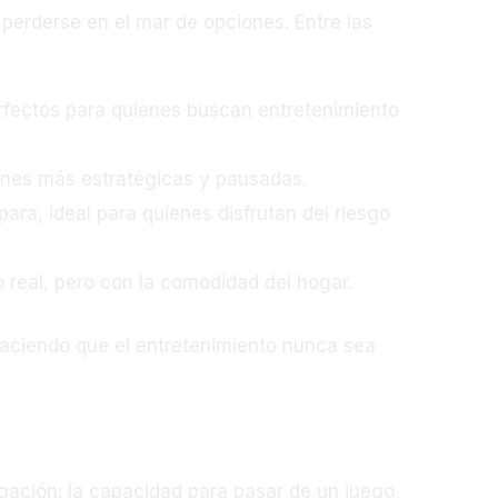
 perderse en el mar de opciones. Entre las
rfectos para quienes buscan entretenimiento
iones más estratégicas y pausadas.
ra, ideal para quienes disfrutan del riesgo
o real, pero con la comodidad del hogar.
aciendo que el entretenimiento nunca sea
eriencia
egación: la capacidad para pasar de un juego