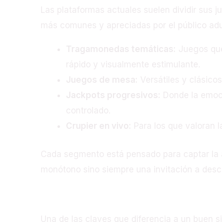
Las plataformas actuales suelen dividir sus j
más comunes y apreciadas por el público adu
Tragamonedas temáticas:
Juegos que 
rápido y visualmente estimulante.
Juegos de mesa:
Versátiles y clásico
Jackpots progresivos:
Donde la emoci
controlado.
Crupier en vivo:
Para los que valoran l
Cada segmento está pensado para captar la a
monótono sino siempre una invitación a descu
El ritmo del juego
Una de las claves que diferencia a un buen s