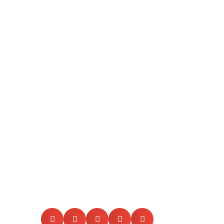
entretenim
online: cua
convierte e
emocionan