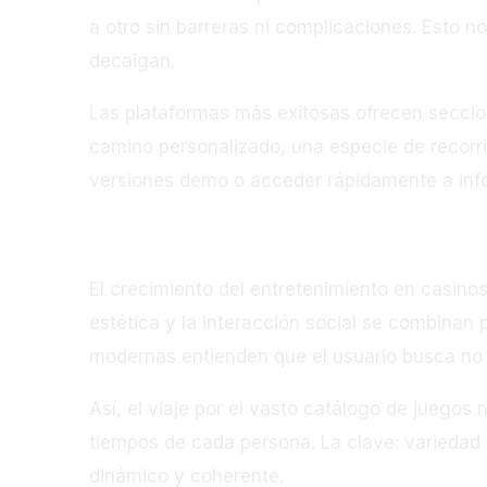
a otro sin barreras ni complicaciones. Esto no
decaigan.
Las plataformas más exitosas ofrecen seccio
camino personalizado, una especie de recorr
versiones demo o acceder rápidamente a infor
No solo es juego: 
El crecimiento del entretenimiento en casinos 
estética y la interacción social se combinan
modernas entienden que el usuario busca no s
Así, el viaje por el vasto catálogo de juegos
tiempos de cada persona. La clave: variedad 
dinámico y coherente.