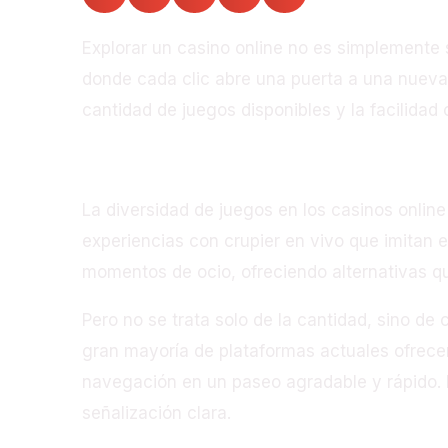
Explorar un casino online no es simplemente 
donde cada clic abre una puerta a una nueva e
cantidad de juegos disponibles y la facilidad
Un universo de op
La diversidad de juegos en los casinos onlin
experiencias con crupier en vivo que imitan 
momentos de ocio, ofreciendo alternativas qu
Pero no se trata solo de la cantidad, sino de
gran mayoría de plataformas actuales ofrecen
navegación en un paseo agradable y rápido. 
señalización clara.