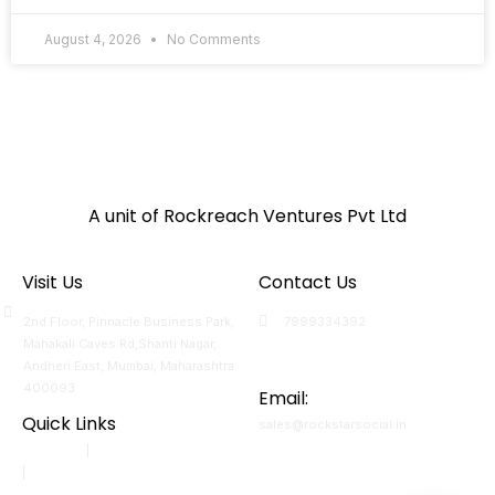
August 4, 2026
No Comments
A unit of Rockreach Ventures Pvt Ltd
Visit Us
Contact Us
2nd Floor, Pinnacle Business Park,
7999334392
Mahakali Caves Rd,Shanti Nagar,
7000743870
Andheri East, Mumbai, Maharashtra
400093
Email:
Quick Links
sales@rockstarsocial.in
Mumbai
|
Bangalore
Nagpur
|
Raipur