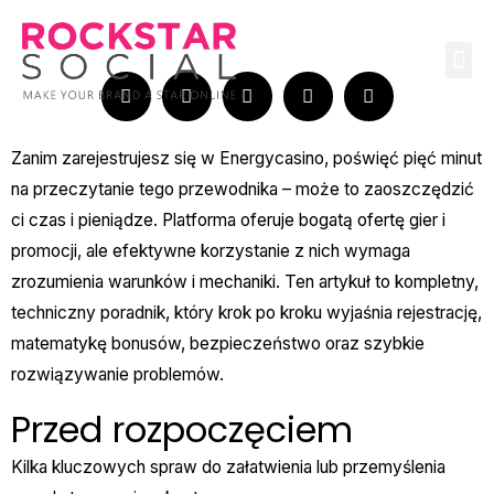
Skip
to
Me
content
Zanim zarejestrujesz się w
Energycasino
, poświęć pięć minut
na przeczytanie tego przewodnika – może to zaoszczędzić
ci czas i pieniądze. Platforma oferuje bogatą ofertę gier i
promocji, ale efektywne korzystanie z nich wymaga
zrozumienia warunków i mechaniki. Ten artykuł to kompletny,
techniczny poradnik, który krok po kroku wyjaśnia rejestrację,
matematykę bonusów, bezpieczeństwo oraz szybkie
rozwiązywanie problemów.
Przed rozpoczęciem
Kilka kluczowych spraw do załatwienia lub przemyślenia