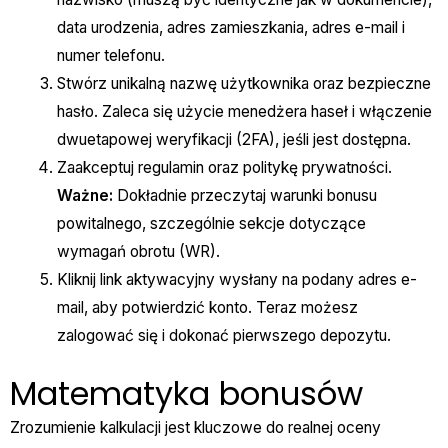
data urodzenia, adres zamieszkania, adres e-mail i
numer telefonu.
Stwórz unikalną nazwę użytkownika oraz bezpieczne
hasło. Zaleca się użycie menedżera haseł i włączenie
dwuetapowej weryfikacji (2FA), jeśli jest dostępna.
Zaakceptuj regulamin oraz politykę prywatności.
Ważne:
Dokładnie przeczytaj warunki bonusu
powitalnego, szczególnie sekcje dotyczące
wymagań obrotu (WR).
Kliknij link aktywacyjny wysłany na podany adres e-
mail, aby potwierdzić konto. Teraz możesz
zalogować się i dokonać pierwszego depozytu.
Matematyka bonusów
Zrozumienie kalkulacji jest kluczowe do realnej oceny