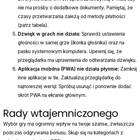
nie ma prośby o dodatkowe dokumenty. Pamiętaj, że
czasy przetwarzania zależą od metody płatności
(patrz tabela).
Dźwięk w grach nie działa:
Sprawdź ustawienia
głośności w samej grze (ikonka głośnika) oraz na
pasku systemowym komputera. Upewnij się, że
przeglądarka ma uprawnienia do odtwarzania dźwięku.
Aplikacja mobilna (PWA) nie działa płynnie:
Zamknij
inne aplikacje w tle. Zaktualizuj przeglądarkę do
najnowszej wersji. Spróbuj usunąć i ponownie dodać
skrót PWA na ekranie głównym.
Rady wtajemniczonego
Wybór gry ma ogromny wpływ na twoje szanse, zwłaszcza
podczas odgrywania bonusu. Skup się na kategoriach z