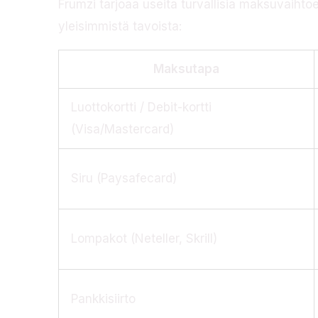
Frumzi tarjoaa useita turvallisia maksuvaihtoe
yleisimmistä tavoista:
Maksutapa
Luottokortti / Debit-kortti
(Visa/Mastercard)
Siru (Paysafecard)
Lompakot (Neteller, Skrill)
Pankkisiirto