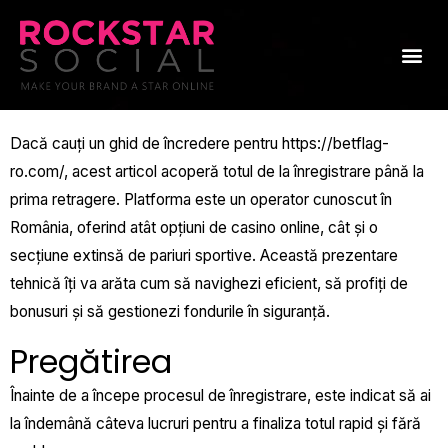
Skip
to
Me
content
Dacă cauți un ghid de încredere pentru
https://betflag-
ro.com/
, acest articol acoperă totul de la înregistrare până la
prima retragere. Platforma este un operator cunoscut în
România, oferind atât opțiuni de casino online, cât și o
secțiune extinsă de pariuri sportive. Această prezentare
tehnică îți va arăta cum să navighezi eficient, să profiți de
bonusuri și să gestionezi fondurile în siguranță.
Pregătirea
Înainte de a începe procesul de înregistrare, este indicat să ai
la îndemână câteva lucruri pentru a finaliza totul rapid și fără