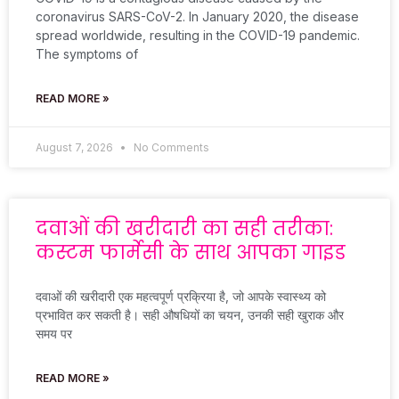
coronavirus SARS-CoV-2. In January 2020, the disease
spread worldwide, resulting in the COVID-19 pandemic.
The symptoms of
READ MORE »
August 7, 2026
No Comments
दवाओं की खरीदारी का सही तरीका:
कस्टम फार्मेसी के साथ आपका गाइड
दवाओं की खरीदारी एक महत्वपूर्ण प्रक्रिया है, जो आपके स्वास्थ्य को
प्रभावित कर सकती है। सही औषधियों का चयन, उनकी सही खुराक और
समय पर
READ MORE »