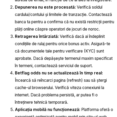
Depunerea nu este procesată:
Verifică soldul
cardului/contului și limitele de tranzacție. Contactează
banca ta pentru a confirma că nu există restricții pentru
plăți online căspre operatori de jocuri de noroc.
Retragerea întârziată:
Verifică dacă ai îndeplinit
condițiile de rulaj pentru orice bonus activ. Asigură-te
că documentele tale pentru verificare (KYC) sunt
aprobate. Dacă depășește termenul maxim specificat
în termeni, contactează serviciul de suport.
Betflag odds nu se actualizează în timp real:
Încearcă să reîncarci pagina (refresh) sau să ștergi
cache-ul browserului. Verifică viteza conexiunii la
internet. Dacă problema persistă, ar putea fi o
întreținere tehnică temporară.
Aplicația mobilă nu funcționează:
Platforma oferă o
experiență optimizată pentru mobil prin site-ul web