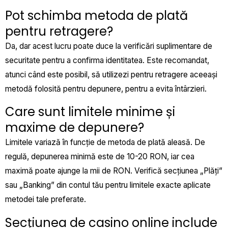
Pot schimba metoda de plată
pentru retragere?
Da, dar acest lucru poate duce la verificări suplimentare de
securitate pentru a confirma identitatea. Este recomandat,
atunci când este posibil, să utilizezi pentru retragere aceeași
metodă folosită pentru depunere, pentru a evita întârzieri.
Care sunt limitele minime și
maxime de depunere?
Limitele variază în funcție de metoda de plată aleasă. De
regulă, depunerea minimă este de 10-20 RON, iar cea
maximă poate ajunge la mii de RON. Verifică secțiunea „Plăți”
sau „Banking” din contul tău pentru limitele exacte aplicate
metodei tale preferate.
Secțiunea de casino online include