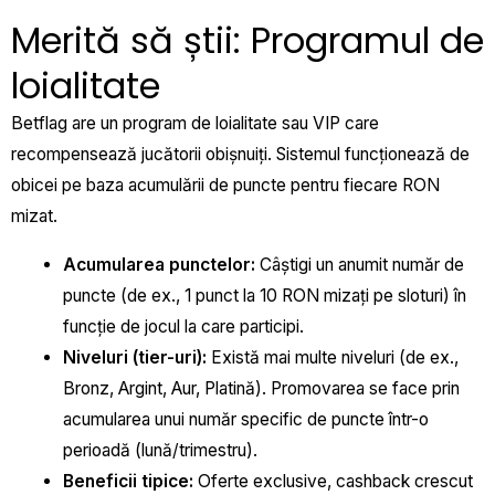
Merită să știi: Programul de
loialitate
Betflag are un program de loialitate sau VIP care
recompensează jucătorii obișnuiți. Sistemul funcționează de
obicei pe baza acumulării de puncte pentru fiecare RON
mizat.
Acumularea punctelor:
Câștigi un anumit număr de
puncte (de ex., 1 punct la 10 RON mizați pe sloturi) în
funcție de jocul la care participi.
Niveluri (tier-uri):
Există mai multe niveluri (de ex.,
Bronz, Argint, Aur, Platină). Promovarea se face prin
acumularea unui număr specific de puncte într-o
perioadă (lună/trimestru).
Beneficii tipice:
Oferte exclusive, cashback crescut