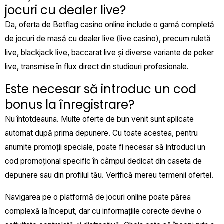
jocuri cu dealer live?
Da, oferta de Betflag casino online include o gamă completă
de jocuri de masă cu dealer live (live casino), precum ruletă
live, blackjack live, baccarat live și diverse variante de poker
live, transmise în flux direct din studiouri profesionale.
Este necesar să introduc un cod
bonus la înregistrare?
Nu întotdeauna. Multe oferte de bun venit sunt aplicate
automat după prima depunere. Cu toate acestea, pentru
anumite promoții speciale, poate fi necesar să introduci un
cod promoțional specific în câmpul dedicat din caseta de
depunere sau din profilul tău. Verifică mereu termenii ofertei.
Navigarea pe o platformă de jocuri online poate părea
complexă la început, dar cu informațiile corecte devine o