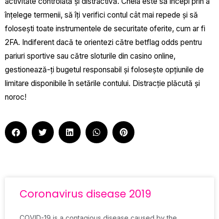
activitate controlată și distractivă. Cheia este să începi prin a
înțelege termenii, să îți verifici contul cât mai repede și să
folosești toate instrumentele de securitate oferite, cum ar fi
2FA. Indiferent dacă te orientezi către betflag odds pentru
pariuri sportive sau către sloturile din casino online,
gestionează-ți bugetul responsabil și folosește opțiunile de
limitare disponibile în setările contului. Distracție plăcută și
noroc!
Coronavirus disease 2019
COVID-19 is a contagious disease caused by the