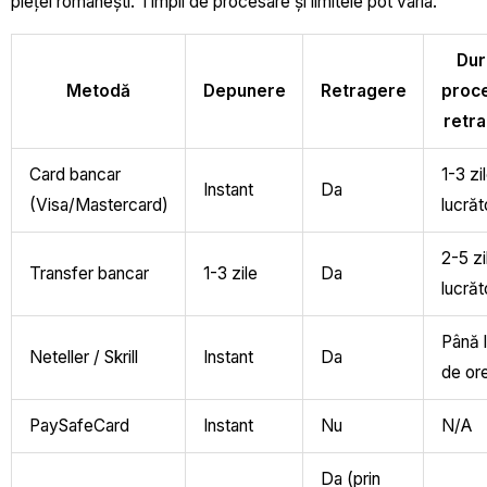
pieței românești. Timpii de procesare și limitele pot varia.
Dur
Metodă
Depunere
Retragere
proce
retra
Card bancar
1-3 zi
Instant
Da
(Visa/Mastercard)
lucrăt
2-5 zi
Transfer bancar
1-3 zile
Da
lucrăt
Până 
Neteller / Skrill
Instant
Da
de or
PaySafeCard
Instant
Nu
N/A
Da (prin