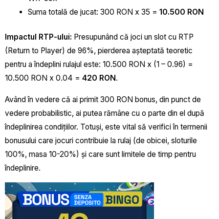
Suma totală de jucat: 300 RON x 35 =
10.500 RON
Impactul RTP-ului:
Presupunând că joci un slot cu RTP
(Return to Player) de 96%, pierderea așteptată teoretic
pentru a îndeplini rulajul este: 10.500 RON x (1 – 0.96) =
10.500 RON x 0.04 =
420 RON
.
Având în vedere că ai primit 300 RON bonus, din punct de
vedere probabilistic, ai putea rămâne cu o parte din el după
îndeplinirea condițiilor. Totuși, este vital să verifici în termenii
bonusului care jocuri contribuie la rulaj (de obicei, sloturile
100%, masa 10-20%) și care sunt limitele de timp pentru
îndeplinire.