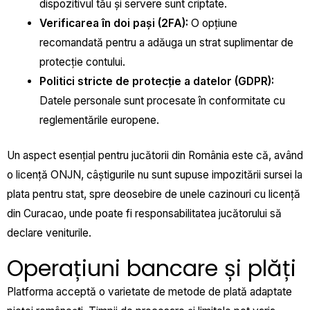
dispozitivul tău și servere sunt criptate.
Verificarea în doi pași (2FA):
O opțiune
recomandată pentru a adăuga un strat suplimentar de
protecție contului.
Politici stricte de protecție a datelor (GDPR):
Datele personale sunt procesate în conformitate cu
reglementările europene.
Un aspect esențial pentru jucătorii din România este că, având
o licență ONJN, câștigurile nu sunt supuse impozitării sursei la
plata pentru stat, spre deosebire de unele cazinouri cu licență
din Curacao, unde poate fi responsabilitatea jucătorului să
declare veniturile.
Operațiuni bancare și plăți
Platforma acceptă o varietate de metode de plată adaptate