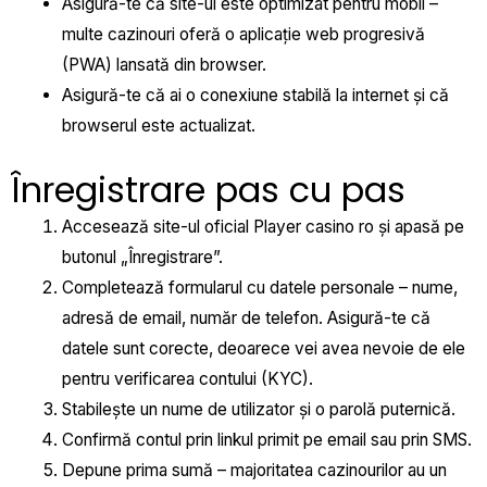
Asigură-te că site-ul este optimizat pentru mobil –
multe cazinouri oferă o aplicație web progresivă
(PWA) lansată din browser.
Asigură-te că ai o conexiune stabilă la internet și că
browserul este actualizat.
Înregistrare pas cu pas
Accesează site-ul oficial
Player casino ro
și apasă pe
butonul „Înregistrare”.
Completează formularul cu datele personale – nume,
adresă de email, număr de telefon. Asigură-te că
datele sunt corecte, deoarece vei avea nevoie de ele
pentru verificarea contului (KYC).
Stabilește un nume de utilizator și o parolă puternică.
Confirmă contul prin linkul primit pe email sau prin SMS.
Depune prima sumă – majoritatea cazinourilor au un