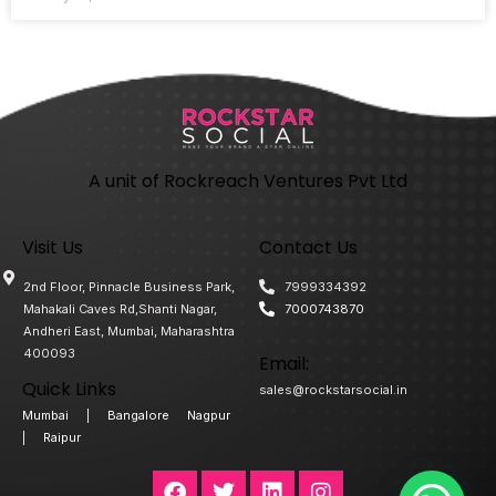
A unit of Rockreach Ventures Pvt Ltd
Visit Us
Contact Us
2nd Floor, Pinnacle Business Park,
7999334392
Mahakali Caves Rd,Shanti Nagar,
7000743870
Andheri East, Mumbai, Maharashtra
400093
Email:
Quick Links
sales@rockstarsocial.in
Mumbai
|
Bangalore
Nagpur
|
Raipur
F
T
L
I