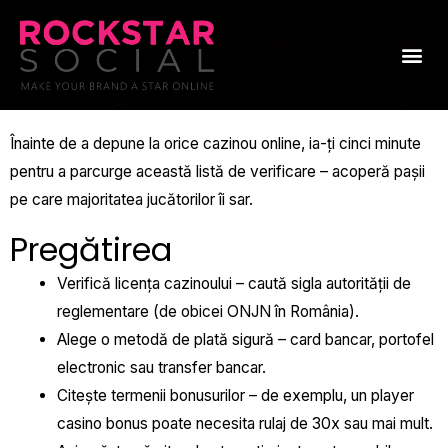
Skip
to
Me
content
Înainte de a depune la orice cazinou online, ia-ți cinci minute
pentru a parcurge această listă de verificare – acoperă pașii
pe care majoritatea jucătorilor îi sar.
Pregătirea
Verifică licența cazinoului – caută sigla autorității de
reglementare (de obicei ONJN în România).
Alege o metodă de plată sigură – card bancar, portofel
electronic sau transfer bancar.
Citește termenii bonusurilor – de exemplu, un player
casino bonus poate necesita rulaj de 30x sau mai mult.