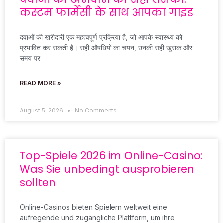
कस्टम फार्मेसी के साथ आपका गाइड
दवाओं की खरीदारी एक महत्वपूर्ण प्रक्रिया है, जो आपके स्वास्थ्य को
प्रभावित कर सकती है। सही औषधियों का चयन, उनकी सही खुराक और
समय पर
READ MORE »
August 5, 2026
No Comments
Top-Spiele 2026 im Online-Casino:
Was Sie unbedingt ausprobieren
sollten
Online-Casinos bieten Spielern weltweit eine
aufregende und zugängliche Plattform, um ihre